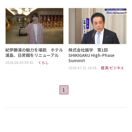
紀伊勝浦の魅力を堪能 ホテル
株式会社識学 第1回
浦島、日昇館をリニューアル
SHIKIGAKU High-Phase
Summit
2026.08.03 09:41
くらし
2026.07.31 16:56
経済/ビジネス
1