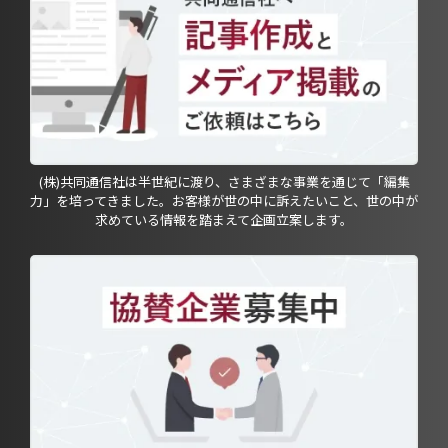
(株)共同通信社は半世紀に渡り、さまざまな事業を通じて「編集
力」を培ってきました。お客様が世の中に訴えたいこと、世の中が
求めている情報を踏まえて企画立案します。