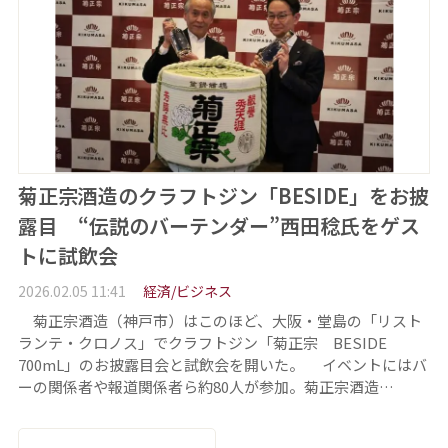
菊正宗酒造のクラフトジン「BESIDE」をお披
露目 “伝説のバーテンダー”西田稔氏をゲス
トに試飲会
2026.02.05 11:41
経済/ビジネス
菊正宗酒造（神戸市）はこのほど、大阪・堂島の「リスト
ランテ・クロノス」でクラフトジン「菊正宗 BESIDE
700mL」のお披露目会と試飲会を開いた。 イベントにはバ
ーの関係者や報道関係者ら約80人が参加。菊正宗酒造…