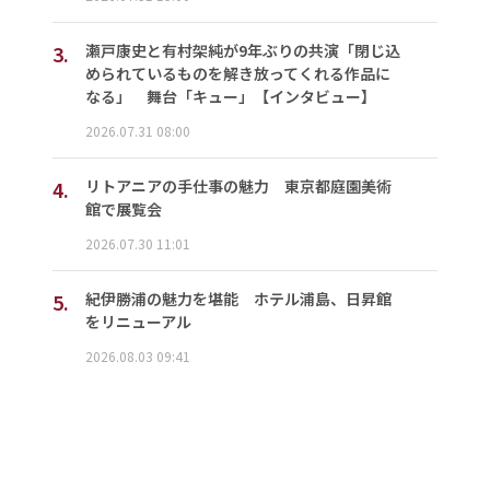
3.
瀬戸康史と有村架純が9年ぶりの共演「閉じ込
められているものを解き放ってくれる作品に
なる」 舞台「キュー」【インタビュー】
2026.07.31 08:00
4.
リトアニアの手仕事の魅力 東京都庭園美術
館で展覧会
2026.07.30 11:01
5.
紀伊勝浦の魅力を堪能 ホテル浦島、日昇館
をリニューアル
2026.08.03 09:41