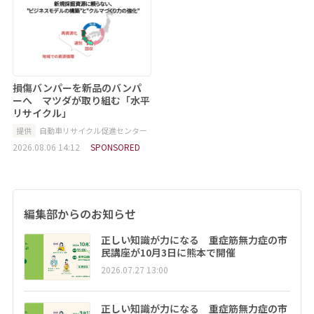
損傷バンパーを新品のバンパ
ーへ マツダが取り組む「水平
リサイクル」
提供
自動車リサイクル促進センター
2026.08.06 14:12
SPONSORED
編集部からのお知らせ
正しい知識が力になる 重症筋無力症の市
民講座が10月3日に熊本で開催
2026.07.27 13:00
正しい知識が力になる 重症筋無力症の市