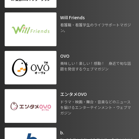
Will Friends
看護職・看護学生のライフサポートマガジ
ン。
OVO
美味しい！楽しい！感動！ 身近で旬な話
題を発信するウェブマガジン
エンタメOVO
ドラマ・映画・舞台・音楽などのニュース
を届けるエンターテインメント・ウェブマ
ガジン
b.