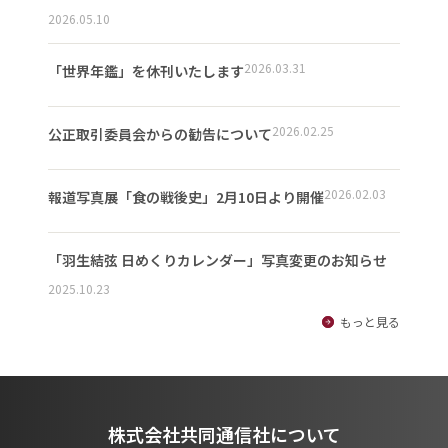
2026.05.10
2026.03.31
「世界年鑑」を休刊いたします
2026.02.25
公正取引委員会からの勧告について
2026.02.03
報道写真展「食の戦後史」2月10日より開催
「羽生結弦 日めくりカレンダー」写真変更のお知らせ
2025.10.23
もっと見る
株式会社共同通信社について