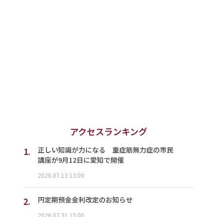
アクセスランキング
1.
正しい知識が力になる 重症筋無力症の市民
講座が9月12日に愛知で開催
2026.07.13 13:00
2.
円定期預金金利改定のお知らせ
2026.07.31 15:00