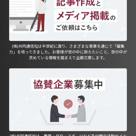
(株)共同通信社は半世紀に渡り、さまざまな事業を通じて「編集
力」を培ってきました。お客様が世の中に訴えたいこと、世の中が
求めている情報を踏まえて企画立案します。
(株)共同通信社は、教育・文化・スポーツなど各分野の活動やイベ