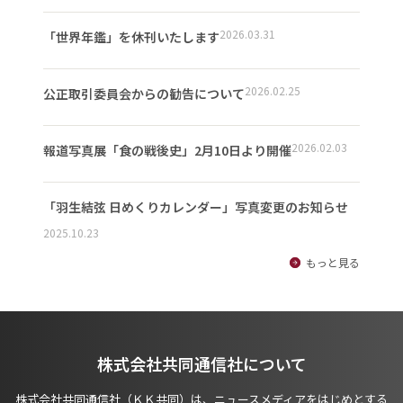
2026.03.31
「世界年鑑」を休刊いたします
2026.02.25
公正取引委員会からの勧告について
2026.02.03
報道写真展「食の戦後史」2月10日より開催
「羽生結弦 日めくりカレンダー」写真変更のお知らせ
2025.10.23
もっと見る
株式会社共同通信社について
株式会社共同通信社（ＫＫ共同）は、ニュースメディアをはじめとする