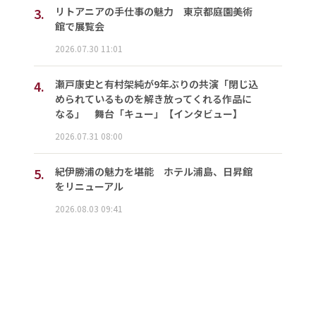
3.
リトアニアの手仕事の魅力 東京都庭園美術
館で展覧会
2026.07.30 11:01
4.
瀬戸康史と有村架純が9年ぶりの共演「閉じ込
められているものを解き放ってくれる作品に
なる」 舞台「キュー」【インタビュー】
2026.07.31 08:00
5.
紀伊勝浦の魅力を堪能 ホテル浦島、日昇館
をリニューアル
2026.08.03 09:41