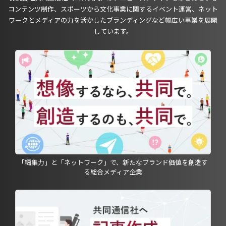
コンテンツ制作、スポーツから文化事業に関するイベント運営、ネット
ワークとメディアの力を活かしたブランディングなど幅広い事業を展開
しています。
「編集力」と「ネットワーク」で、新たなブランド価値を創造す
る総合メディア企業