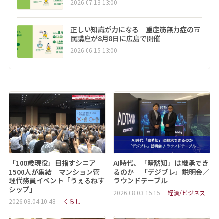
2026.07.13 13:00
正しい知識が力になる 重症筋無力症の市
民講座が8月8日に広島で開催
2026.06.15 13:00
「100歳現役」目指すシニア
AI時代、「暗黙知」は継承でき
1500人が集結 マンション管
るのか 「デジブレ」説明会／
理代務員イベント「うぇるねす
ラウンドテーブル
シップ」
2026.08.03 15:15
経済/ビジネス
2026.08.04 10:48
くらし