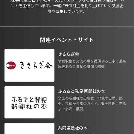
ントを主催しています。一緒に未来社会を創り上げていく参加企
業を募集しています。
関連イベント・サイト
きさらぎ会
情報収集と交流の場を提供する日本で最も
歴史ある会員制の講演会組織
ふるさと発見 新聞社の本
全国の新聞社の出版物。地域の自然、歴
史、民俗から旅のガイド、郷土料理に至る
まで多彩に展開
共同通信社の本