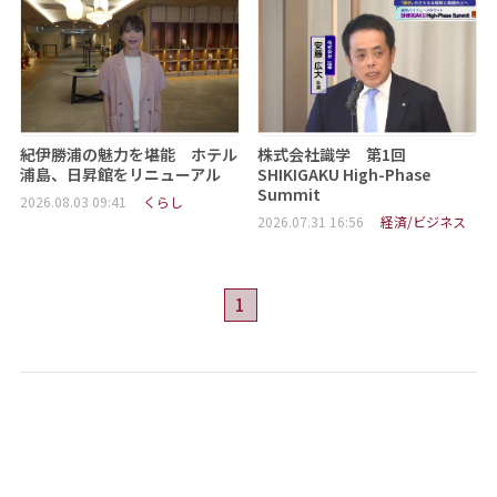
紀伊勝浦の魅力を堪能 ホテル
株式会社識学 第1回
浦島、日昇館をリニューアル
SHIKIGAKU High-Phase
Summit
2026.08.03 09:41
くらし
2026.07.31 16:56
経済/ビジネス
1