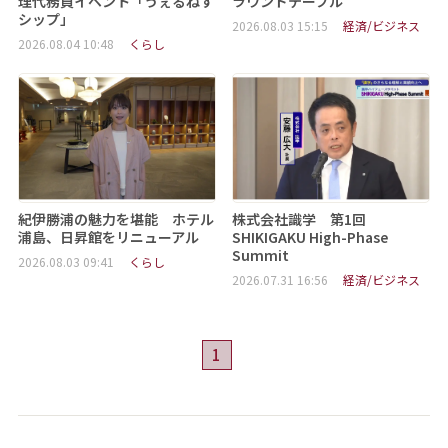
理代務員イベント「うぇるねす
ラウンドテーブル
シップ」
2026.08.03 15:15
経済/ビジネス
2026.08.04 10:48
くらし
紀伊勝浦の魅力を堪能 ホテル
株式会社識学 第1回
浦島、日昇館をリニューアル
SHIKIGAKU High-Phase
Summit
2026.08.03 09:41
くらし
2026.07.31 16:56
経済/ビジネス
1