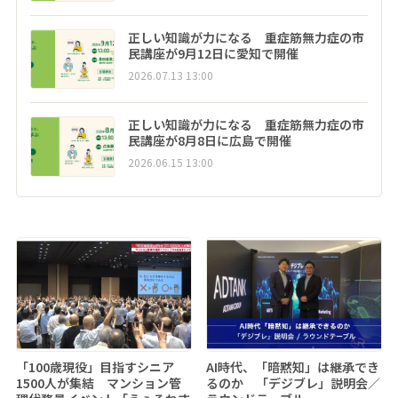
正しい知識が力になる 重症筋無力症の市
民講座が9月12日に愛知で開催
2026.07.13 13:00
正しい知識が力になる 重症筋無力症の市
民講座が8月8日に広島で開催
2026.06.15 13:00
「100歳現役」目指すシニア
AI時代、「暗黙知」は継承でき
1500人が集結 マンション管
るのか 「デジブレ」説明会／