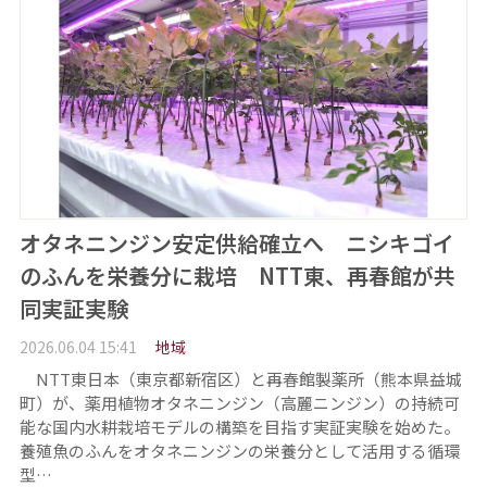
オタネニンジン安定供給確立へ ニシキゴイ
のふんを栄養分に栽培 NTT東、再春館が共
同実証実験
2026.06.04 15:41
地域
NTT東日本（東京都新宿区）と再春館製薬所（熊本県益城
町）が、薬用植物オタネニンジン（高麗ニンジン）の持続可
能な国内水耕栽培モデルの構築を目指す実証実験を始めた。
養殖魚のふんをオタネニンジンの栄養分として活用する循環
型…