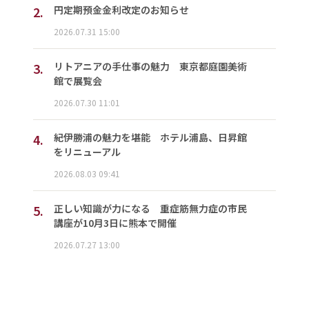
2.
円定期預金金利改定のお知らせ
2026.07.31 15:00
3.
リトアニアの手仕事の魅力 東京都庭園美術
館で展覧会
2026.07.30 11:01
4.
紀伊勝浦の魅力を堪能 ホテル浦島、日昇館
をリニューアル
2026.08.03 09:41
5.
正しい知識が力になる 重症筋無力症の市民
講座が10月3日に熊本で開催
2026.07.27 13:00