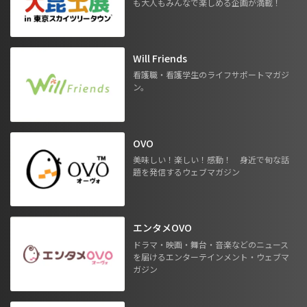
も大人もみんなで楽しめる企画が満載！
Will Friends
看護職・看護学生のライフサポートマガジ
ン。
OVO
美味しい！楽しい！感動！ 身近で旬な話
題を発信するウェブマガジン
エンタメOVO
ドラマ・映画・舞台・音楽などのニュース
を届けるエンターテインメント・ウェブマ
ガジン