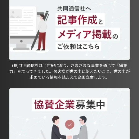
(株)共同通信社は半世紀に渡り、さまざまな事業を通じて「編集
力」を培ってきました。お客様が世の中に訴えたいこと、世の中が
求めている情報を踏まえて企画立案します。