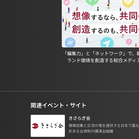
「編集力」と「ネットワーク」で、
ランド価値を創造する総合メディ
関連イベント・サイト
きさらぎ会
情報収集と交流の場を提供する日本で最
史ある会員制の講演会組織