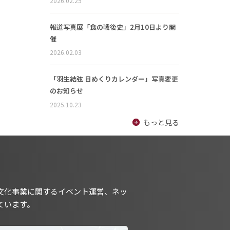
2026.02.25
報道写真展「食の戦後史」2月10日より開
催
2026.02.03
「羽生結弦 日めくりカレンダー」写真変更
のお知らせ
2025.10.23
もっと見る
文化事業に関するイベント運営、ネッ
ています。