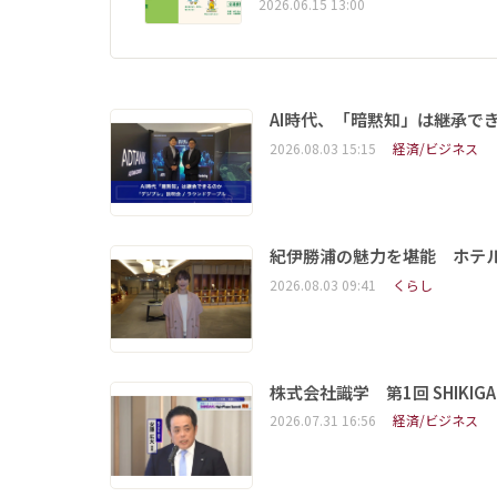
2026.06.15 13:00
AI時代、「暗黙知」は継承で
2026.08.03 15:15
経済/ビジネス
紀伊勝浦の魅力を堪能 ホテ
2026.08.03 09:41
くらし
株式会社識学 第1回 SHIKIGAKU 
2026.07.31 16:56
経済/ビジネス