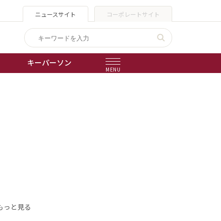
ニュースサイト
コーポレートサイト
キーパーソン
MENU
出版物
会社概要
もっと見る