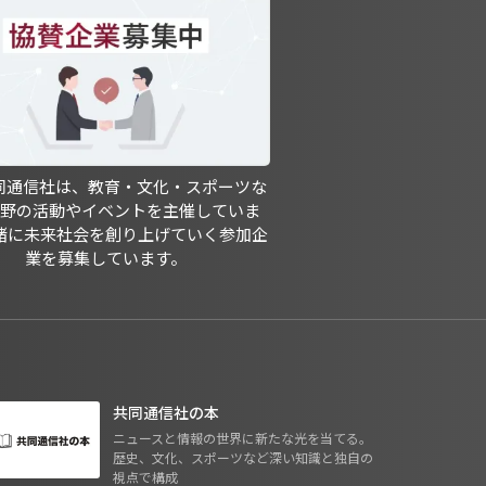
共同通信社は、教育・文化・スポーツな
分野の活動やイベントを主催していま
緒に未来社会を創り上げていく参加企
業を募集しています。
共同通信社の本
ニュースと情報の世界に新たな光を当てる。
歴史、文化、スポーツなど深い知識と独自の
視点で構成