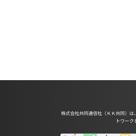
株式会社共同通信社（ＫＫ共同）は
トワーク