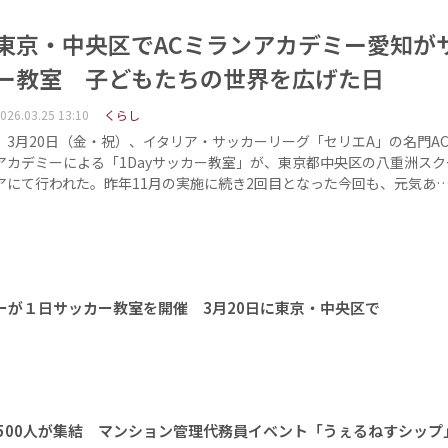
東京・中央区でACミランアカデミー愛知が
ー教室 子どもたちの世界を広げた日
026.03.25 13:10
くらし
3月20日（金・祝）、イタリア・サッカーリーグ「セリエA」の名門A
アカデミーによる「1Dayサッカー教室」が、東京都中央区の八重洲スク
アにて行われた。昨年11月の実施に続き2回目となった今回も、元気あ
ーが１日サッカー教室を開催 3月20日に東京・中央区で
1500人が集結 マンション管理代務員イベント「うぇるねすシップ