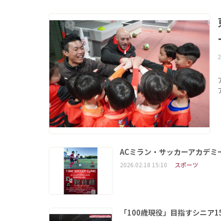
2
ACミラン・サッカーアカデミ
2026.02.18 15:10
スポーツ
「100歳現役」目指すシニア