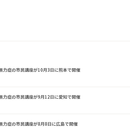
無力症の市民講座が10月3日に熊本で開催
無力症の市民講座が9月12日に愛知で開催
無力症の市民講座が8月8日に広島で開催