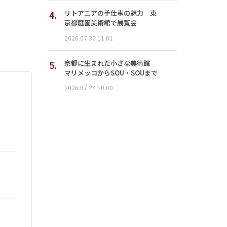
4.
リトアニアの手仕事の魅力 東
京都庭園美術館で展覧会
2026.07.30 11:01
5.
京都に生まれた小さな美術館
マリメッコからSOU・SOUまで
2026.07.24 10:00