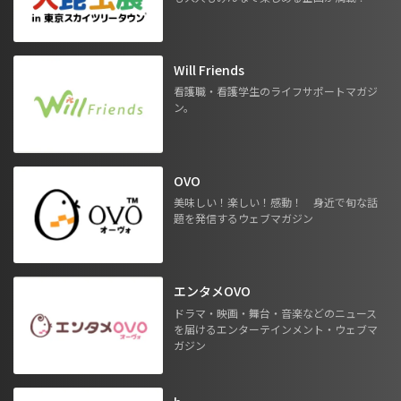
Will Friends
看護職・看護学生のライフサポートマガジ
ン。
OVO
美味しい！楽しい！感動！ 身近で旬な話
題を発信するウェブマガジン
エンタメOVO
ドラマ・映画・舞台・音楽などのニュース
を届けるエンターテインメント・ウェブマ
ガジン