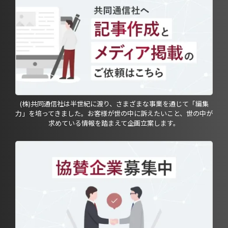
(株)共同通信社は半世紀に渡り、さまざまな事業を通じて「編集
力」を培ってきました。お客様が世の中に訴えたいこと、世の中が
求めている情報を踏まえて企画立案します。