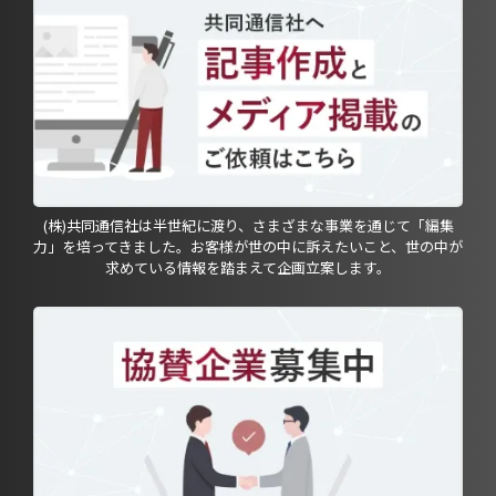
(株)共同通信社は半世紀に渡り、さまざまな事業を通じて「編集
力」を培ってきました。お客様が世の中に訴えたいこと、世の中が
求めている情報を踏まえて企画立案します。