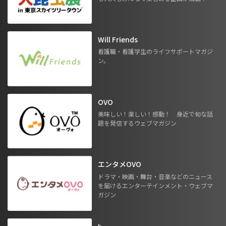
Will Friends
看護職・看護学生のライフサポートマガジ
ン。
OVO
美味しい！楽しい！感動！ 身近で旬な話
題を発信するウェブマガジン
エンタメOVO
ドラマ・映画・舞台・音楽などのニュース
を届けるエンターテインメント・ウェブマ
ガジン