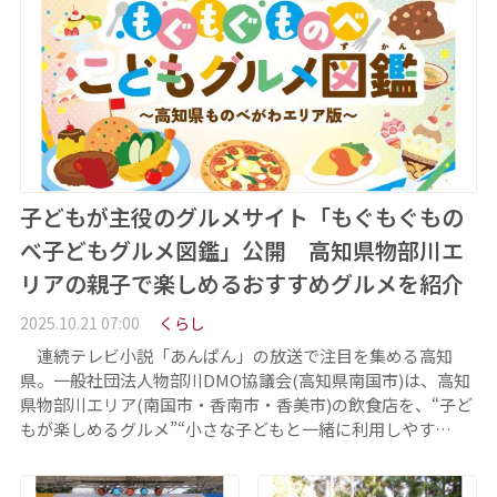
子どもが主役のグルメサイト「もぐもぐもの
べ子どもグルメ図鑑」公開 高知県物部川エ
リアの親子で楽しめるおすすめグルメを紹介
2025.10.21 07:00
くらし
連続テレビ小説「あんぱん」の放送で注目を集める高知
県。一般社団法人物部川DMO協議会(高知県南国市)は、高知
県物部川エリア(南国市・香南市・香美市)の飲食店を、“子ど
もが楽しめるグルメ”“小さな子どもと一緒に利用しやす…