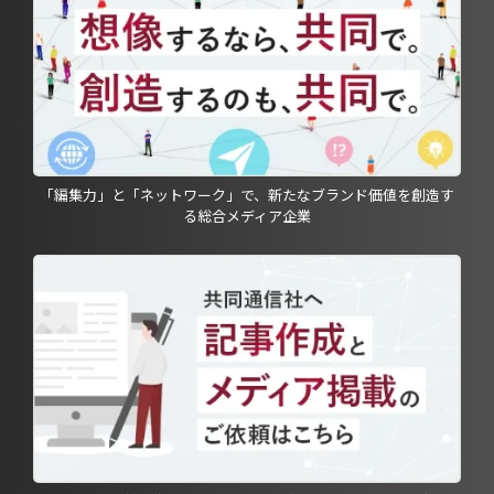
「編集力」と「ネットワーク」で、新たなブランド価値を創造す
る総合メディア企業