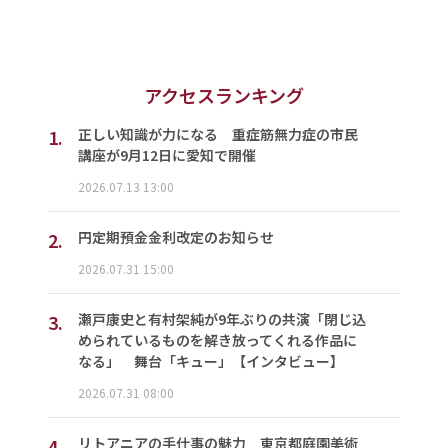
アクセスランキング
1.
正しい知識が力になる 重症筋無力症の市民
講座が9月12日に愛知で開催
2026.07.13 13:00
2.
円定期預金金利改定のお知らせ
2026.07.31 15:00
3.
瀬戸康史と有村架純が9年ぶりの共演「閉じ込
められているものを解き放ってくれる作品に
なる」 舞台「キュー」【インタビュー】
2026.07.31 08:00
4.
リトアニアの手仕事の魅力 東京都庭園美術