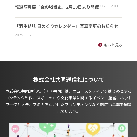
2026.02.03
報道写真展「食の戦後史」2月10日より開催
「羽生結弦 日めくりカレンダー」写真変更のお知らせ
2025.10.23
もっと見る
株式会社共同通信社について
株式会社共同通信社（ＫＫ共同）は、ニュースメディアをはじめとする
コンテンツ制作、スポーツから文化事業に関するイベント運営、ネット
ワークとメディアの力を活かしたブランディングなど幅広い事業を展開
しています。