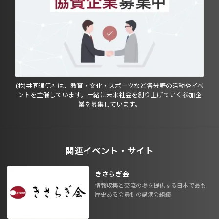
(株)共同通信社は、教育・文化・スポーツなど各分野の活動やイベ
ントを主催しています。一緒に未来社会を創り上げていく参加企
業を募集しています。
関連イベント・サイト
きさらぎ会
情報収集と交流の場を提供する日本で最も
歴史ある会員制の講演会組織