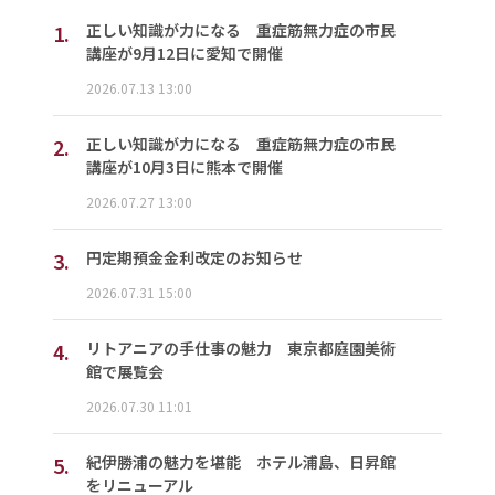
1.
正しい知識が力になる 重症筋無力症の市民
講座が9月12日に愛知で開催
2026.07.13 13:00
2.
正しい知識が力になる 重症筋無力症の市民
講座が10月3日に熊本で開催
2026.07.27 13:00
3.
円定期預金金利改定のお知らせ
2026.07.31 15:00
4.
リトアニアの手仕事の魅力 東京都庭園美術
館で展覧会
2026.07.30 11:01
5.
紀伊勝浦の魅力を堪能 ホテル浦島、日昇館
をリニューアル