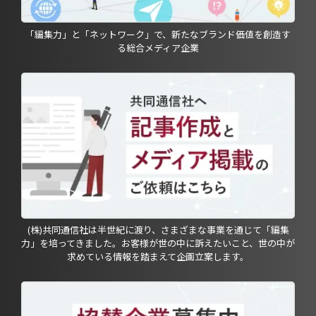
「編集力」と「ネットワーク」で、新たなブランド価値を創造す
る総合メディア企業
(株)共同通信社は半世紀に渡り、さまざまな事業を通じて「編集
力」を培ってきました。お客様が世の中に訴えたいこと、世の中が
求めている情報を踏まえて企画立案します。