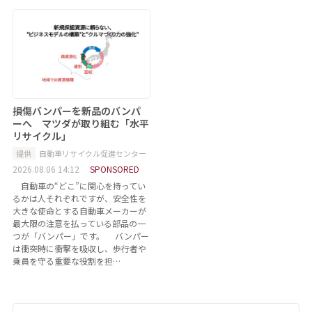
損傷バンパーを新品のバンパ
ーへ マツダが取り組む「水平
リサイクル」
提供
自動車リサイクル促進センター
2026.08.06 14:12
SPONSORED
自動車の“どこ”に関心を持ってい
るかは人それぞれですが、安全性を
大きな使命とする自動車メーカーが
最大限の注意を払っている部品の一
つが「バンパー」です。 バンパー
は衝突時に衝撃を吸収し、歩行者や
乗員を守る重要な役割を担…