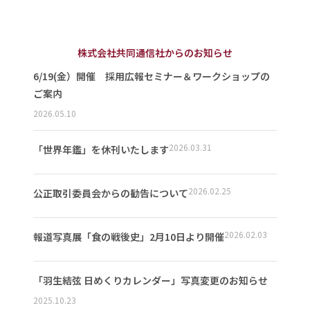
株式会社共同通信社からのお知らせ
6/19(金）開催 採用広報セミナー＆ワークショップの
ご案内
2026.05.10
2026.03.31
「世界年鑑」を休刊いたします
2026.02.25
公正取引委員会からの勧告について
2026.02.03
報道写真展「食の戦後史」2月10日より開催
「羽生結弦 日めくりカレンダー」写真変更のお知らせ
2025.10.23