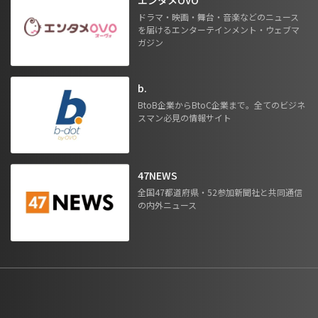
ドラマ・映画・舞台・音楽などのニュース
を届けるエンターテインメント・ウェブマ
ガジン
b.
BtoB企業からBtoC企業まで。全てのビジネ
スマン必見の情報サイト
47NEWS
全国47都道府県・52参加新聞社と共同通信
の内外ニュース