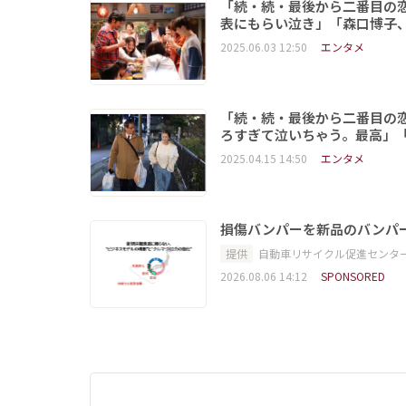
「続・続・最後から二番目の恋
表にもらい泣き」「森口博子
2025.06.03 12:50
エンタメ
「続・続・最後から二番目の恋
ろすぎて泣いちゃう。最高」
2025.04.15 14:50
エンタメ
損傷バンパーを新品のバンパ
提供
自動車リサイクル促進センタ
2026.08.06 14:12
SPONSORED