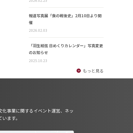
2026.02.25
報道写真展「食の戦後史」2月10日より開
催
2026.02.03
「羽生結弦 日めくりカレンダー」写真変更
のお知らせ
2025.10.23
もっと見る
文化事業に関するイベント運営、ネッ
ています。