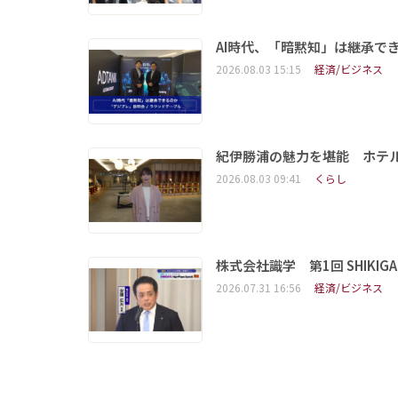
AI時代、「暗黙知」は継承で
2026.08.03 15:15
経済/ビジネス
紀伊勝浦の魅力を堪能 ホテ
2026.08.03 09:41
くらし
株式会社識学 第1回 SHIKIGAKU 
2026.07.31 16:56
経済/ビジネス