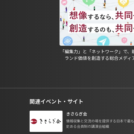
「編集力」と「ネットワーク」で、
ランド価値を創造する総合メディ
関連イベント・サイト
きさらぎ会
情報収集と交流の場を提供する日本で最
史ある会員制の講演会組織