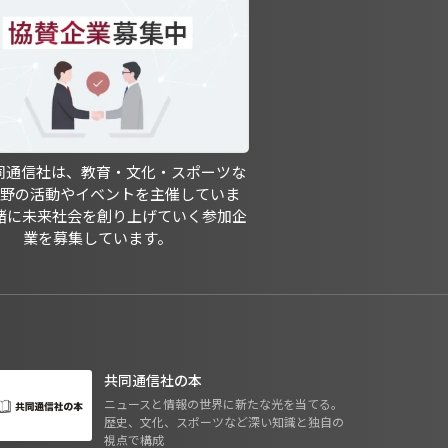
共同通信社は、教育・文化・スポーツな
分野の活動やイベントを主催していま
緒に未来社会を創り上げていく参加企
業を募集しています。
共同通信社の本
ニュースと情報の世界に新たな光を当てる。
歴史、文化、スポーツなど深い知識と独自の
視点で構成