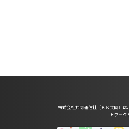
株式会社共同通信社（ＫＫ共同）は
トワーク