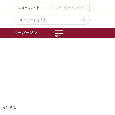
ニュースサイト
コーポレートサイト
キーパーソン
MENU
出版物
会社概要
もっと見る