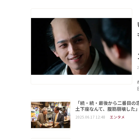
2
「続・続・最後から二番目の恋
土下座なんて、腹筋崩壊した
2025.06.17 12:48
エンタメ