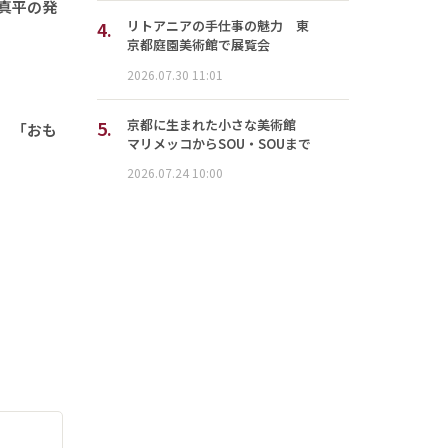
「真平の発
4.
リトアニアの手仕事の魅力 東
京都庭園美術館で展覧会
2026.07.30 11:01
5.
京都に生まれた小さな美術館
喜 「おも
マリメッコからSOU・SOUまで
2026.07.24 10:00