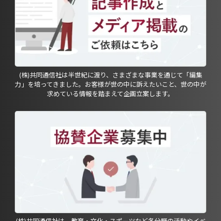
(株)共同通信社は半世紀に渡り、さまざまな事業を通じて「編集
力」を培ってきました。お客様が世の中に訴えたいこと、世の中が
求めている情報を踏まえて企画立案します。
(株)共同通信社は、教育・文化・スポーツなど各分野の活動やイベ