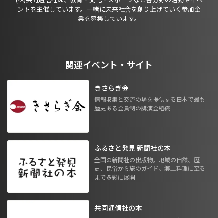
ントを主催しています。一緒に未来社会を創り上げていく参加企
業を募集しています。
関連イベント・サイト
きさらぎ会
情報収集と交流の場を提供する日本で最も
歴史ある会員制の講演会組織
ふるさと発見 新聞社の本
全国の新聞社の出版物。地域の自然、歴
史、民俗から旅のガイド、郷土料理に至る
まで多彩に展開
共同通信社の本