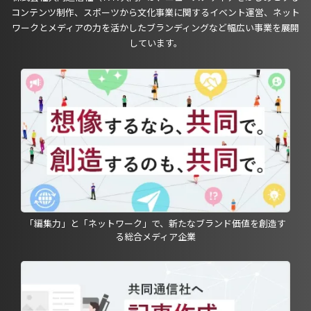
コンテンツ制作、スポーツから文化事業に関するイベント運営、ネット
ワークとメディアの力を活かしたブランディングなど幅広い事業を展開
しています。
「編集力」と「ネットワーク」で、新たなブランド価値を創造す
る総合メディア企業