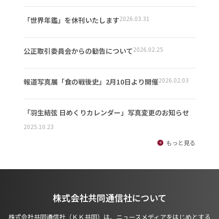
2026.03.31
「世界年鑑」を休刊いたします
2026.02.25
公正取引委員会からの勧告について
2026.02.03
報道写真展「食の戦後史」2月10日より開催
「羽生結弦 日めくりカレンダー」写真変更のお知らせ
2025.10.23
もっと見る
株式会社共同通信社について
株式会社共同通信社（ＫＫ共同）は、ニュースメディアをはじめとする