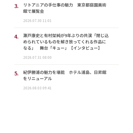
3.
リトアニアの手仕事の魅力 東京都庭園美術
館で展覧会
2026.07.30 11:01
4.
瀬戸康史と有村架純が9年ぶりの共演「閉じ込
められているものを解き放ってくれる作品に
なる」 舞台「キュー」【インタビュー】
2026.07.31 08:00
5.
紀伊勝浦の魅力を堪能 ホテル浦島、日昇館
をリニューアル
2026.08.03 09:41