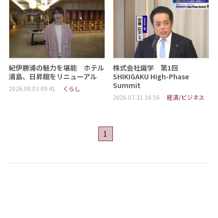
紀伊勝浦の魅力を堪能 ホテル
株式会社識学 第1回
浦島、日昇館をリニューアル
SHIKIGAKU High-Phase
Summit
2026.08.03 09:41
くらし
2026.07.31 16:56
経済/ビジネス
1