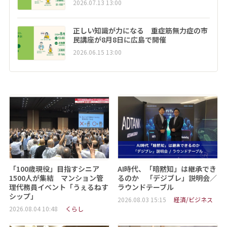
2026.07.13 13:00
正しい知識が力になる 重症筋無力症の市
民講座が8月8日に広島で開催
2026.06.15 13:00
「100歳現役」目指すシニア
AI時代、「暗黙知」は継承でき
1500人が集結 マンション管
るのか 「デジブレ」説明会／
理代務員イベント「うぇるねす
ラウンドテーブル
シップ」
2026.08.03 15:15
経済/ビジネス
2026.08.04 10:48
くらし