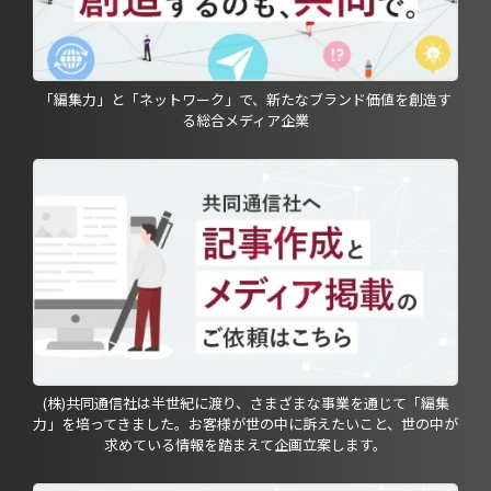
「編集力」と「ネットワーク」で、新たなブランド価値を創造す
る総合メディア企業
(株)共同通信社は半世紀に渡り、さまざまな事業を通じて「編集
力」を培ってきました。お客様が世の中に訴えたいこと、世の中が
求めている情報を踏まえて企画立案します。