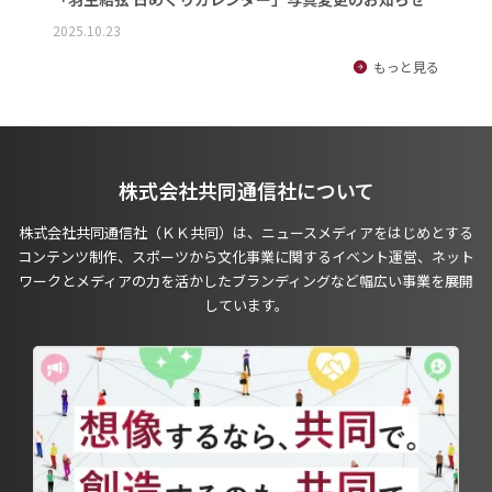
2025.10.23
もっと見る
株式会社共同通信社について
株式会社共同通信社（ＫＫ共同）は、ニュースメディアをはじめとする
コンテンツ制作、スポーツから文化事業に関するイベント運営、ネット
ワークとメディアの力を活かしたブランディングなど幅広い事業を展開
しています。