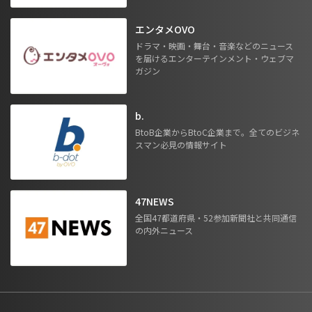
エンタメOVO
ドラマ・映画・舞台・音楽などのニュース
を届けるエンターテインメント・ウェブマ
ガジン
b.
BtoB企業からBtoC企業まで。全てのビジネ
スマン必見の情報サイト
47NEWS
全国47都道府県・52参加新聞社と共同通信
の内外ニュース