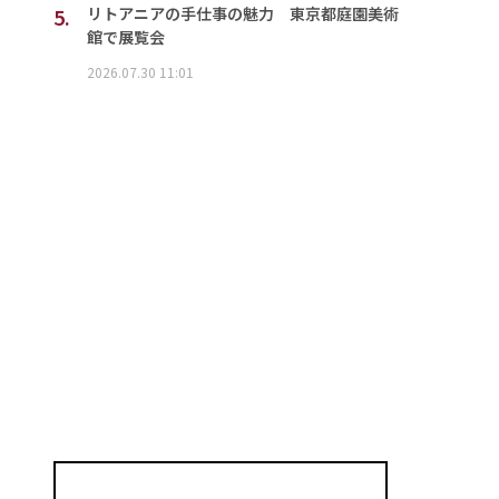
5.
リトアニアの手仕事の魅力 東京都庭園美術
館で展覧会
2026.07.30 11:01