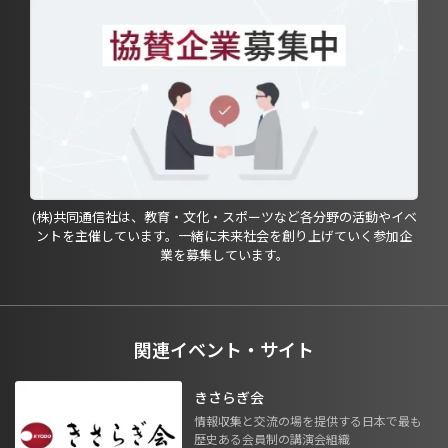
(株)共同通信社は、教育・文化・スポーツなど各分野の活動やイベ
ントを主催しています。一緒に未来社会を創り上げていく参加企
業を募集しています。
関連イベント・サイト
きさらぎ会
情報収集と交流の場を提供する日本で最も
歴史ある会員制の講演会組織