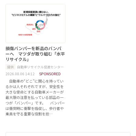
損傷バンパーを新品のバンパ
ーへ マツダが取り組む「水平
リサイクル」
提供
自動車リサイクル促進センター
2026.08.06 14:12
SPONSORED
自動車の“どこ”に関心を持ってい
るかは人それぞれですが、安全性を
大きな使命とする自動車メーカーが
最大限の注意を払っている部品の一
つが「バンパー」です。 バンパー
は衝突時に衝撃を吸収し、歩行者や
乗員を守る重要な役割を担…