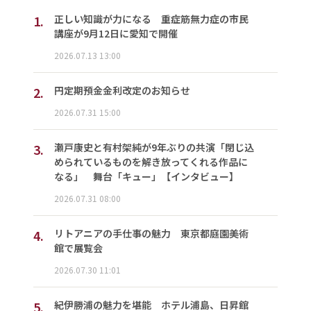
1.
正しい知識が力になる 重症筋無力症の市民
講座が9月12日に愛知で開催
2026.07.13 13:00
2.
円定期預金金利改定のお知らせ
2026.07.31 15:00
3.
瀬戸康史と有村架純が9年ぶりの共演「閉じ込
められているものを解き放ってくれる作品に
なる」 舞台「キュー」【インタビュー】
2026.07.31 08:00
4.
リトアニアの手仕事の魅力 東京都庭園美術
館で展覧会
2026.07.30 11:01
5.
紀伊勝浦の魅力を堪能 ホテル浦島、日昇館