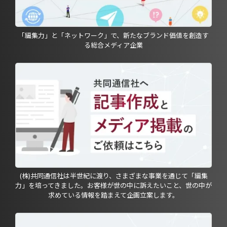
「編集力」と「ネットワーク」で、新たなブランド価値を創造す
る総合メディア企業
(株)共同通信社は半世紀に渡り、さまざまな事業を通じて「編集
力」を培ってきました。お客様が世の中に訴えたいこと、世の中が
求めている情報を踏まえて企画立案します。