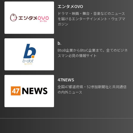
エンタメOVO
ドラマ・映画・舞台・音楽などのニュース
を届けるエンターテインメント・ウェブマ
ガジン
b.
BtoB企業からBtoC企業まで。全てのビジネ
スマン必見の情報サイト
47NEWS
全国47都道府県・52参加新聞社と共同通信
の内外ニュース