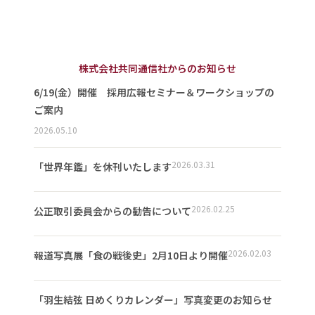
株式会社共同通信社からのお知らせ
6/19(金）開催 採用広報セミナー＆ワークショップの
ご案内
2026.05.10
2026.03.31
「世界年鑑」を休刊いたします
2026.02.25
公正取引委員会からの勧告について
2026.02.03
報道写真展「食の戦後史」2月10日より開催
「羽生結弦 日めくりカレンダー」写真変更のお知らせ