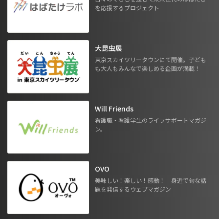
を応援するプロジェクト
大昆虫展
東京スカイツリータウンにて開催。子ども
も大人もみんなで楽しめる企画が満載！
Will Friends
看護職・看護学生のライフサポートマガジ
ン。
OVO
美味しい！楽しい！感動！ 身近で旬な話
題を発信するウェブマガジン