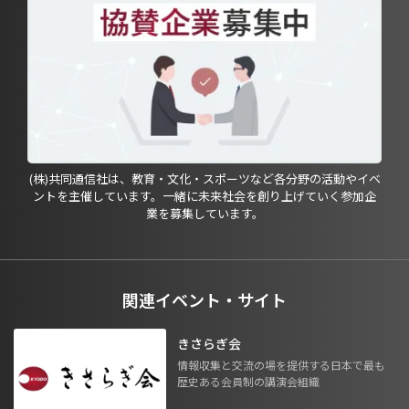
(株)共同通信社は、教育・文化・スポーツなど各分野の活動やイベ
ントを主催しています。一緒に未来社会を創り上げていく参加企
業を募集しています。
関連イベント・サイト
きさらぎ会
情報収集と交流の場を提供する日本で最も
歴史ある会員制の講演会組織