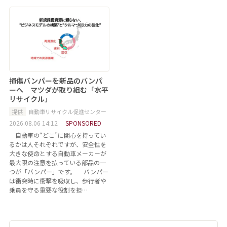
損傷バンパーを新品のバンパ
ーへ マツダが取り組む「水平
リサイクル」
提供
自動車リサイクル促進センター
2026.08.06 14:12
SPONSORED
自動車の“どこ”に関心を持ってい
るかは人それぞれですが、安全性を
大きな使命とする自動車メーカーが
最大限の注意を払っている部品の一
つが「バンパー」です。 バンパー
は衝突時に衝撃を吸収し、歩行者や
乗員を守る重要な役割を担…