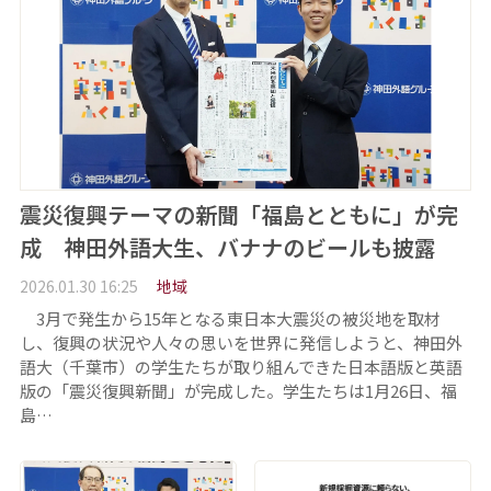
震災復興テーマの新聞「福島とともに」が完
成 神田外語大生、バナナのビールも披露
2026.01.30 16:25
地域
3月で発生から15年となる東日本大震災の被災地を取材
し、復興の状況や人々の思いを世界に発信しようと、神田外
語大（千葉市）の学生たちが取り組んできた日本語版と英語
版の「震災復興新聞」が完成した。学生たちは1月26日、福
島…