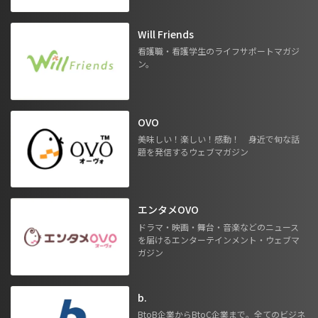
Will Friends
看護職・看護学生のライフサポートマガジ
ン。
OVO
美味しい！楽しい！感動！ 身近で旬な話
題を発信するウェブマガジン
エンタメOVO
ドラマ・映画・舞台・音楽などのニュース
を届けるエンターテインメント・ウェブマ
ガジン
b.
BtoB企業からBtoC企業まで。全てのビジネ