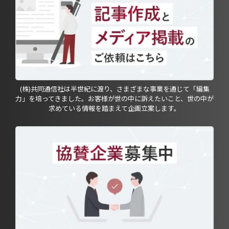
(株)共同通信社は半世紀に渡り、さまざまな事業を通じて「編集
力」を培ってきました。お客様が世の中に訴えたいこと、世の中が
求めている情報を踏まえて企画立案します。