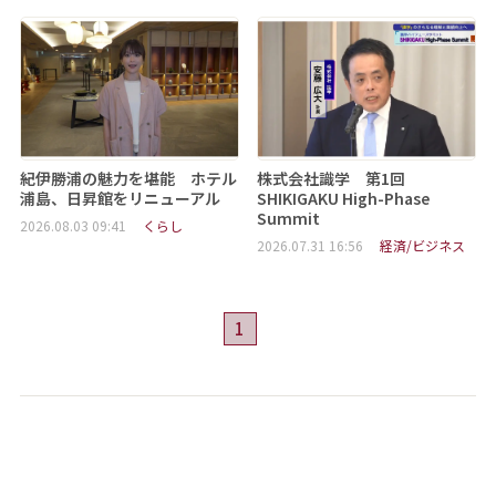
紀伊勝浦の魅力を堪能 ホテル
株式会社識学 第1回
浦島、日昇館をリニューアル
SHIKIGAKU High-Phase
Summit
2026.08.03 09:41
くらし
2026.07.31 16:56
経済/ビジネス
1