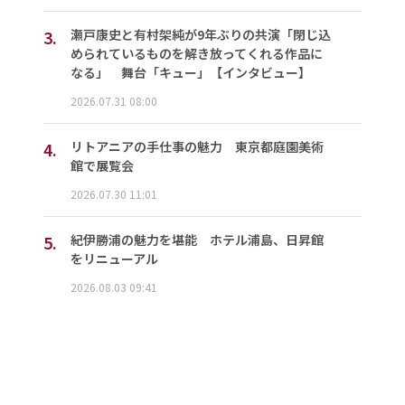
3.
瀬戸康史と有村架純が9年ぶりの共演「閉じ込
められているものを解き放ってくれる作品に
なる」 舞台「キュー」【インタビュー】
2026.07.31 08:00
4.
リトアニアの手仕事の魅力 東京都庭園美術
館で展覧会
2026.07.30 11:01
5.
紀伊勝浦の魅力を堪能 ホテル浦島、日昇館
をリニューアル
2026.08.03 09:41