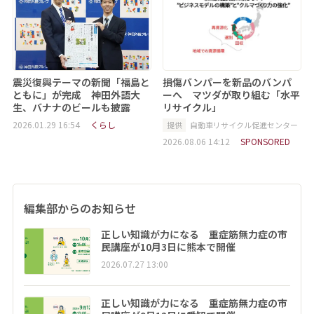
震災復興テーマの新聞「福島と
損傷バンパーを新品のバンパ
ともに」が完成 神田外語大
ーへ マツダが取り組む「水平
生、バナナのビールも披露
リサイクル」
2026.01.29 16:54
くらし
提供
自動車リサイクル促進センター
2026.08.06 14:12
SPONSORED
編集部からのお知らせ
正しい知識が力になる 重症筋無力症の市
民講座が10月3日に熊本で開催
2026.07.27 13:00
正しい知識が力になる 重症筋無力症の市