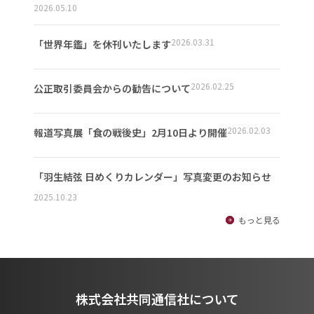
2026.05.10
2026.03.31
「世界年鑑」を休刊いたします
2026.02.25
公正取引委員会からの勧告について
2026.02.03
報道写真展「食の戦後史」2月10日より開催
「羽生結弦 日めくりカレンダー」写真変更のお知らせ
2025.10.23
もっと見る
株式会社共同通信社について