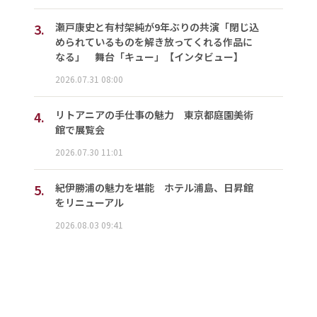
3.
瀬戸康史と有村架純が9年ぶりの共演「閉じ込
められているものを解き放ってくれる作品に
なる」 舞台「キュー」【インタビュー】
2026.07.31 08:00
4.
リトアニアの手仕事の魅力 東京都庭園美術
館で展覧会
2026.07.30 11:01
5.
紀伊勝浦の魅力を堪能 ホテル浦島、日昇館
をリニューアル
2026.08.03 09:41