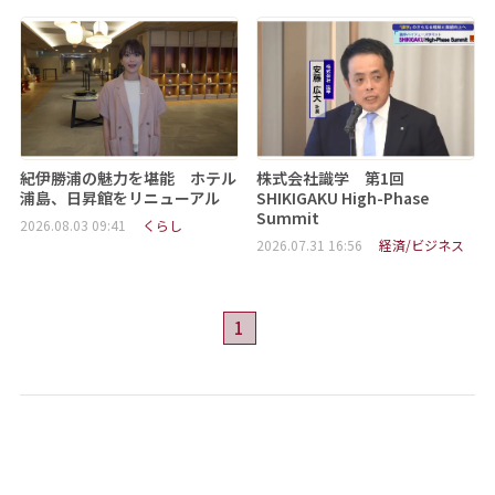
紀伊勝浦の魅力を堪能 ホテル
株式会社識学 第1回
浦島、日昇館をリニューアル
SHIKIGAKU High-Phase
Summit
2026.08.03 09:41
くらし
2026.07.31 16:56
経済/ビジネス
1