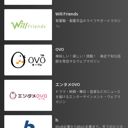
Will Friends
看護職・看護学生のライフサポートマガジ
ン。
OVO
美味しい！楽しい！感動！ 身近で旬な話
題を発信するウェブマガジン
エンタメOVO
ドラマ・映画・舞台・音楽などのニュース
を届けるエンターテインメント・ウェブマ
ガジン
b.
BtoB企業からBtoC企業まで。全てのビジネ