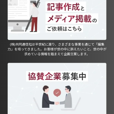
(株)共同通信社は半世紀に渡り、さまざまな事業を通じて「編集
力」を培ってきました。お客様が世の中に訴えたいこと、世の中が
求めている情報を踏まえて企画立案します。