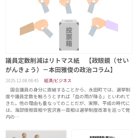
議員定数削減はリトマス紙 【政眼鏡（せい
がんきょう）－本田雅俊の政治コラム】
2025.12.08 08:45
経済/ビジネス
国会議員の身分に直結することから、永田町では、選挙制
度や議員定数を触ろうとすれば「血の雨が降る」といわれて
きた。他の理由も重なってのことだが、実際、平成の時代に
は、海部俊樹首相や宮沢喜一首相は選挙制度改革を巡って党
内の…