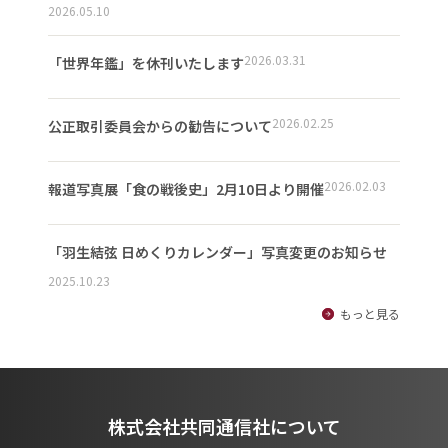
2026.05.10
2026.03.31
「世界年鑑」を休刊いたします
2026.02.25
公正取引委員会からの勧告について
2026.02.03
報道写真展「食の戦後史」2月10日より開催
「羽生結弦 日めくりカレンダー」写真変更のお知らせ
2025.10.23
もっと見る
株式会社共同通信社について