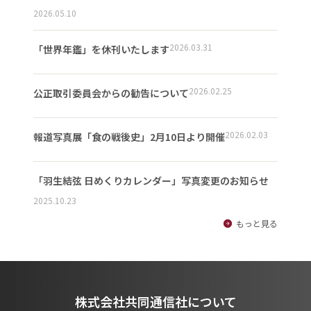
2026.05.10
2026.03.31
「世界年鑑」を休刊いたします
2026.02.25
公正取引委員会からの勧告について
2026.02.03
報道写真展「食の戦後史」2月10日より開催
「羽生結弦 日めくりカレンダー」写真変更のお知らせ
2025.10.23
もっと見る
株式会社共同通信社について