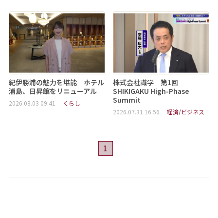
紀伊勝浦の魅力を堪能 ホテル
株式会社識学 第1回
浦島、日昇館をリニューアル
SHIKIGAKU High-Phase
Summit
2026.08.03 09:41
くらし
2026.07.31 16:56
経済/ビジネス
1