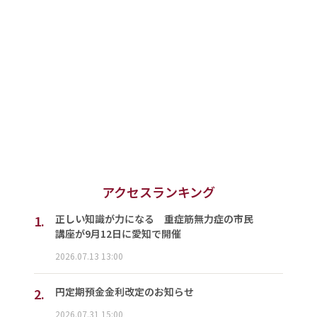
アクセスランキング
1.
正しい知識が力になる 重症筋無力症の市民
講座が9月12日に愛知で開催
2026.07.13 13:00
2.
円定期預金金利改定のお知らせ
2026.07.31 15:00