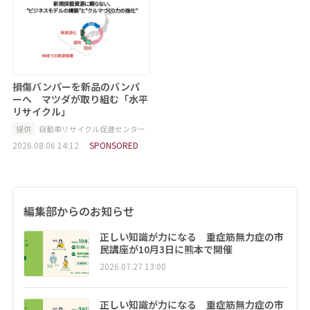
損傷バンパーを新品のバンパ
ーへ マツダが取り組む「水平
リサイクル」
提供
自動車リサイクル促進センター
2026.08.06 14:12
SPONSORED
編集部からのお知らせ
正しい知識が力になる 重症筋無力症の市
民講座が10月3日に熊本で開催
2026.07.27 13:00
正しい知識が力になる 重症筋無力症の市