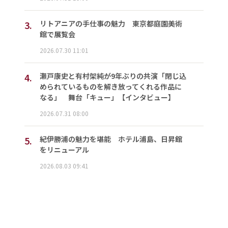
3.
リトアニアの手仕事の魅力 東京都庭園美術
館で展覧会
2026.07.30 11:01
4.
瀬戸康史と有村架純が9年ぶりの共演「閉じ込
められているものを解き放ってくれる作品に
なる」 舞台「キュー」【インタビュー】
2026.07.31 08:00
5.
紀伊勝浦の魅力を堪能 ホテル浦島、日昇館
をリニューアル
2026.08.03 09:41