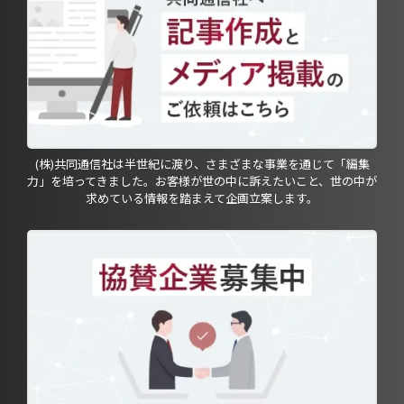
(株)共同通信社は半世紀に渡り、さまざまな事業を通じて「編集
力」を培ってきました。お客様が世の中に訴えたいこと、世の中が
求めている情報を踏まえて企画立案します。