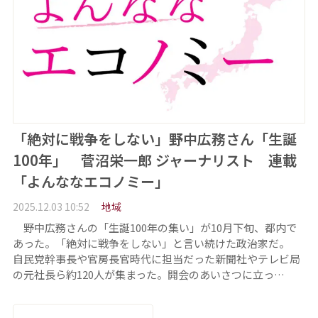
「絶対に戦争をしない」野中広務さん「生誕
100年」 菅沼栄一郎 ジャーナリスト 連載
「よんななエコノミー」
2025.12.03 10:52
地域
野中広務さんの「生誕100年の集い」が10月下旬、都内で
あった。「絶対に戦争をしない」と言い続けた政治家だ。
自民党幹事長や官房長官時代に担当だった新聞社やテレビ局
の元社長ら約120人が集まった。開会のあいさつに立っ…