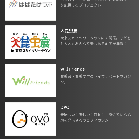
を応援するプロジェクト
大昆虫展
東京スカイツリータウンにて開催。子ども
も大人もみんなで楽しめる企画が満載！
Will Friends
看護職・看護学生のライフサポートマガジ
ン。
OVO
美味しい！楽しい！感動！ 身近で旬な話
題を発信するウェブマガジン