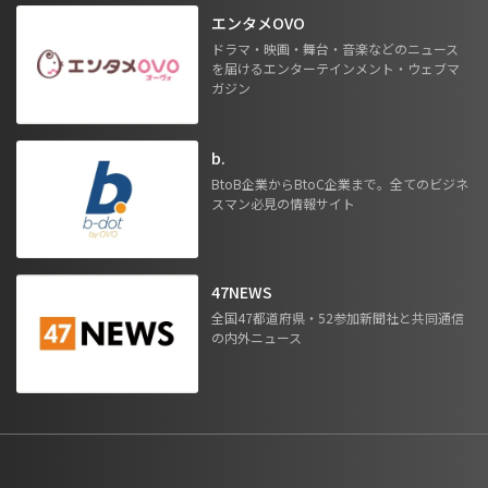
エンタメOVO
ドラマ・映画・舞台・音楽などのニュース
を届けるエンターテインメント・ウェブマ
ガジン
b.
BtoB企業からBtoC企業まで。全てのビジネ
スマン必見の情報サイト
47NEWS
全国47都道府県・52参加新聞社と共同通信
の内外ニュース