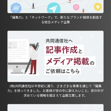
「編集力」と「ネットワーク」で、新たなブランド価値を創造す
る総合メディア企業
(株)共同通信社は半世紀に渡り、さまざまな事業を通じて「編集
力」を培ってきました。お客様が世の中に訴えたいこと、世の中が
求めている情報を踏まえて企画立案します。