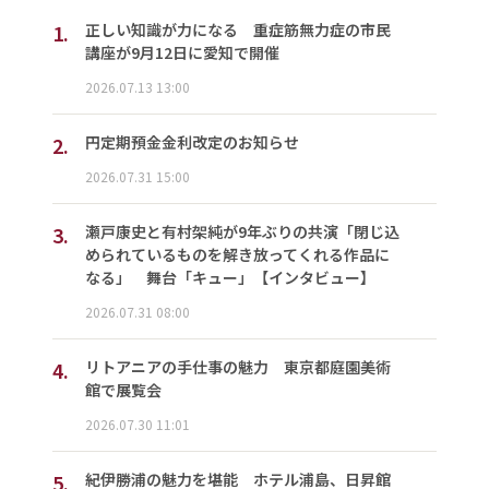
1.
正しい知識が力になる 重症筋無力症の市民
講座が9月12日に愛知で開催
2026.07.13 13:00
2.
円定期預金金利改定のお知らせ
2026.07.31 15:00
3.
瀬戸康史と有村架純が9年ぶりの共演「閉じ込
められているものを解き放ってくれる作品に
なる」 舞台「キュー」【インタビュー】
2026.07.31 08:00
4.
リトアニアの手仕事の魅力 東京都庭園美術
館で展覧会
2026.07.30 11:01
5.
紀伊勝浦の魅力を堪能 ホテル浦島、日昇館