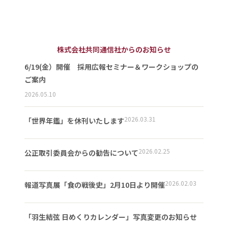
株式会社共同通信社からのお知らせ
6/19(金）開催 採用広報セミナー＆ワークショップの
ご案内
2026.05.10
2026.03.31
「世界年鑑」を休刊いたします
2026.02.25
公正取引委員会からの勧告について
2026.02.03
報道写真展「食の戦後史」2月10日より開催
「羽生結弦 日めくりカレンダー」写真変更のお知らせ