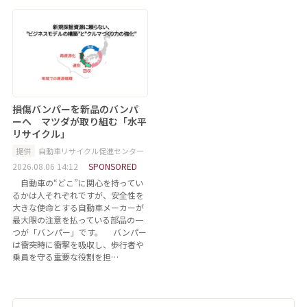
損傷バンパーを新品のバンパ
ーへ マツダが取り組む「水平
リサイクル」
提供
自動車リサイクル促進センター
2026.08.06 14:12
SPONSORED
自動車の“どこ”に関心を持ってい
るかは人それぞれですが、安全性を
大きな使命とする自動車メーカーが
最大限の注意を払っている部品の一
つが「バンパー」です。 バンパー
は衝突時に衝撃を吸収し、歩行者や
乗員を守る重要な役割を担…