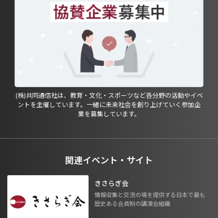
(株)共同通信社は、教育・文化・スポーツなど各分野の活動やイベ
ントを主催しています。一緒に未来社会を創り上げていく参加企
業を募集しています。
関連イベント・サイト
きさらぎ会
情報収集と交流の場を提供する日本で最も
歴史ある会員制の講演会組織