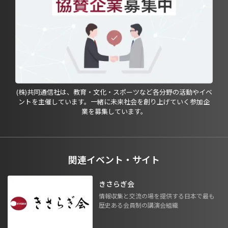
(株)共同通信社は、教育・文化・スポーツなど各分野の活動やイベ
ントを主催しています。一緒に未来社会を創り上げていく参加企
業を募集しています。
関連イベント・サイト
きさらぎ会
情報収集と交流の場を提供する日本で最も
歴史ある会員制の講演会組織