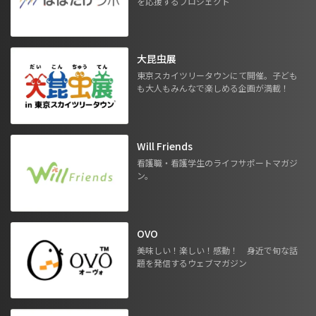
を応援するプロジェクト
大昆虫展
東京スカイツリータウンにて開催。子ども
も大人もみんなで楽しめる企画が満載！
Will Friends
看護職・看護学生のライフサポートマガジ
ン。
OVO
美味しい！楽しい！感動！ 身近で旬な話
題を発信するウェブマガジン