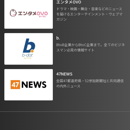
エンタメOVO
ドラマ・映画・舞台・音楽などのニュース
を届けるエンターテインメント・ウェブマ
ガジン
b.
BtoB企業からBtoC企業まで。全てのビジネ
スマン必見の情報サイト
47NEWS
全国47都道府県・52参加新聞社と共同通信
の内外ニュース