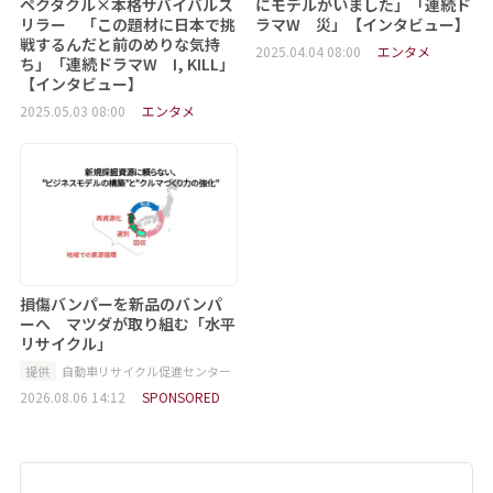
ペクタクル×本格サバイバルス
にモデルがいました」「連続ド
リラー 「この題材に日本で挑
ラマW 災」【インタビュー】
戦するんだと前のめりな気持
2025.04.04 08:00
エンタメ
ち」「連続ドラマW I, KILL」
【インタビュー】
2025.05.03 08:00
エンタメ
損傷バンパーを新品のバンパ
ーへ マツダが取り組む「水平
リサイクル」
提供
自動車リサイクル促進センター
2026.08.06 14:12
SPONSORED