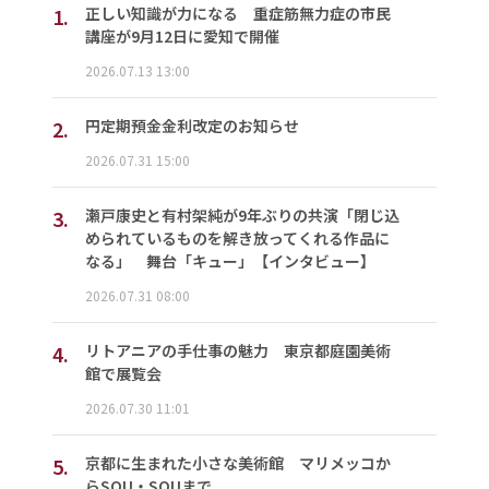
1.
正しい知識が力になる 重症筋無力症の市民
講座が9月12日に愛知で開催
2026.07.13 13:00
2.
円定期預金金利改定のお知らせ
2026.07.31 15:00
3.
瀬戸康史と有村架純が9年ぶりの共演「閉じ込
められているものを解き放ってくれる作品に
なる」 舞台「キュー」【インタビュー】
2026.07.31 08:00
4.
リトアニアの手仕事の魅力 東京都庭園美術
館で展覧会
2026.07.30 11:01
5.
京都に生まれた小さな美術館 マリメッコか
らSOU・SOUまで