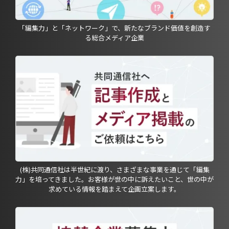
「編集力」と「ネットワーク」で、新たなブランド価値を創造す
る総合メディア企業
(株)共同通信社は半世紀に渡り、さまざまな事業を通じて「編集
力」を培ってきました。お客様が世の中に訴えたいこと、世の中が
求めている情報を踏まえて企画立案します。