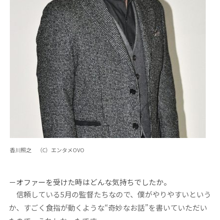
香川照之 （C）エンタメOVO
－オファーを受けた時はどんな気持ちでしたか。
信頼している5月の監督たちなので、僕がやりやすいという
か、すごく食指が動くような“奇妙なお話”を書いていただい