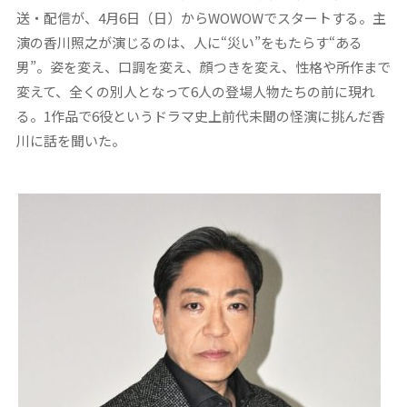
送・配信が、4月6日（日）からWOWOWでスタートする。主
演の香川照之が演じるのは、人に“災い”をもたらす“ある
男”。姿を変え、口調を変え、顔つきを変え、性格や所作まで
変えて、全くの別人となって6人の登場人物たちの前に現れ
る。1作品で6役というドラマ史上前代未聞の怪演に挑んだ香
川に話を聞いた。