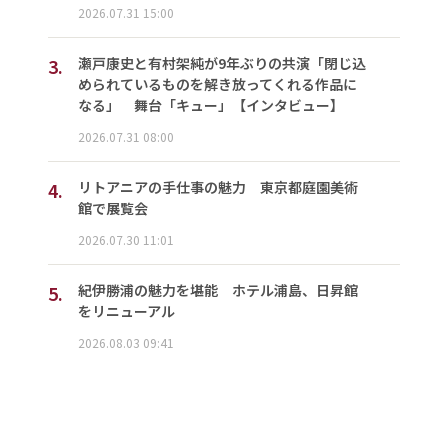
2026.07.31 15:00
3.
瀬戸康史と有村架純が9年ぶりの共演「閉じ込
められているものを解き放ってくれる作品に
なる」 舞台「キュー」【インタビュー】
2026.07.31 08:00
4.
リトアニアの手仕事の魅力 東京都庭園美術
館で展覧会
2026.07.30 11:01
5.
紀伊勝浦の魅力を堪能 ホテル浦島、日昇館
をリニューアル
2026.08.03 09:41