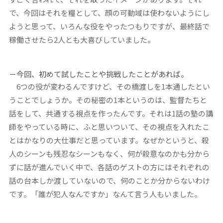
で、今回はそれを糧として、顔の可動域は使わないようにし
ようと思って、いろんな役をやったつもりですが、最終話で
稼働させたら2人とも大喜びしていました。
－今回、初めて試したことや挑戦したことがあれば。
6つの役が変わるんですけど、その橋渡しを1本通したとい
うことでしょうか。その秘密の1本というのは、監督たちと
話をして、共通する視点を作ったんです。それは1話の塾の講
師をやっている時に、ふと思いついて、その視点を入れたこ
とはかなりの大仕事だと思っています。なぜかというと、殺
人のシーンも残忍なシーンもなく、何が殺意なのかも分から
ずに話が進んでいく中で、各話のゲストの方にはそれぞれの
話の台本しか渡していないので、何のことか分からないわけ
です。「誰が犯人なんですか」なんて言う人もいました。