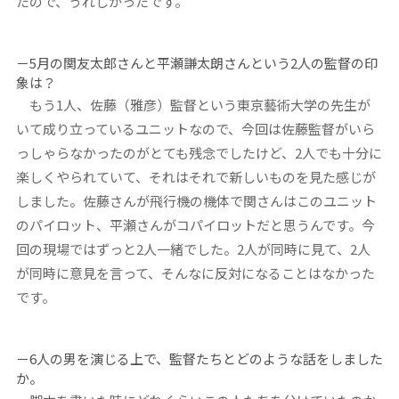
たので、うれしかったです。
－5月の関友太郎さんと平瀬謙太朗さんという2人の監督の印
象は？
もう1人、佐藤（雅彦）監督という東京藝術大学の先生が
いて成り立っているユニットなので、今回は佐藤監督がいら
っしゃらなかったのがとても残念でしたけど、2人でも十分に
楽しくやられていて、それはそれで新しいものを見た感じが
しました。佐藤さんが飛行機の機体で関さんはこのユニット
のパイロット、平瀬さんがコパイロットだと思うんです。今
回の現場ではずっと2人一緒でした。2人が同時に見て、2人
が同時に意見を言って、そんなに反対になることはなかった
です。
－6人の男を演じる上で、監督たちとどのような話をしました
か。