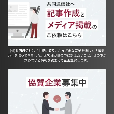
(株)共同通信社は半世紀に渡り、さまざまな事業を通じて「編集
力」を培ってきました。お客様が世の中に訴えたいこと、世の中が
求めている情報を踏まえて企画立案します。