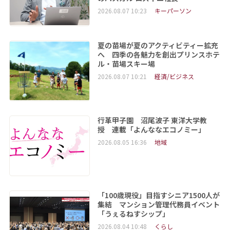
2026.08.07 10:23
キーパーソン
夏の苗場が夏のアクティビティー拡充
へ 四季の各魅力を創出プリンスホテ
ル・苗場スキー場
2026.08.07 10:21
経済/ビジネス
行革甲子園 沼尾波子 東洋大学教
授 連載「よんななエコノミー」
2026.08.05 16:36
地域
「100歳現役」目指すシニア1500人が
集結 マンション管理代務員イベント
「うぇるねすシップ」
2026.08.04 10:48
くらし