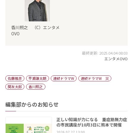
香川照之 （C）エンタメ
OVO
最終更新: 2025.04.04 08:03
エンタメOVO
佐藤雅彦
平瀬謙太朗
連続ドラマW
連続ドラマW 災
関友太郎
香川照之
編集部からのお知らせ
正しい知識が力になる 重症筋無力症
の市民講座が10月3日に熊本で開催
2026.07.27 13:00