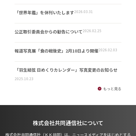
2026.03.31
「世界年鑑」を休刊いたします
2026.02.25
公正取引委員会からの勧告について
2026.02.03
報道写真展「食の戦後史」2月10日より開催
「羽生結弦 日めくりカレンダー」写真変更のお知らせ
2025.10.23
もっと見る
株式会社共同通信社について
株式会社共同通信社（ＫＫ共同）は、ニュースメディアをはじめとする