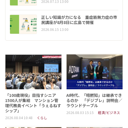
2026.07.13 13:00
正しい知識が力になる 重症筋無力症の市
民講座が8月8日に広島で開催
2026.06.15 13:00
「100歳現役」目指すシニア
AI時代、「暗黙知」は継承でき
1500人が集結 マンション管
るのか 「デジブレ」説明会／
理代務員イベント「うぇるねす
ラウンドテーブル
シップ」
2026.08.03 15:15
経済/ビジネス
2026.08.04 10:48
くらし