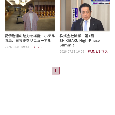
紀伊勝浦の魅力を堪能 ホテル
株式会社識学 第1回
浦島、日昇館をリニューアル
SHIKIGAKU High-Phase
Summit
2026.08.03 09:41
くらし
2026.07.31 16:56
経済/ビジネス
1