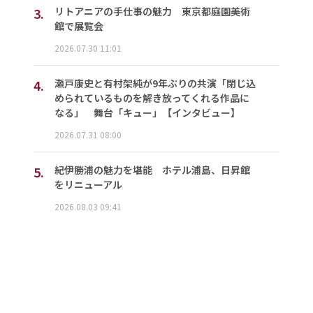
3.
リトアニアの手仕事の魅力 東京都庭園美術
館で展覧会
2026.07.30 11:01
4.
瀬戸康史と有村架純が9年ぶりの共演「閉じ込
められているものを解き放ってくれる作品に
なる」 舞台「キュー」【インタビュー】
2026.07.31 08:00
5.
紀伊勝浦の魅力を堪能 ホテル浦島、日昇館
をリニューアル
2026.08.03 09:41