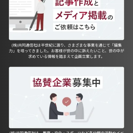
(株)共同通信社は半世紀に渡り、さまざまな事業を通じて「編集
力」を培ってきました。お客様が世の中に訴えたいこと、世の中が
求めている情報を踏まえて企画立案します。
(株)共同通信社は、教育・文化・スポーツなど各分野の活動やイベ