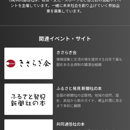
ントを主催しています。一緒に未来社会を創り上げていく参加企
業を募集しています。
関連イベント・サイト
きさらぎ会
情報収集と交流の場を提供する日本で最も
歴史ある会員制の講演会組織
ふるさと発見 新聞社の本
全国の新聞社の出版物。地域の自然、歴
史、民俗から旅のガイド、郷土料理に至る
まで多彩に展開
共同通信社の本