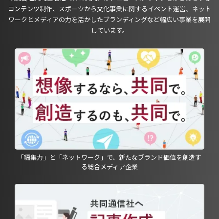
コンテンツ制作、スポーツから文化事業に関するイベント運営、ネット
ワークとメディアの力を活かしたブランディングなど幅広い事業を展開
しています。
「編集力」と「ネットワーク」で、新たなブランド価値を創造す
る総合メディア企業