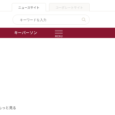
ニュースサイト
コーポレートサイト
キーパーソン
MENU
出版物
会社概要
もっと見る