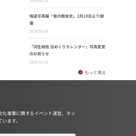
2026.02.25
報道写真展「食の戦後史」2月10日より開
催
2026.02.03
「羽生結弦 日めくりカレンダー」写真変更
のお知らせ
2025.10.23
もっと見る
文化事業に関するイベント運営、ネッ
ています。