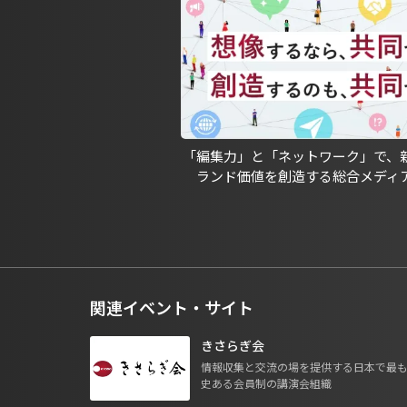
「編集力」と「ネットワーク」で、
ランド価値を創造する総合メディ
関連イベント・サイト
きさらぎ会
情報収集と交流の場を提供する日本で最
史ある会員制の講演会組織