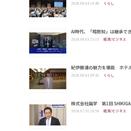
2026.08.04 10:48
くらし
AI時代、「暗黙知」は継承で
2026.08.03 15:15
経済/ビジネス
紀伊勝浦の魅力を堪能 ホテ
2026.08.03 09:41
くらし
株式会社識学 第1回 SHIKIGAKU 
2026.07.31 16:56
経済/ビジネス