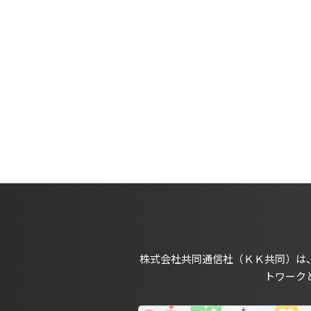
株式会社共同通信社（ＫＫ共同）は
トワーク