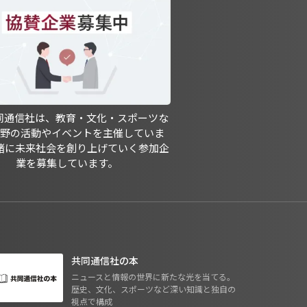
共同通信社は、教育・文化・スポーツな
分野の活動やイベントを主催していま
緒に未来社会を創り上げていく参加企
業を募集しています。
共同通信社の本
ニュースと情報の世界に新たな光を当てる。
歴史、文化、スポーツなど深い知識と独自の
視点で構成