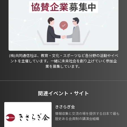
(株)共同通信社は、教育・文化・スポーツなど各分野の活動やイベ
ントを主催しています。一緒に未来社会を創り上げていく参加企
業を募集しています。
関連イベント・サイト
きさらぎ会
情報収集と交流の場を提供する日本で最も
歴史ある会員制の講演会組織