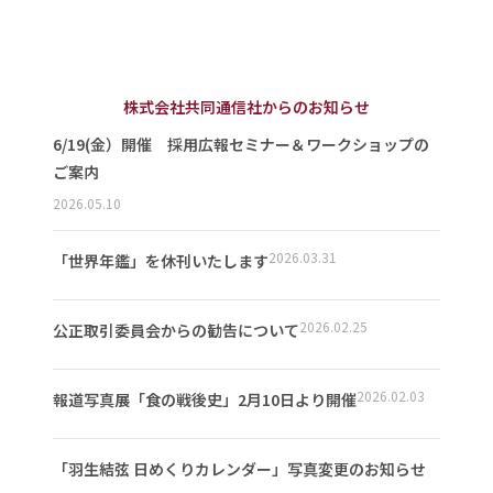
株式会社共同通信社からのお知らせ
6/19(金）開催 採用広報セミナー＆ワークショップの
ご案内
2026.05.10
2026.03.31
「世界年鑑」を休刊いたします
2026.02.25
公正取引委員会からの勧告について
2026.02.03
報道写真展「食の戦後史」2月10日より開催
「羽生結弦 日めくりカレンダー」写真変更のお知らせ