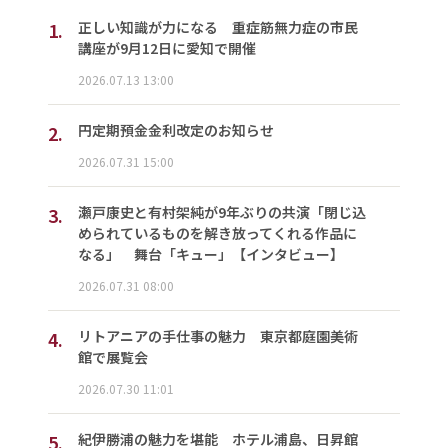
1.
正しい知識が力になる 重症筋無力症の市民
講座が9月12日に愛知で開催
2026.07.13 13:00
2.
円定期預金金利改定のお知らせ
2026.07.31 15:00
3.
瀬戸康史と有村架純が9年ぶりの共演「閉じ込
められているものを解き放ってくれる作品に
なる」 舞台「キュー」【インタビュー】
2026.07.31 08:00
4.
リトアニアの手仕事の魅力 東京都庭園美術
館で展覧会
2026.07.30 11:01
5.
紀伊勝浦の魅力を堪能 ホテル浦島、日昇館