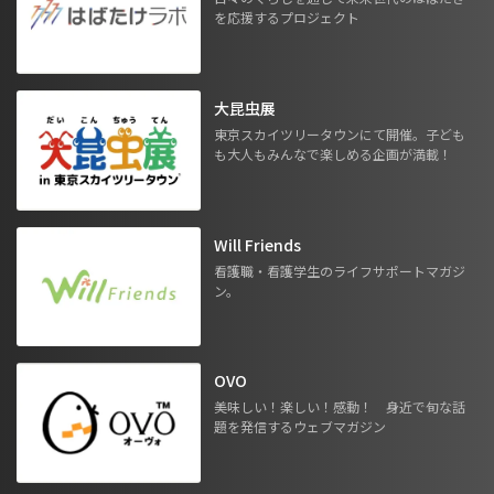
を応援するプロジェクト
大昆虫展
東京スカイツリータウンにて開催。子ども
も大人もみんなで楽しめる企画が満載！
Will Friends
看護職・看護学生のライフサポートマガジ
ン。
OVO
美味しい！楽しい！感動！ 身近で旬な話
題を発信するウェブマガジン