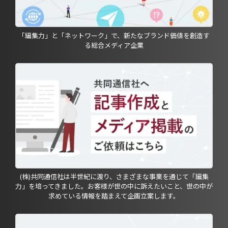
「編集力」と「ネットワーク」で、新たなブランド価値を創造す
る総合メディア企業
(株)共同通信社は半世紀に渡り、さまざまな事業を通じて「編集
力」を培ってきました。お客様が世の中に訴えたいこと、世の中が
求めている情報を踏まえて企画立案します。