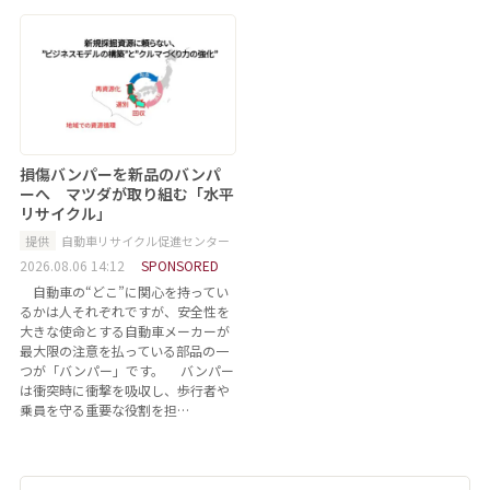
損傷バンパーを新品のバンパ
ーへ マツダが取り組む「水平
リサイクル」
提供
自動車リサイクル促進センター
2026.08.06 14:12
SPONSORED
自動車の“どこ”に関心を持ってい
るかは人それぞれですが、安全性を
大きな使命とする自動車メーカーが
最大限の注意を払っている部品の一
つが「バンパー」です。 バンパー
は衝突時に衝撃を吸収し、歩行者や
乗員を守る重要な役割を担…