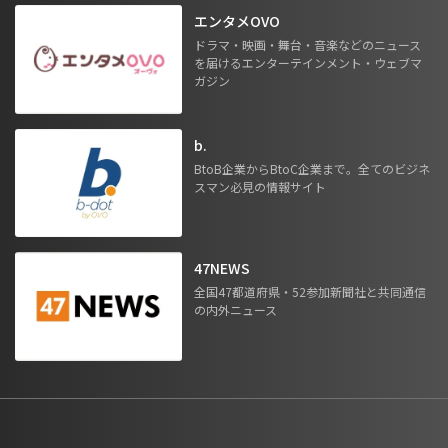
エンタメOVO
ドラマ・映画・舞台・音楽などのニュース
を届けるエンターテインメント・ウェブマ
ガジン
b.
BtoB企業からBtoC企業まで。全てのビジネ
スマン必見の情報サイト
47NEWS
全国47都道府県・52参加新聞社と共同通信
の内外ニュース