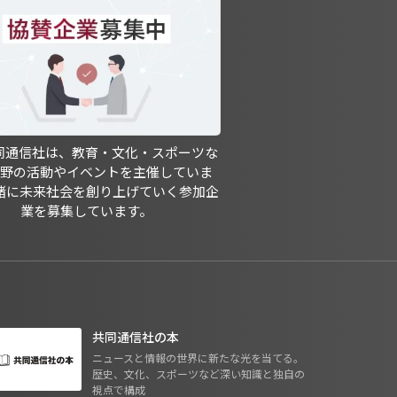
共同通信社は、教育・文化・スポーツな
分野の活動やイベントを主催していま
緒に未来社会を創り上げていく参加企
業を募集しています。
共同通信社の本
ニュースと情報の世界に新たな光を当てる。
歴史、文化、スポーツなど深い知識と独自の
視点で構成