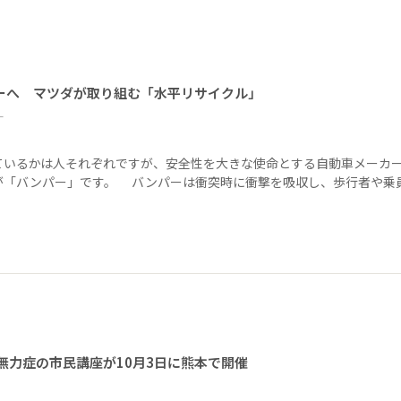
ーへ マツダが取り組む「水平リサイクル」
ー
ているかは人それぞれですが、安全性を大きな使命とする自動車メーカ
が「バンパー」です。 バンパーは衝突時に衝撃を吸収し、歩行者や乗
無力症の市民講座が10月3日に熊本で開催