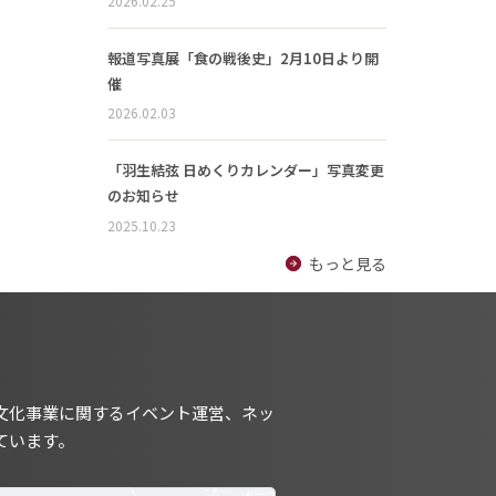
2026.02.25
報道写真展「食の戦後史」2月10日より開
催
2026.02.03
「羽生結弦 日めくりカレンダー」写真変更
のお知らせ
2025.10.23
もっと見る
文化事業に関するイベント運営、ネッ
ています。