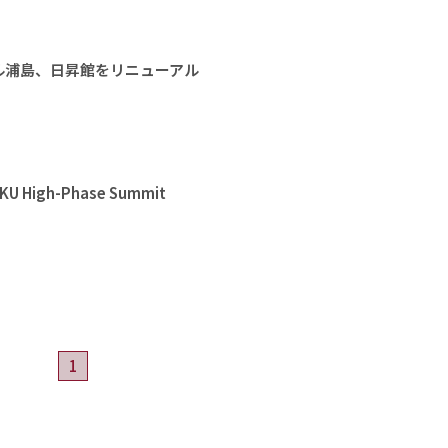
ル浦島、日昇館をリニューアル
High-Phase Summit
1