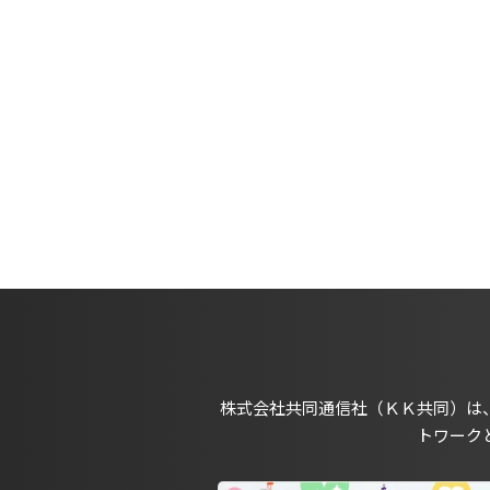
株式会社共同通信社（ＫＫ共同）は
トワーク