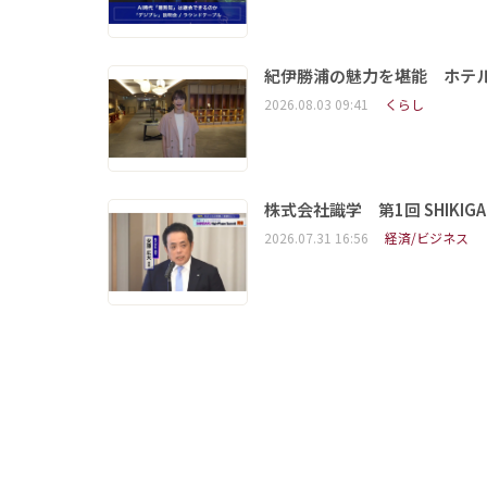
紀伊勝浦の魅力を堪能 ホテ
2026.08.03 09:41
くらし
株式会社識学 第1回 SHIKIGAKU 
2026.07.31 16:56
経済/ビジネス