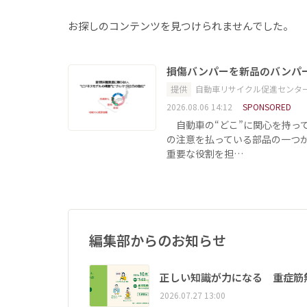
お探しのコンテンツを見つけられませんでした。
損傷バンパーを新品のバンパ
提供
自動車リサイクル促進センタ
2026.08.06 14:12
SPONSORED
自動車の“どこ”に関心を持っ
の注意を払っている部品の一つ
重要な役割を担…
編集部からのお知らせ
正しい知識が力になる 重症筋
2026.07.27 13:00