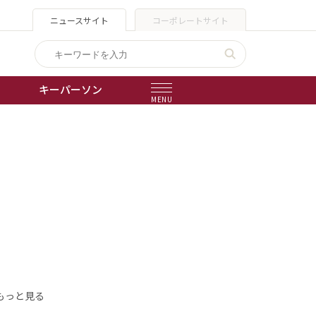
ニュースサイト
コーポレートサイト
キーパーソン
MENU
出版物
会社概要
もっと見る