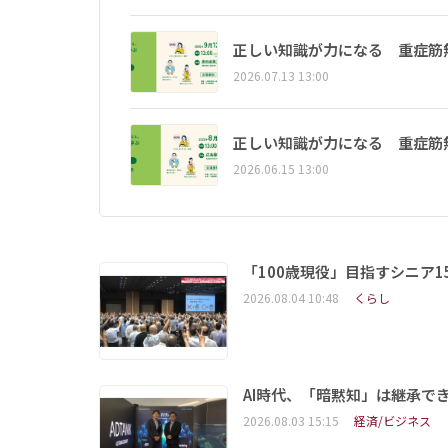
正しい知識が力になる 重症筋
2026.07.13 13:00
正しい知識が力になる 重症筋
2026.06.15 13:00
「100歳現役」目指すシニア
2026.08.04 10:48
くらし
AI時代、「暗黙知」は継承で
2026.08.03 15:15
経済/ビジネス