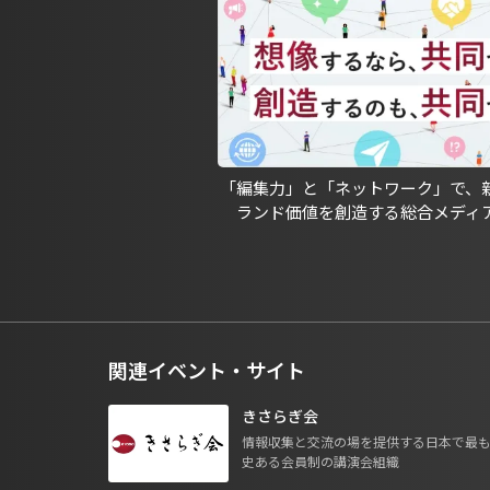
「編集力」と「ネットワーク」で、
ランド価値を創造する総合メディ
関連イベント・サイト
きさらぎ会
情報収集と交流の場を提供する日本で最
史ある会員制の講演会組織