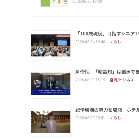
2026.06.15 13:00
「100歳現役」目指すシニア
2026.08.04 10:48
くらし
AI時代、「暗黙知」は継承で
2026.08.03 15:15
経済/ビジネス
紀伊勝浦の魅力を堪能 ホテ
2026.08.03 09:41
くらし