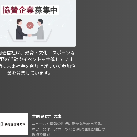
共同通信社は、教育・文化・スポーツな
分野の活動やイベントを主催していま
緒に未来社会を創り上げていく参加企
業を募集しています。
共同通信社の本
ニュースと情報の世界に新たな光を当てる。
歴史、文化、スポーツなど深い知識と独自の
視点で構成