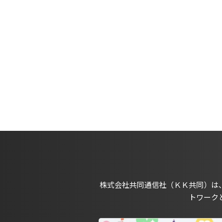
株式会社共同通信社（ＫＫ共同）は
トワーク