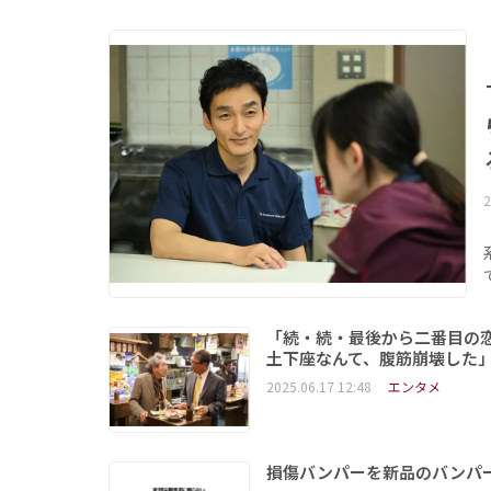
2
「続・続・最後から二番目の恋
土下座なんて、腹筋崩壊した
2025.06.17 12:48
エンタメ
損傷バンパーを新品のバンパ