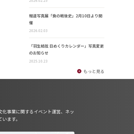
2026.02.25
報道写真展「食の戦後史」2月10日より開
催
2026.02.03
「羽生結弦 日めくりカレンダー」写真変更
のお知らせ
2025.10.23
もっと見る
文化事業に関するイベント運営、ネッ
ています。