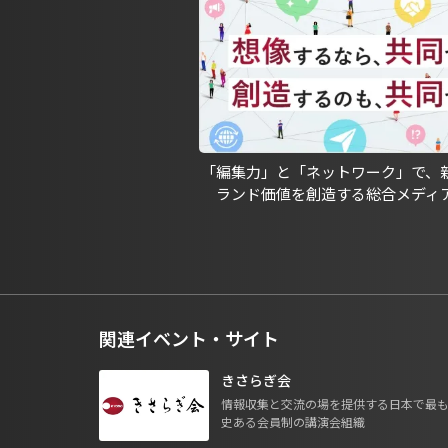
「編集力」と「ネットワーク」で、
ランド価値を創造する総合メディ
関連イベント・サイト
きさらぎ会
情報収集と交流の場を提供する日本で最
史ある会員制の講演会組織