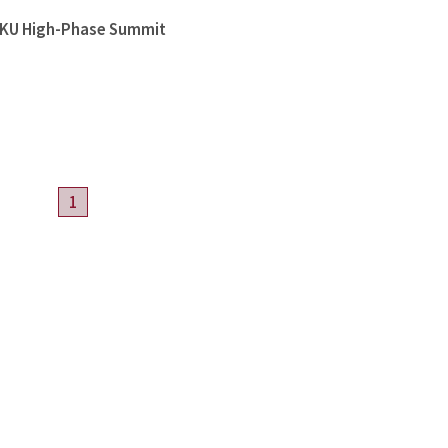
High-Phase Summit
1