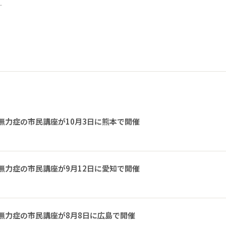
ー
無力症の市民講座が10月3日に熊本で開催
無力症の市民講座が9月12日に愛知で開催
無力症の市民講座が8月8日に広島で開催