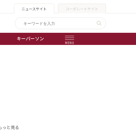
ニュースサイト
コーポレートサイト
キーパーソン
MENU
出版物
会社概要
もっと見る