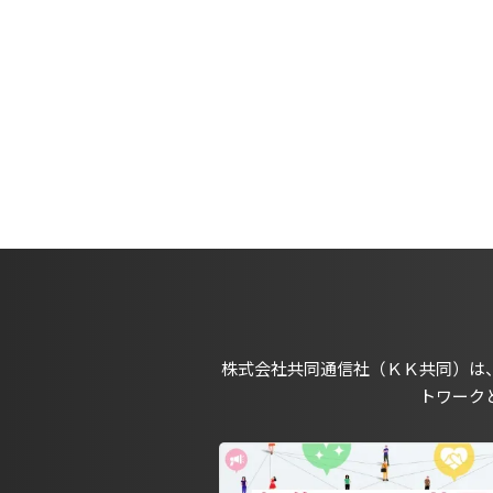
株式会社共同通信社（ＫＫ共同）は
トワーク