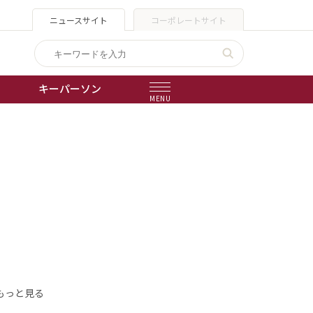
ニュースサイト
コーポレートサイト
キーパーソン
MENU
出版物
会社概要
もっと見る