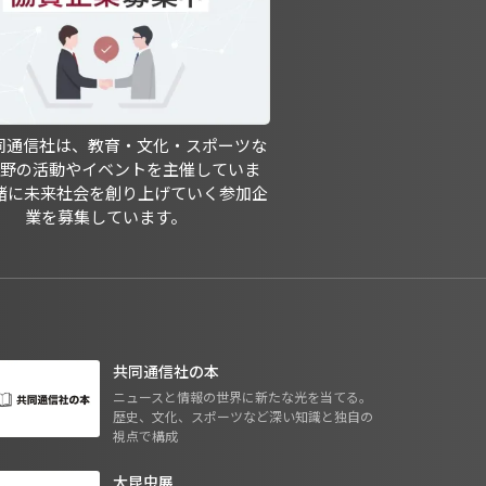
共同通信社は、教育・文化・スポーツな
分野の活動やイベントを主催していま
緒に未来社会を創り上げていく参加企
業を募集しています。
共同通信社の本
ニュースと情報の世界に新たな光を当てる。
歴史、文化、スポーツなど深い知識と独自の
視点で構成
大昆虫展