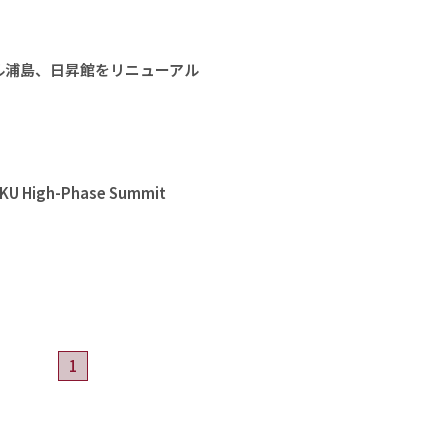
ル浦島、日昇館をリニューアル
High-Phase Summit
1