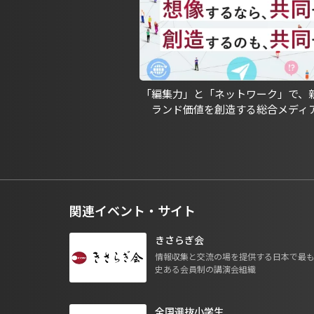
「編集力」と「ネットワーク」で、
ランド価値を創造する総合メディ
関連イベント・サイト
きさらぎ会
情報収集と交流の場を提供する日本で最
史ある会員制の講演会組織
全国選抜小学生