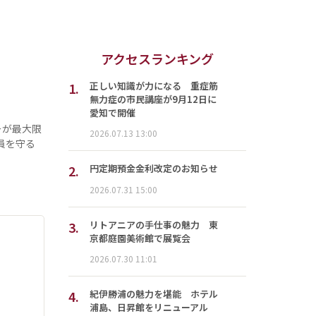
アクセスランキング
1.
正しい知識が力になる 重症筋
無力症の市民講座が9月12日に
愛知で開催
ーが最大限
2026.07.13 13:00
員を守る
2.
円定期預金金利改定のお知らせ
2026.07.31 15:00
3.
リトアニアの手仕事の魅力 東
京都庭園美術館で展覧会
2026.07.30 11:01
4.
紀伊勝浦の魅力を堪能 ホテル
浦島、日昇館をリニューアル