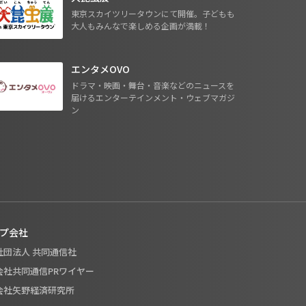
東京スカイツリータウンにて開催。子どもも
大人もみんなで楽しめる企画が満載！
エンタメOVO
ドラマ・映画・舞台・音楽などのニュースを
届けるエンターテインメント・ウェブマガジ
ン
プ会社
般社団法人 共同通信社
式会社共同通信PRワイヤー
式会社矢野経済研究所