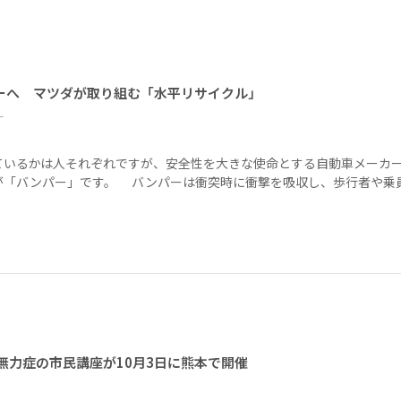
ーへ マツダが取り組む「水平リサイクル」
ー
ているかは人それぞれですが、安全性を大きな使命とする自動車メーカ
が「バンパー」です。 バンパーは衝突時に衝撃を吸収し、歩行者や乗
無力症の市民講座が10月3日に熊本で開催