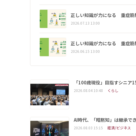
正しい知識が力になる 重症筋
2026.07.13 13:00
正しい知識が力になる 重症筋
2026.06.15 13:00
「100歳現役」目指すシニア
2026.08.04 10:48
くらし
AI時代、「暗黙知」は継承で
2026.08.03 15:15
経済/ビジネス