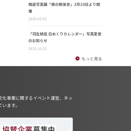
報道写真展「食の戦後史」2月10日より開
催
2026.02.03
「羽生結弦 日めくりカレンダー」写真変更
のお知らせ
2025.10.23
もっと見る
文化事業に関するイベント運営、ネッ
ています。