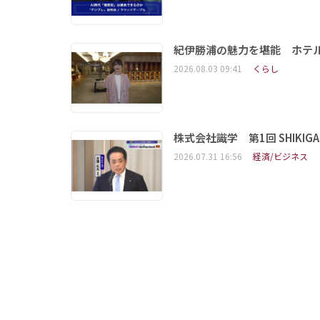
紀伊勝浦の魅力を堪能 ホテ
2026.08.03 09:41
くらし
株式会社識学 第1回 SHIKIGAKU 
2026.07.31 16:56
経済/ビジネス