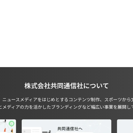
株式会社共同通信社について
、ニュースメディアをはじめとするコンテンツ制作、スポーツから
とメディアの力を活かしたブランディングなど幅広い事業を展開し