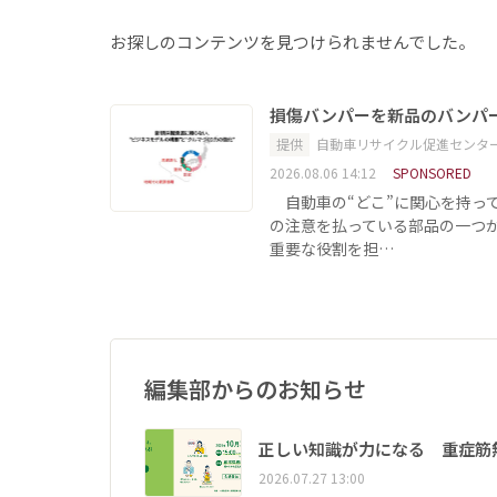
お探しのコンテンツを見つけられませんでした。
損傷バンパーを新品のバンパ
提供
自動車リサイクル促進センタ
2026.08.06 14:12
SPONSORED
自動車の“どこ”に関心を持っ
の注意を払っている部品の一つ
重要な役割を担…
編集部からのお知らせ
正しい知識が力になる 重症筋
2026.07.27 13:00