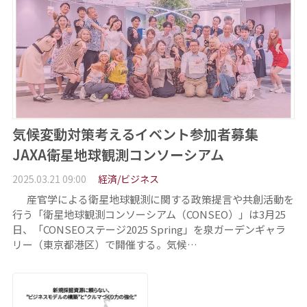
気候変動対策考えるイベント参加者募集
JAXA衛星地球観測コンソーシアム
2025.03.21 09:00
経済/ビジネス
産官学による衛星地球観測に関する政策提言や共創活動を
行う「衛星地球観測コンソーシアム（CONSEO）」は3月25
日、「CONSEOステージ2025 Spring」を泉ガーデンギャラ
リー（東京都港区）で開催する。気候…