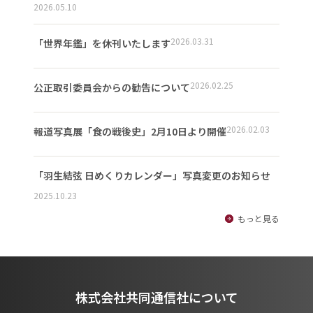
2026.05.10
2026.03.31
「世界年鑑」を休刊いたします
2026.02.25
公正取引委員会からの勧告について
2026.02.03
報道写真展「食の戦後史」2月10日より開催
「羽生結弦 日めくりカレンダー」写真変更のお知らせ
2025.10.23
もっと見る
株式会社共同通信社について