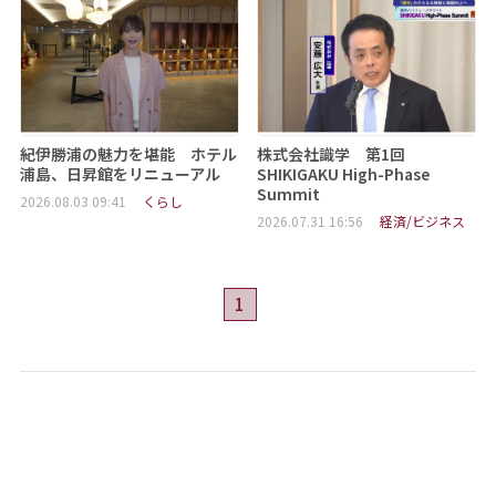
紀伊勝浦の魅力を堪能 ホテル
株式会社識学 第1回
浦島、日昇館をリニューアル
SHIKIGAKU High-Phase
Summit
2026.08.03 09:41
くらし
2026.07.31 16:56
経済/ビジネス
1