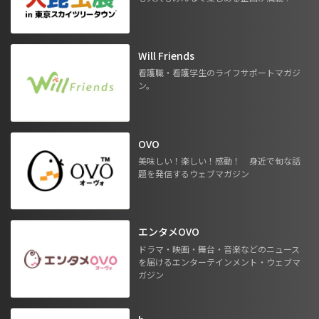
Will Friends
看護職・看護学生のライフサポートマガジ
ン。
OVO
美味しい！楽しい！感動！ 身近で旬な話
題を発信するウェブマガジン
エンタメOVO
ドラマ・映画・舞台・音楽などのニュース
を届けるエンターテインメント・ウェブマ
ガジン