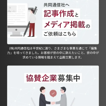
(株)共同通信社は半世紀に渡り、さまざまな事業を通じて「編集
力」を培ってきました。お客様が世の中に訴えたいこと、世の中が
求めている情報を踏まえて企画立案します。