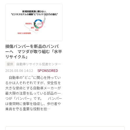
損傷バンパーを新品のバンパ
ーへ マツダが取り組む「水平
リサイクル」
提供
自動車リサイクル促進センター
2026.08.06 14:12
SPONSORED
自動車の“どこ”に関心を持ってい
るかは人それぞれですが、安全性を
大きな使命とする自動車メーカーが
最大限の注意を払っている部品の一
つが「バンパー」です。 バンパー
は衝突時に衝撃を吸収し、歩行者や
乗員を守る重要な役割を担…