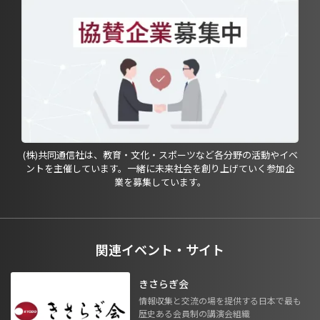
(株)共同通信社は、教育・文化・スポーツなど各分野の活動やイベ
ントを主催しています。一緒に未来社会を創り上げていく参加企
業を募集しています。
関連イベント・サイト
きさらぎ会
情報収集と交流の場を提供する日本で最も
歴史ある会員制の講演会組織