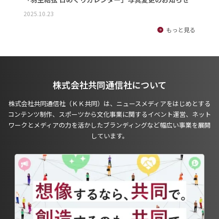
2025.10.23
もっと見る
株式会社共同通信社について
株式会社共同通信社（ＫＫ共同）は、ニュースメディアをはじめとする
コンテンツ制作、スポーツから文化事業に関するイベント運営、ネット
ワークとメディアの力を活かしたブランディングなど幅広い事業を展開
しています。