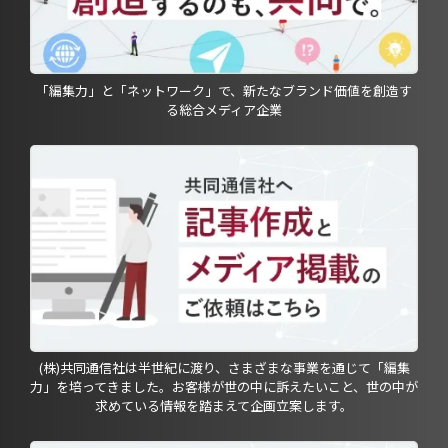
「編集力」と「ネットワーク」で、新たなブランド価値を創造す
る総合メディア企業
(株)共同通信社は半世紀に渡り、さまざまな事業を通じて「編集
力」を培ってきました。お客様が世の中に訴えたいこと、世の中が
求めている情報を踏まえて企画立案します。