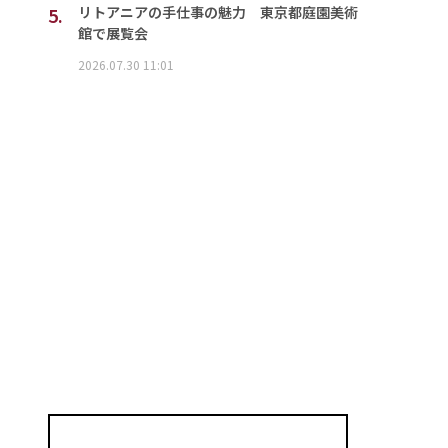
5.
リトアニアの手仕事の魅力 東京都庭園美術
館で展覧会
2026.07.30 11:01