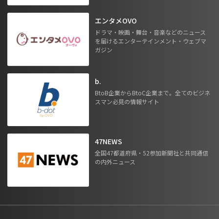
エンタメOVO
ドラマ・映画・舞台・音楽などのニュース
を届けるエンターテインメント・ウェブマ
ガジン
b.
BtoB企業からBtoC企業まで。全てのビジネ
スマン必見の情報サイト
47NEWS
全国47都道府県・52参加新聞社と共同通信
の内外ニュース