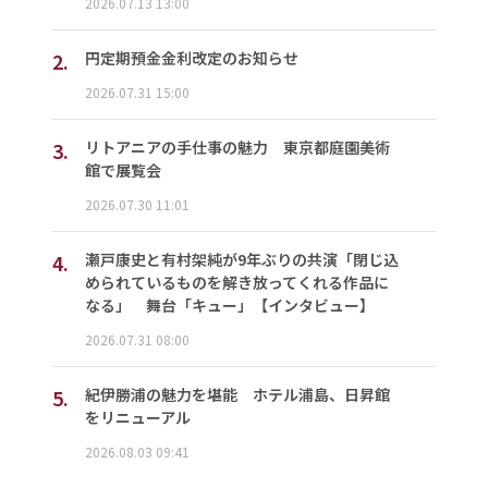
2026.07.13 13:00
2.
円定期預金金利改定のお知らせ
2026.07.31 15:00
3.
リトアニアの手仕事の魅力 東京都庭園美術
館で展覧会
2026.07.30 11:01
4.
瀬戸康史と有村架純が9年ぶりの共演「閉じ込
められているものを解き放ってくれる作品に
なる」 舞台「キュー」【インタビュー】
2026.07.31 08:00
5.
紀伊勝浦の魅力を堪能 ホテル浦島、日昇館
をリニューアル
2026.08.03 09:41