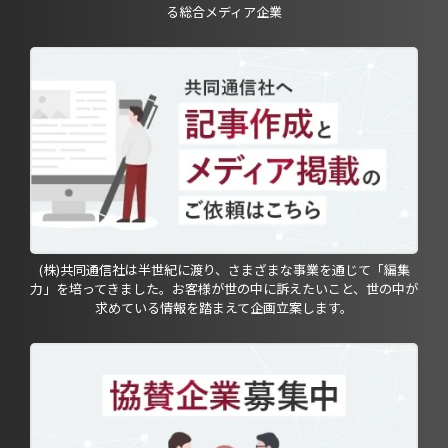
る総合メディア企業
(株)共同通信社は半世紀に渡り、さまざまな事業を通じて「編集
力」を培ってきました。お客様が世の中に訴えたいこと、世の中が
求めている情報を踏まえて企画立案します。