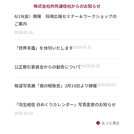
株式会社共同通信社からのお知らせ
6/19(金）開催 採用広報セミナー＆ワークショップの
ご案内
2026.05.10
2026.03.31
「世界年鑑」を休刊いたします
2026.02.25
公正取引委員会からの勧告について
2026.02.03
報道写真展「食の戦後史」2月10日より開催
「羽生結弦 日めくりカレンダー」写真変更のお知らせ
2025.10.23
もっと見る