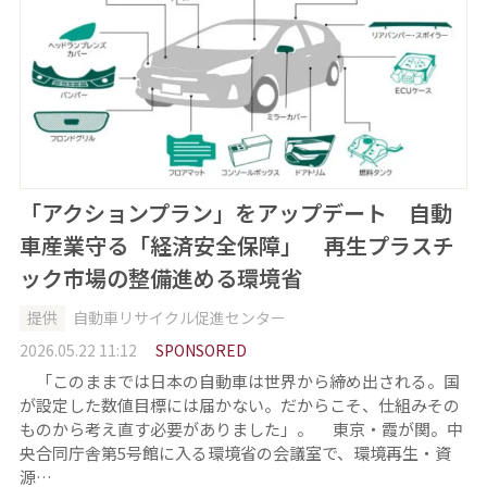
「アクションプラン」をアップデート 自動
車産業守る「経済安全保障」 再生プラスチ
ック市場の整備進める環境省
提供
自動車リサイクル促進センター
2026.05.22 11:12
SPONSORED
「このままでは日本の自動車は世界から締め出される。国
が設定した数値目標には届かない。だからこそ、仕組みその
ものから考え直す必要がありました」。 東京・霞が関。中
央合同庁舎第5号館に入る環境省の会議室で、環境再生・資
源…