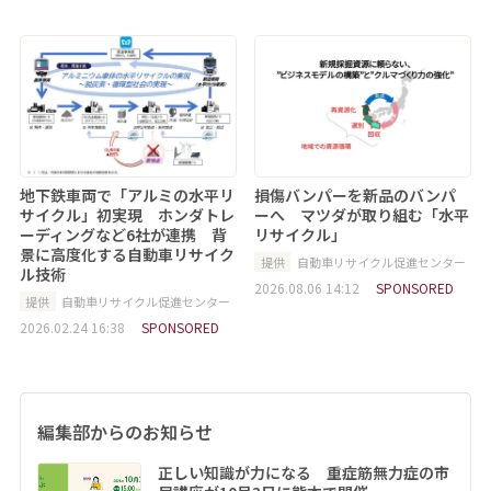
地下鉄車両で「アルミの水平リ
損傷バンパーを新品のバンパ
サイクル」初実現 ホンダトレ
ーへ マツダが取り組む「水平
ーディングなど6社が連携 背
リサイクル」
景に高度化する自動車リサイク
提供
自動車リサイクル促進センター
ル技術
2026.08.06 14:12
SPONSORED
提供
自動車リサイクル促進センター
2026.02.24 16:38
SPONSORED
編集部からのお知らせ
正しい知識が力になる 重症筋無力症の市