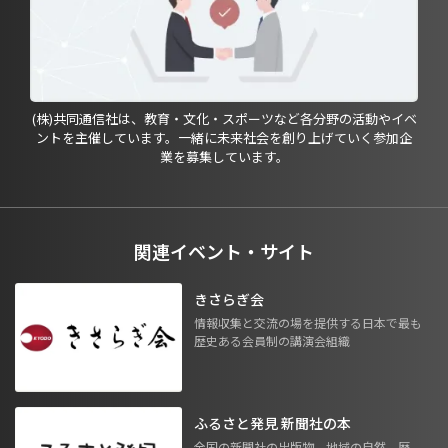
(株)共同通信社は、教育・文化・スポーツなど各分野の活動やイベ
ントを主催しています。一緒に未来社会を創り上げていく参加企
業を募集しています。
関連イベント・サイト
きさらぎ会
情報収集と交流の場を提供する日本で最も
歴史ある会員制の講演会組織
ふるさと発見 新聞社の本
全国の新聞社の出版物。地域の自然、歴