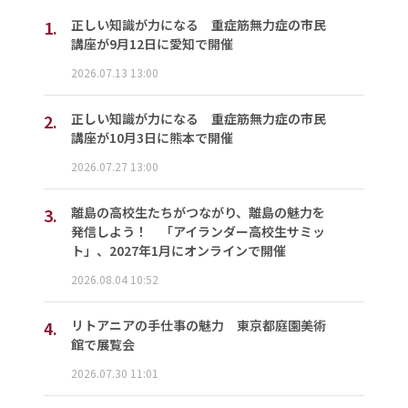
1.
正しい知識が力になる 重症筋無力症の市民
講座が9月12日に愛知で開催
2026.07.13 13:00
2.
正しい知識が力になる 重症筋無力症の市民
講座が10月3日に熊本で開催
2026.07.27 13:00
3.
離島の高校生たちがつながり、離島の魅力を
発信しよう！ 「アイランダー高校生サミッ
ト」、2027年1月にオンラインで開催
2026.08.04 10:52
4.
リトアニアの手仕事の魅力 東京都庭園美術
館で展覧会
2026.07.30 11:01