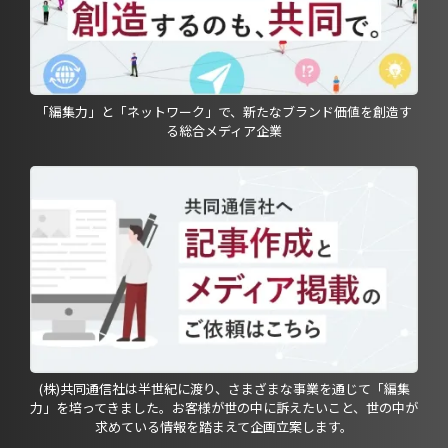
「編集力」と「ネットワーク」で、新たなブランド価値を創造す
る総合メディア企業
(株)共同通信社は半世紀に渡り、さまざまな事業を通じて「編集
力」を培ってきました。お客様が世の中に訴えたいこと、世の中が
求めている情報を踏まえて企画立案します。