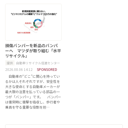
損傷バンパーを新品のバンパ
ーへ マツダが取り組む「水平
リサイクル」
提供
自動車リサイクル促進センター
2026.08.06 14:12
SPONSORED
自動車の“どこ”に関心を持ってい
るかは人それぞれですが、安全性を
大きな使命とする自動車メーカーが
最大限の注意を払っている部品の一
つが「バンパー」です。 バンパー
は衝突時に衝撃を吸収し、歩行者や
乗員を守る重要な役割を担…