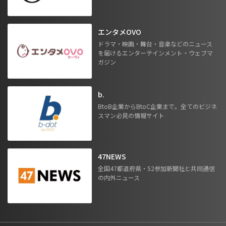
エンタメOVO
ドラマ・映画・舞台・音楽などのニュース
を届けるエンターテインメント・ウェブマ
ガジン
b.
BtoB企業からBtoC企業まで。全てのビジネ
スマン必見の情報サイト
47NEWS
全国47都道府県・52参加新聞社と共同通信
の内外ニュース