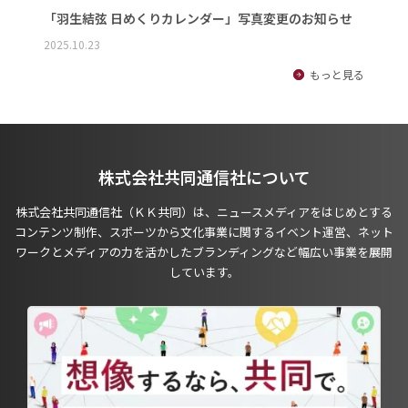
「羽生結弦 日めくりカレンダー」写真変更のお知らせ
2025.10.23
もっと見る
株式会社共同通信社について
株式会社共同通信社（ＫＫ共同）は、ニュースメディアをはじめとする
コンテンツ制作、スポーツから文化事業に関するイベント運営、ネット
ワークとメディアの力を活かしたブランディングなど幅広い事業を展開
しています。