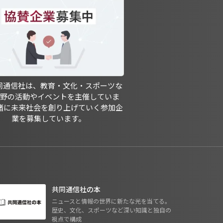
共同通信社は、教育・文化・スポーツな
分野の活動やイベントを主催していま
緒に未来社会を創り上げていく参加企
業を募集しています。
共同通信社の本
ニュースと情報の世界に新たな光を当てる。
歴史、文化、スポーツなど深い知識と独自の
視点で構成