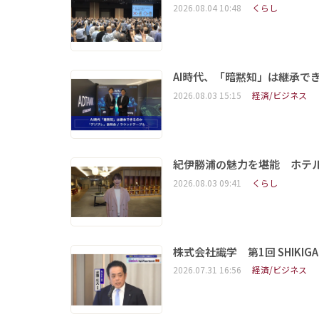
2026.08.04 10:48
くらし
AI時代、「暗黙知」は継承で
2026.08.03 15:15
経済/ビジネス
紀伊勝浦の魅力を堪能 ホテ
2026.08.03 09:41
くらし
株式会社識学 第1回 SHIKIGAKU 
2026.07.31 16:56
経済/ビジネス