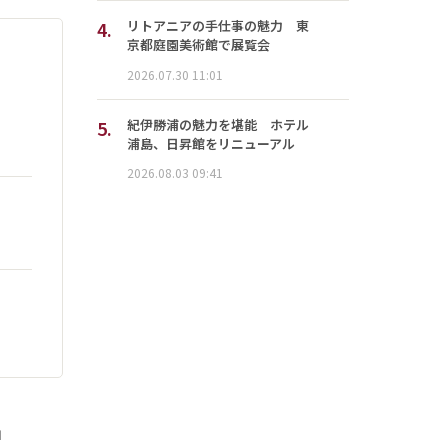
4.
リトアニアの手仕事の魅力 東
京都庭園美術館で展覧会
2026.07.30 11:01
5.
紀伊勝浦の魅力を堪能 ホテル
浦島、日昇館をリニューアル
2026.08.03 09:41
」