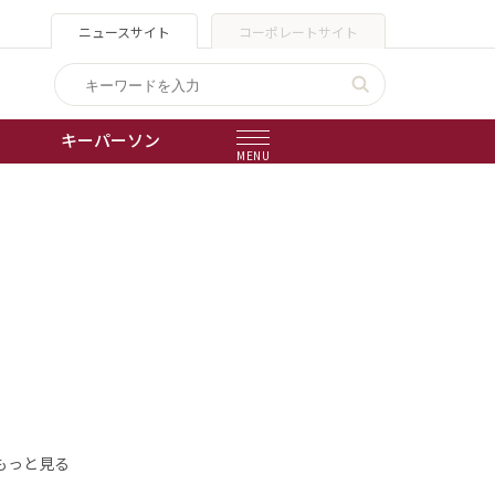
ニュースサイト
コーポレートサイト
キーパーソン
MENU
出版物
会社概要
もっと見る