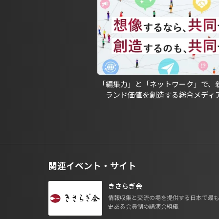
「編集力」と「ネットワーク」で、
ランド価値を創造する総合メディ
関連イベント・サイト
きさらぎ会
情報収集と交流の場を提供する日本で最
史ある会員制の講演会組織