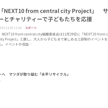
「NEXT10 from central city Project」
ーとチャリティーで子どもたちを応援
025.12.05 11:54
スポーツ
NEXT10 from central city組織委員会は11月29日に「NEXT10 from ce
city Project」と題し、大人から子どもまで楽しめる三部制のイベント
た。イベントの収益…
ーへ マツダが取り組む「水平リサイクル」
ー