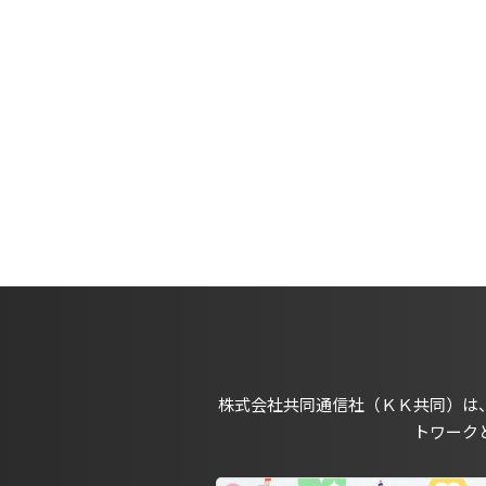
株式会社共同通信社（ＫＫ共同）は
トワーク