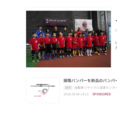
2
損傷バンパーを新品のバンパ
提供
自動車リサイクル促進センタ
2026.08.06 14:12
SPONSORED