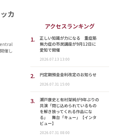
 サッカ
アクセスランキング
1.
正しい知識が力になる 重症筋
無力症の市民講座が9月12日に
ntral
愛知で開催
を開催し
2026.07.13 13:00
2.
円定期預金金利改定のお知らせ
2026.07.31 15:00
3.
瀬戸康史と有村架純が9年ぶりの
共演「閉じ込められているもの
を解き放ってくれる作品にな
る」 舞台「キュー」【インタ
ビュー】
2026.07.31 08:00