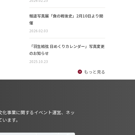
2026.02.25
報道写真展「食の戦後史」2月10日より開
催
2026.02.03
「羽生結弦 日めくりカレンダー」写真変更
のお知らせ
2025.10.23
もっと見る
文化事業に関するイベント運営、ネッ
ています。