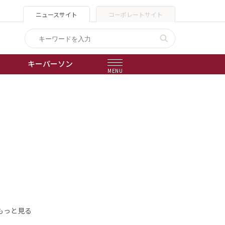
ニュースサイト
コーポレートサイト
キーパーソン
MENU
出版物
会社概要
もっと見る