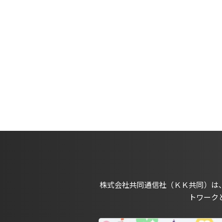
株式会社共同通信社（ＫＫ共同）は
トワーク