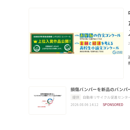
2
損傷バンパーを新品のバンパ
提供
自動車リサイクル促進センタ
2026.08.06 14:12
SPONSORED