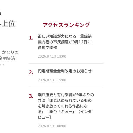
い
ル上位
アクセスランキング
1.
正しい知識が力になる 重症筋
無力症の市民講座が9月12日に
愛知で開催
。かなりの
2026.07.13 13:00
金融経済
回…
2.
円定期預金金利改定のお知らせ
2026.07.31 15:00
3.
瀬戸康史と有村架純が9年ぶりの
共演「閉じ込められているもの
を解き放ってくれる作品にな
る」 舞台「キュー」【インタ
ビュー】
2026.07.31 08:00