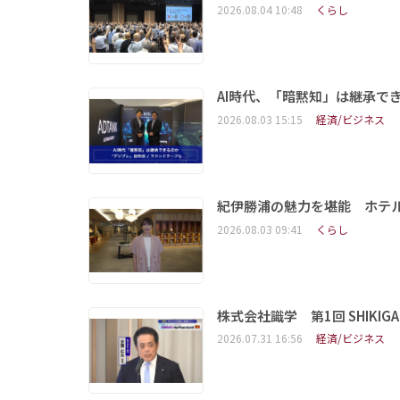
2026.08.04 10:48
くらし
AI時代、「暗黙知」は継承で
2026.08.03 15:15
経済/ビジネス
紀伊勝浦の魅力を堪能 ホテ
2026.08.03 09:41
くらし
株式会社識学 第1回 SHIKIGAKU 
2026.07.31 16:56
経済/ビジネス