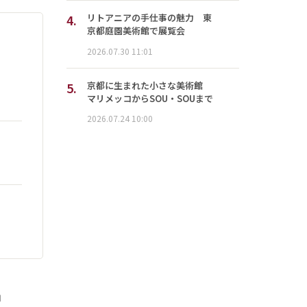
4.
リトアニアの手仕事の魅力 東
京都庭園美術館で展覧会
2026.07.30 11:01
5.
京都に生まれた小さな美術館
マリメッコからSOU・SOUまで
2026.07.24 10:00
」