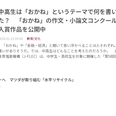
中高生は「おかね」というテーマで何を書
た？ 「おかね」の作文・小論文コンクー
入賞作品を公開中
026.01.23 09:00
教育/文化
「おかね」や「金融・経済」と聞いて思い浮かべることは人それぞれ
違いがありそうだ。では、中高生はどんなことを考えたのだろうか。 
教育推進機構（J-FLEC）は、中学生・高校生を対象に開催した「第58
ーへ マツダが取り組む「水平リサイクル」
ー