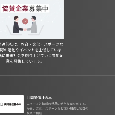
共同通信社は、教育・文化・スポーツな
分野の活動やイベントを主催していま
緒に未来社会を創り上げていく参加企
業を募集しています。
共同通信社の本
ニュースと情報の世界に新たな光を当てる。
歴史、文化、スポーツなど深い知識と独自の
視点で構成