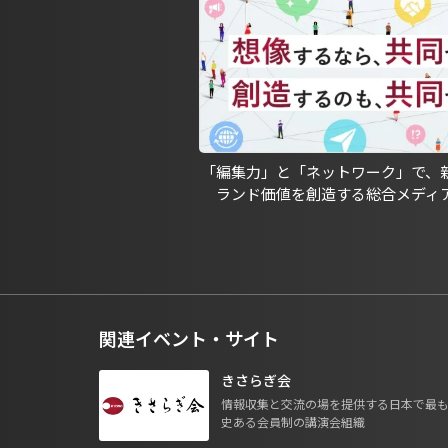
「編集力」と「ネットワーク」で、
ランド価値を創造する総合メディ
関連イベント・サイト
きさらぎ会
情報収集と交流の場を提供する日本で最
史ある会員制の講演会組織