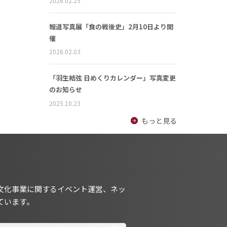
2026.02.25
報道写真展「食の戦後史」2月10日より開
催
2026.02.03
「羽生結弦 日めくりカレンダー」写真変更
のお知らせ
2025.10.23
もっと見る
文化事業に関するイベント運営、ネッ
ています。