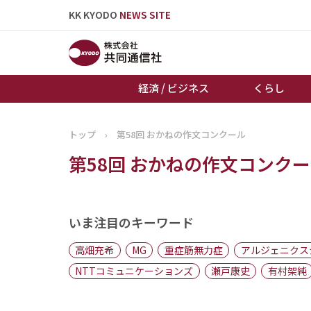
KK KYODO
NEWS SITE
経済 / ビジネス
くらし
トップ
›
第58回 おかねの作文コンクール
トップページ
第58回 おかねの作文コンク
お知らせ
いま注目のキーワード
高畑充希
MG
重症筋無力症
アルジェニクス
NTTコミュニケーションズ
瀬戸康史
有村架純