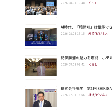
2026.08.04 10:48
くらし
AI時代、「暗黙知」は継承で
2026.08.03 15:15
経済/ビジネス
紀伊勝浦の魅力を堪能 ホテ
2026.08.03 09:41
くらし
株式会社識学 第1回 SHIKIGAKU 
2026.07.31 16:56
経済/ビジネス