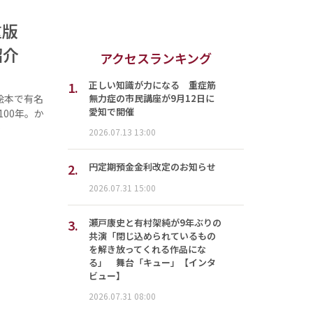
』重版
紹介
アクセスランキング
1.
正しい知識が力になる 重症筋
無力症の市民講座が9月12日に
絵本で有名
愛知で開催
00年。か
…
2026.07.13 13:00
2.
円定期預金金利改定のお知らせ
2026.07.31 15:00
3.
瀬戸康史と有村架純が9年ぶりの
共演「閉じ込められているもの
を解き放ってくれる作品にな
る」 舞台「キュー」【インタ
ビュー】
2026.07.31 08:00