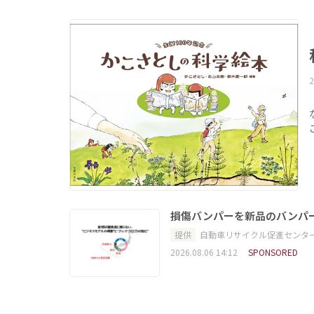
2
損傷バンパーを新品のバンパ
提供
自動車リサイクル促進センタ
2026.08.06 14:12
SPONSORED