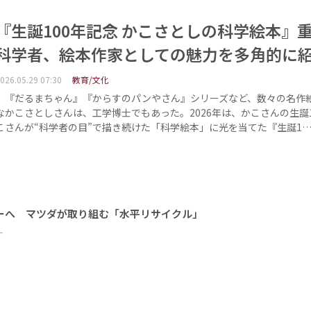
『生誕100年記念 かこさとしの科学絵本
科学者、絵本作家としての魅力を多角的に
026.05.29 07:30
教育/文化
『だるまちゃん』『からすのパンやさん』シリーズなど、数々の名作
なかこさとしさんは、工学博士でもあった。2026年は、かこさんの生誕1
こさんが“科学者の目”で描き続けた「科学絵本」に光を当てた『生誕1
ーへ マツダが取り組む「水平リサイクル」
ー