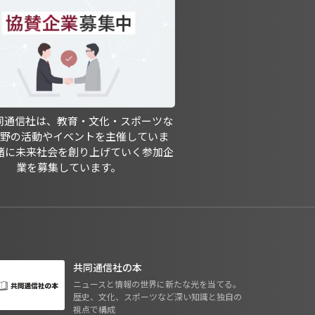
共同通信社は、教育・文化・スポーツな
分野の活動やイベントを主催していま
緒に未来社会を創り上げていく参加企
業を募集しています。
共同通信社の本
ニュースと情報の世界に新たな光を当てる。
歴史、文化、スポーツなど深い知識と独自の
視点で構成