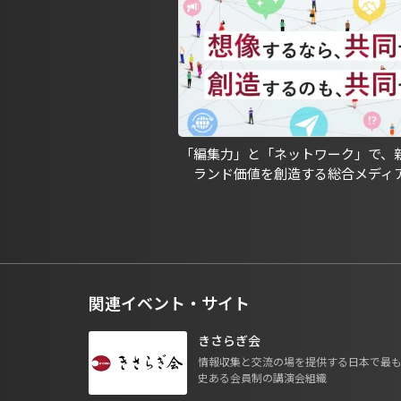
「編集力」と「ネットワーク」で、
ランド価値を創造する総合メディ
関連イベント・サイト
きさらぎ会
情報収集と交流の場を提供する日本で最
史ある会員制の講演会組織