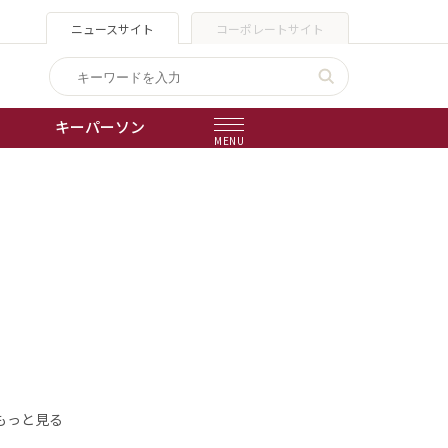
ニュースサイト
コーポレートサイト
キーパーソン
MENU
出版物
会社概要
もっと見る