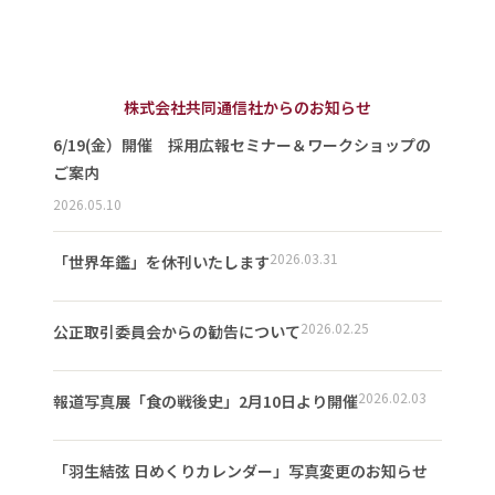
株式会社共同通信社からのお知らせ
6/19(金）開催 採用広報セミナー＆ワークショップの
ご案内
2026.05.10
2026.03.31
「世界年鑑」を休刊いたします
2026.02.25
公正取引委員会からの勧告について
2026.02.03
報道写真展「食の戦後史」2月10日より開催
「羽生結弦 日めくりカレンダー」写真変更のお知らせ