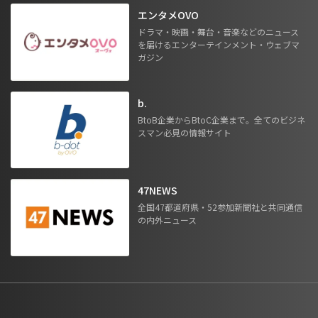
エンタメOVO
ドラマ・映画・舞台・音楽などのニュース
を届けるエンターテインメント・ウェブマ
ガジン
b.
BtoB企業からBtoC企業まで。全てのビジネ
スマン必見の情報サイト
47NEWS
全国47都道府県・52参加新聞社と共同通信
の内外ニュース