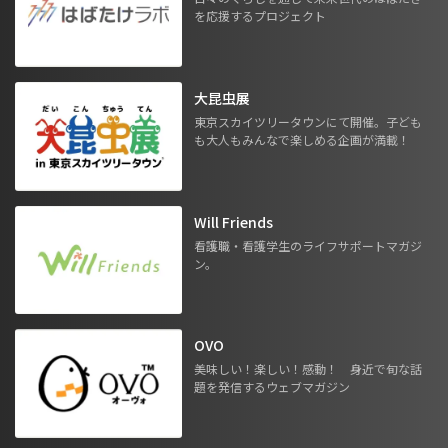
を応援するプロジェクト
大昆虫展
東京スカイツリータウンにて開催。子ども
も大人もみんなで楽しめる企画が満載！
Will Friends
看護職・看護学生のライフサポートマガジ
ン。
OVO
美味しい！楽しい！感動！ 身近で旬な話
題を発信するウェブマガジン