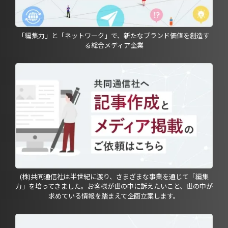
「編集力」と「ネットワーク」で、新たなブランド価値を創造す
る総合メディア企業
(株)共同通信社は半世紀に渡り、さまざまな事業を通じて「編集
力」を培ってきました。お客様が世の中に訴えたいこと、世の中が
求めている情報を踏まえて企画立案します。