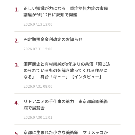
1.
正しい知識が力になる 重症筋無力症の市民
講座が9月12日に愛知で開催
2026.07.13 13:00
2.
円定期預金金利改定のお知らせ
2026.07.31 15:00
3.
瀬戸康史と有村架純が9年ぶりの共演「閉じ込
められているものを解き放ってくれる作品に
なる」 舞台「キュー」【インタビュー】
2026.07.31 08:00
4.
リトアニアの手仕事の魅力 東京都庭園美術
館で展覧会
2026.07.30 11:01
5.
京都に生まれた小さな美術館 マリメッコか