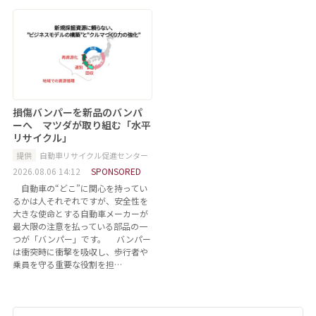
損傷バンパーを新品のバンパ
ーへ マツダが取り組む「水平
リサイクル」
提供
自動車リサイクル促進センター
2026.08.06 14:12
SPONSORED
自動車の“どこ”に関心を持ってい
るかは人それぞれですが、安全性を
大きな使命とする自動車メーカーが
最大限の注意を払っている部品の一
つが「バンパー」です。 バンパー
は衝突時に衝撃を吸収し、歩行者や
乗員を守る重要な役割を担…