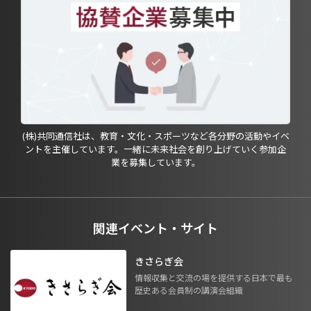
(株)共同通信社は、教育・文化・スポーツなど各分野の活動やイベ
ントを主催しています。一緒に未来社会を創り上げていく参加企
業を募集しています。
関連イベント・サイト
きさらぎ会
情報収集と交流の場を提供する日本で最も
歴史ある会員制の講演会組織