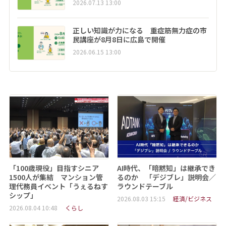
2026.07.13 13:00
正しい知識が力になる 重症筋無力症の市
民講座が8月8日に広島で開催
2026.06.15 13:00
「100歳現役」目指すシニア
AI時代、「暗黙知」は継承でき
1500人が集結 マンション管
るのか 「デジブレ」説明会／
理代務員イベント「うぇるねす
ラウンドテーブル
シップ」
2026.08.03 15:15
経済/ビジネス
2026.08.04 10:48
くらし