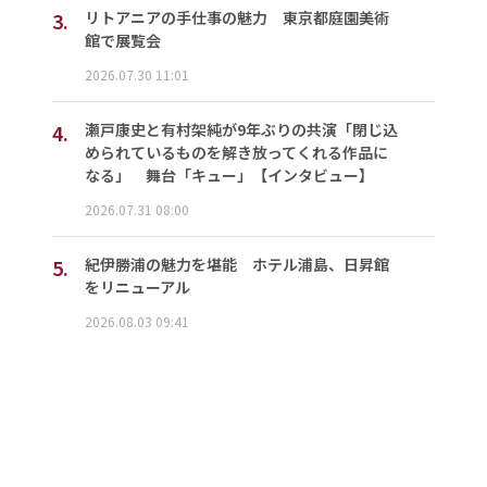
3.
リトアニアの手仕事の魅力 東京都庭園美術
館で展覧会
2026.07.30 11:01
4.
瀬戸康史と有村架純が9年ぶりの共演「閉じ込
められているものを解き放ってくれる作品に
なる」 舞台「キュー」【インタビュー】
2026.07.31 08:00
5.
紀伊勝浦の魅力を堪能 ホテル浦島、日昇館
をリニューアル
2026.08.03 09:41