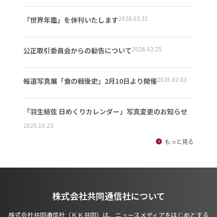
2026.03.31
「世界年鑑」を休刊いたします
2026.02.25
公正取引委員会からの勧告について
2026.02.03
報道写真展「食の戦後史」2月10日より開催
「羽生結弦 日めくりカレンダー」写真変更のお知らせ
2025.10.23
もっと見る
株式会社共同通信社について
株式会社共同通信社（ＫＫ共同）は、ニュースメディアをはじめとする