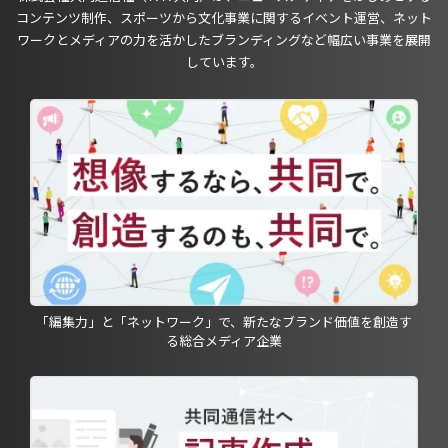
コンテンツ制作、スポーツから文化事業に関するイベント運営、ネット
ワークとメディアの力を活かしたブランディングなど幅広い事業を展開
しています。
「編集力」と「ネットワーク」で、新たなブランド価値を創造す
る総合メディア企業