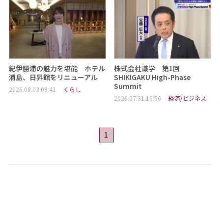
紀伊勝浦の魅力を堪能 ホテル
株式会社識学 第1回
浦島、日昇館をリニューアル
SHIKIGAKU High-Phase
Summit
2026.08.03 09:41
くらし
2026.07.31 16:56
経済/ビジネス
1