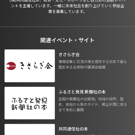
ントを主催しています。一緒に未来社会を創り上げていく参加企
業を募集しています。
関連イベント・サイト
きさらぎ会
情報収集と交流の場を提供する日本で最も
歴史ある会員制の講演会組織
ふるさと発見 新聞社の本
全国の新聞社の出版物。地域の自然、歴
史、民俗から旅のガイド、郷土料理に至る
まで多彩に展開
共同通信社の本