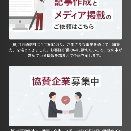
(株)共同通信社は半世紀に渡り、さまざまな事業を通じて「編集
力」を培ってきました。お客様が世の中に訴えたいこと、世の中が
求めている情報を踏まえて企画立案します。
(株)共同通信社は、教育・文化・スポーツなど各分野の活動やイベ