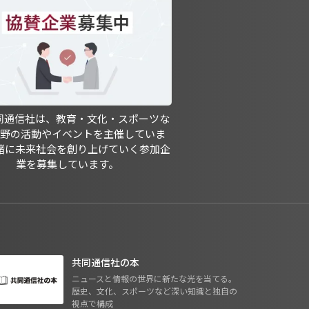
共同通信社は、教育・文化・スポーツな
分野の活動やイベントを主催していま
緒に未来社会を創り上げていく参加企
業を募集しています。
共同通信社の本
ニュースと情報の世界に新たな光を当てる。
歴史、文化、スポーツなど深い知識と独自の
視点で構成