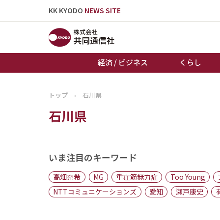
KK KYODO
NEWS SITE
経済 / ビジネス
くらし
トップ
›
石川県
トップページ
石川県
お知らせ
いま注目のキーワード
高畑充希
MG
重症筋無力症
Too Young
NTTコミュニケーションズ
愛知
瀬戸康史