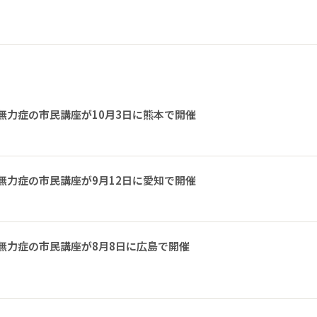
無力症の市民講座が10月3日に熊本で開催
無力症の市民講座が9月12日に愛知で開催
無力症の市民講座が8月8日に広島で開催