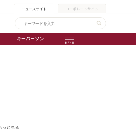
ニュースサイト
コーポレートサイト
キーパーソン
MENU
出版物
会社概要
もっと見る