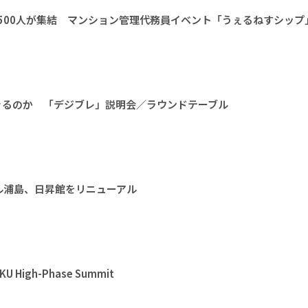
1500人が集結 マンション管理代務員イベント「うぇるねすシップ
きるのか 「デジブレ」説明会／ラウンドテーブル
ル浦島、日昇館をリニューアル
High-Phase Summit