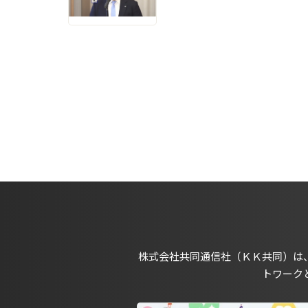
株式会社共同通信社（ＫＫ共同）は
トワーク