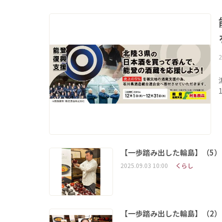
2
【一歩踏み出した輪島】（5）
2025.09.03 10:00
くらし
【一歩踏み出した輪島】（2