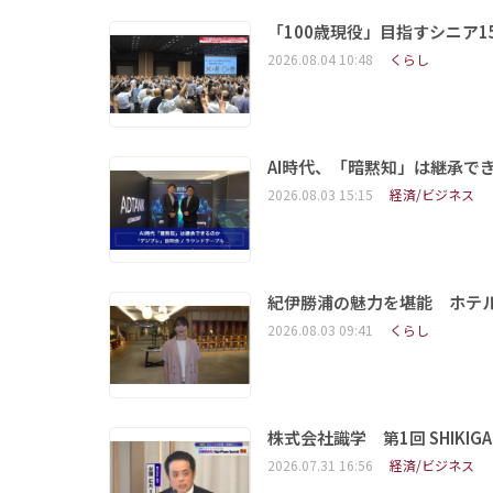
「100歳現役」目指すシニア
2026.08.04 10:48
くらし
AI時代、「暗黙知」は継承で
2026.08.03 15:15
経済/ビジネス
紀伊勝浦の魅力を堪能 ホテ
2026.08.03 09:41
くらし
株式会社識学 第1回 SHIKIGAKU 
2026.07.31 16:56
経済/ビジネス