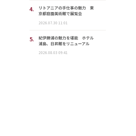
4.
リトアニアの手仕事の魅力 東
京都庭園美術館で展覧会
2026.07.30 11:01
5.
紀伊勝浦の魅力を堪能 ホテル
浦島、日昇館をリニューアル
2026.08.03 09:41