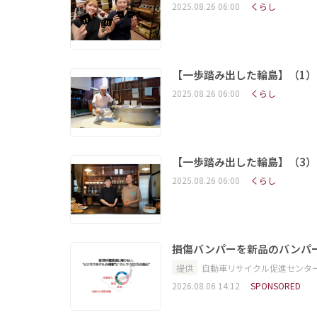
2025.08.26 06:00
くらし
【一歩踏み出した輪島】（1）
2025.08.26 06:00
くらし
【一歩踏み出した輪島】（3
2025.08.26 06:00
くらし
損傷バンパーを新品のバンパ
提供
自動車リサイクル促進センタ
2026.08.06 14:12
SPONSORED