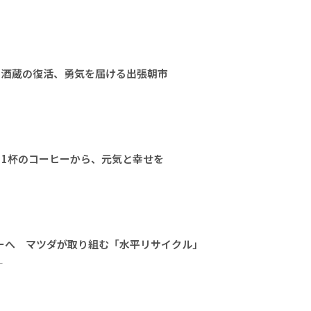
 酒蔵の復活、勇気を届ける出張朝市
） 1杯のコーヒーから、元気と幸せを
ーへ マツダが取り組む「水平リサイクル」
ー