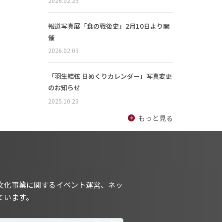
2026.02.25
報道写真展「食の戦後史」2月10日より開
催
2026.02.03
「羽生結弦 日めくりカレンダー」写真変更
のお知らせ
2025.10.23
もっと見る
文化事業に関するイベント運営、ネッ
ています。