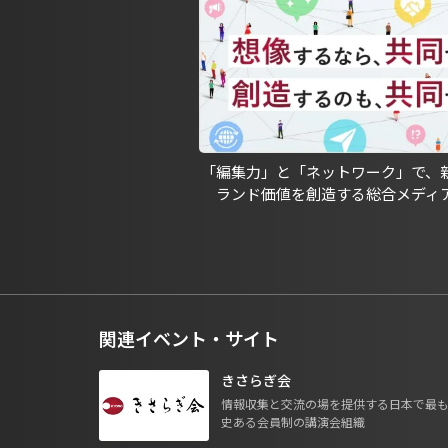
「編集力」と「ネットワーク」で、
ランド価値を創造する総合メディ
関連イベント・サイト
きさらぎ会
情報収集と交流の場を提供する日本で最
史ある会員制の講演会組織