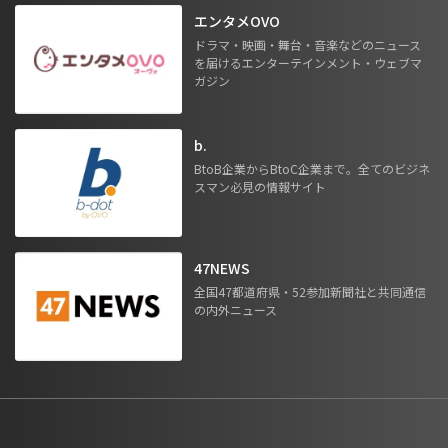
エンタメOVO
ドラマ・映画・舞台・音楽などのニュース
を届けるエンターテインメント・ウェブマ
ガジン
b.
BtoB企業からBtoC企業まで。全てのビジネ
スマン必見の情報サイト
47NEWS
全国47都道府県・52参加新聞社と共同通信
の内外ニュース