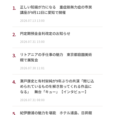
1.
正しい知識が力になる 重症筋無力症の市民
講座が9月12日に愛知で開催
2026.07.13 13:00
2.
円定期預金金利改定のお知らせ
2026.07.31 15:00
3.
リトアニアの手仕事の魅力 東京都庭園美術
館で展覧会
2026.07.30 11:01
4.
瀬戸康史と有村架純が9年ぶりの共演「閉じ込
められているものを解き放ってくれる作品に
なる」 舞台「キュー」【インタビュー】
2026.07.31 08:00
5.
紀伊勝浦の魅力を堪能 ホテル浦島、日昇館