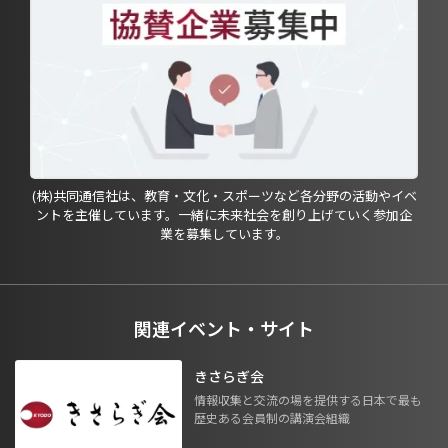
(株)共同通信社は、教育・文化・スポーツなど各分野の活動やイベ
ントを主催しています。一緒に未来社会を創り上げていく参加企
業を募集しています。
関連イベント・サイト
きさらぎ会
情報収集と交流の場を提供する日本で最も
歴史ある会員制の講演会組織