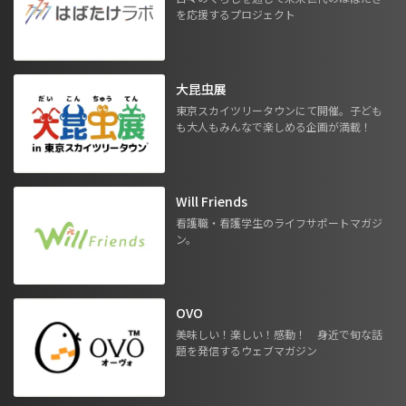
を応援するプロジェクト
大昆虫展
東京スカイツリータウンにて開催。子ども
も大人もみんなで楽しめる企画が満載！
Will Friends
看護職・看護学生のライフサポートマガジ
ン。
OVO
美味しい！楽しい！感動！ 身近で旬な話
題を発信するウェブマガジン