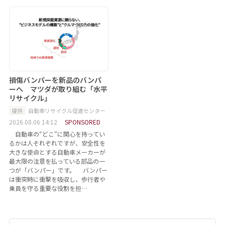
損傷バンパーを新品のバンパ
ーへ マツダが取り組む「水平
リサイクル」
提供
自動車リサイクル促進センター
2026.08.06 14:12
SPONSORED
自動車の“どこ”に関心を持ってい
るかは人それぞれですが、安全性を
大きな使命とする自動車メーカーが
最大限の注意を払っている部品の一
つが「バンパー」です。 バンパー
は衝突時に衝撃を吸収し、歩行者や
乗員を守る重要な役割を担…