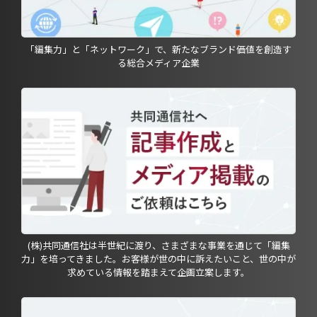
「編集力」と「ネットワーク」で、新たなブランド価値を創造す
る総合メディア企業
(株)共同通信社は半世紀に渡り、さまざまな事業を通じて「編集
力」を培ってきました。お客様が世の中に訴えたいこと、世の中が
求めている情報を踏まえて企画立案します。