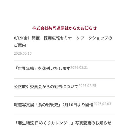
株式会社共同通信社からのお知らせ
6/19(金）開催 採用広報セミナー＆ワークショップの
ご案内
2026.05.10
2026.03.31
「世界年鑑」を休刊いたします
2026.02.25
公正取引委員会からの勧告について
2026.02.03
報道写真展「食の戦後史」2月10日より開催
「羽生結弦 日めくりカレンダー」写真変更のお知らせ