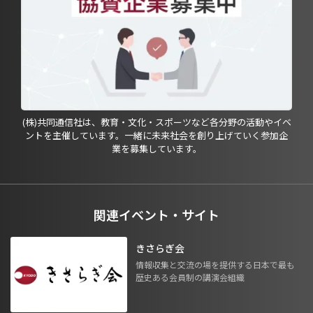
(株)共同通信社は、教育・文化・スポーツなど各分野の活動やイベ
ントを主催しています。一緒に未来社会を創り上げていく参加企
業を募集しています。
関連イベント・サイト
きさらぎ会
情報収集と交流の場を提供する日本で最も
歴史ある会員制の講演会組織