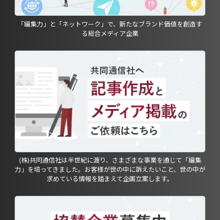
「編集力」と「ネットワーク」で、新たなブランド価値を創造す
る総合メディア企業
(株)共同通信社は半世紀に渡り、さまざまな事業を通じて「編集
力」を培ってきました。お客様が世の中に訴えたいこと、世の中が
求めている情報を踏まえて企画立案します。