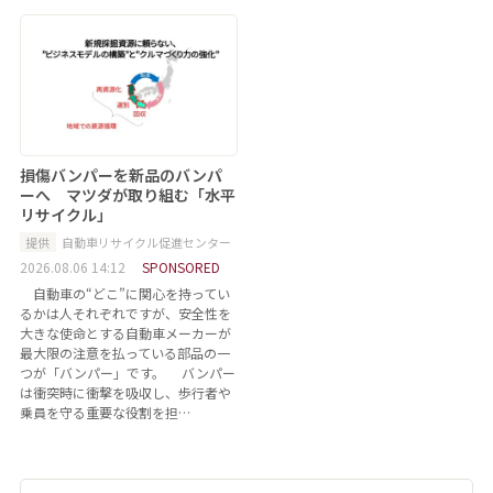
損傷バンパーを新品のバンパ
ーへ マツダが取り組む「水平
リサイクル」
提供
自動車リサイクル促進センター
2026.08.06 14:12
SPONSORED
自動車の“どこ”に関心を持ってい
るかは人それぞれですが、安全性を
大きな使命とする自動車メーカーが
最大限の注意を払っている部品の一
つが「バンパー」です。 バンパー
は衝突時に衝撃を吸収し、歩行者や
乗員を守る重要な役割を担…