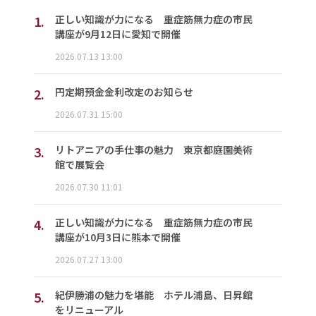
1.
正しい知識が力になる 重症筋無力症の市民
講座が9月12日に愛知で開催
2026.07.13 13:00
2.
円定期預金金利改定のお知らせ
2026.07.31 15:00
3.
リトアニアの手仕事の魅力 東京都庭園美術
館で展覧会
2026.07.30 11:01
4.
正しい知識が力になる 重症筋無力症の市民
講座が10月3日に熊本で開催
2026.07.27 13:00
5.
紀伊勝浦の魅力を堪能 ホテル浦島、日昇館
をリニューアル