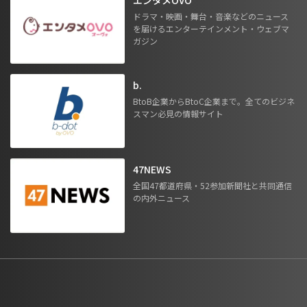
ドラマ・映画・舞台・音楽などのニュース
を届けるエンターテインメント・ウェブマ
ガジン
b.
BtoB企業からBtoC企業まで。全てのビジネ
スマン必見の情報サイト
47NEWS
全国47都道府県・52参加新聞社と共同通信
の内外ニュース