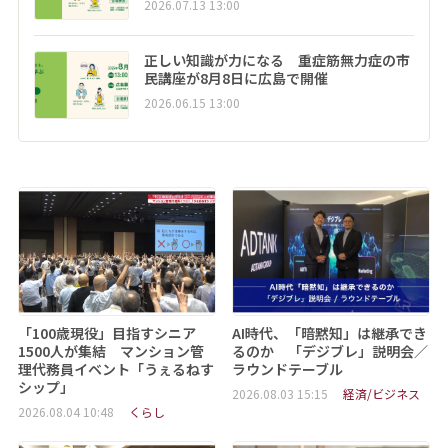
2026.07.13 13:00
正しい知識が力になる 重症筋無力症の市
民講座が8月8日に広島で開催
2026.06.15 13:00
「100歳現役」目指すシニア
AI時代、「暗黙知」は継承でき
1500人が集結 マンション管
るのか 「デジブレ」説明会／
理代務員イベント「うぇるねす
ラウンドテーブル
シップ」
2026.08.03 15:15
経済/ビジネス
2026.08.04 10:48
くらし