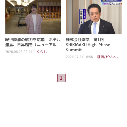
紀伊勝浦の魅力を堪能 ホテル
株式会社識学 第1回
浦島、日昇館をリニューアル
SHIKIGAKU High-Phase
Summit
2026.08.03 09:41
くらし
2026.07.31 16:56
経済/ビジネス
1