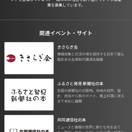
業を募集しています。
関連イベント・サイト
きさらぎ会
情報収集と交流の場を提供する日本で最も
歴史ある会員制の講演会組織
ふるさと発見 新聞社の本
全国の新聞社の出版物。地域の自然、歴
史、民俗から旅のガイド、郷土料理に至る
まで多彩に展開
共同通信社の本
ニュースと情報の世界に新たな光を当て