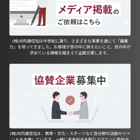
(株)共同通信社は半世紀に渡り、さまざまな事業を通じて「編集
力」を培ってきました。お客様が世の中に訴えたいこと、世の中が
求めている情報を踏まえて企画立案します。
(株)共同通信社は、教育・文化・スポーツなど各分野の活動やイベ
ントを主催しています。一緒に未来社会を創り上げていく参加企