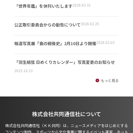
2026.03.31
「世界年鑑」を休刊いたします
2026.02.25
公正取引委員会からの勧告について
2026.02.03
報道写真展「食の戦後史」2月10日より開催
「羽生結弦 日めくりカレンダー」写真変更のお知らせ
2025.10.23
もっと見る
株式会社共同通信社について
株式会社共同通信社（ＫＫ共同）は、ニュースメディアをはじめとする
コンテンツ制作、スポーツから文化事業に関するイベント運営、ネット