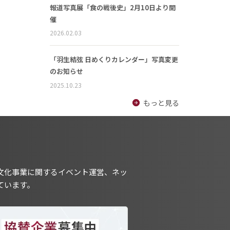
報道写真展「食の戦後史」2月10日より開
催
2026.02.03
「羽生結弦 日めくりカレンダー」写真変更
のお知らせ
2025.10.23
もっと見る
文化事業に関するイベント運営、ネッ
ています。