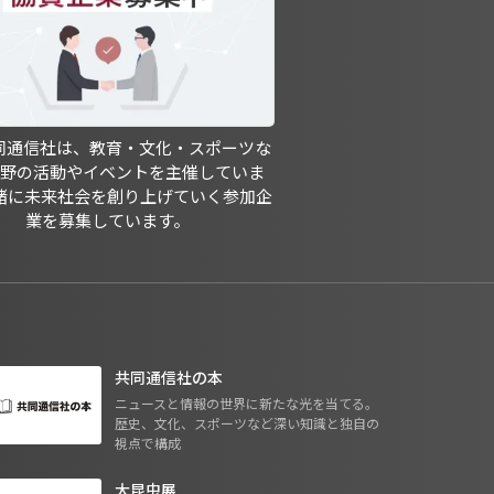
共同通信社は、教育・文化・スポーツな
分野の活動やイベントを主催していま
緒に未来社会を創り上げていく参加企
業を募集しています。
共同通信社の本
ニュースと情報の世界に新たな光を当てる。
歴史、文化、スポーツなど深い知識と独自の
視点で構成
大昆虫展