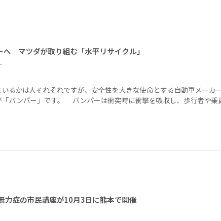
ーへ マツダが取り組む「水平リサイクル」
ー
ているかは人それぞれですが、安全性を大きな使命とする自動車メーカ
が「バンパー」です。 バンパーは衝突時に衝撃を吸収し、歩行者や乗
無力症の市民講座が10月3日に熊本で開催