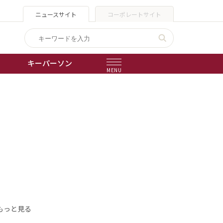
ニュースサイト
コーポレートサイト
キーパーソン
MENU
出版物
会社概要
もっと見る