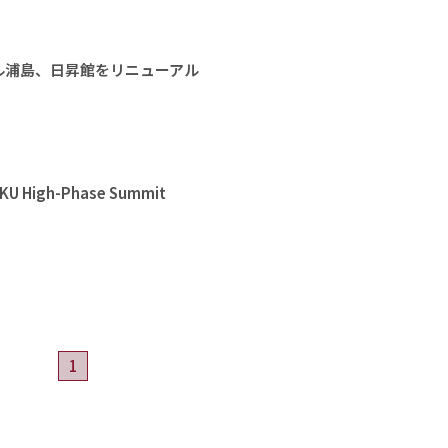
ル浦島、日昇館をリニューアル
High-Phase Summit
1