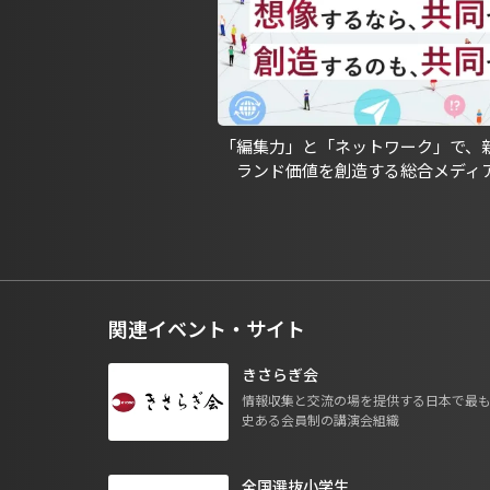
「編集力」と「ネットワーク」で、
ランド価値を創造する総合メディ
関連イベント・サイト
きさらぎ会
情報収集と交流の場を提供する日本で最
史ある会員制の講演会組織
全国選抜小学生