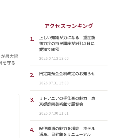
アクセスランキング
1.
正しい知識が力になる 重症筋
無力症の市民講座が9月12日に
愛知で開催
ーが最大限
2026.07.13 13:00
員を守る
2.
円定期預金金利改定のお知らせ
2026.07.31 15:00
3.
リトアニアの手仕事の魅力 東
京都庭園美術館で展覧会
2026.07.30 11:01
4.
紀伊勝浦の魅力を堪能 ホテル
浦島、日昇館をリニューアル