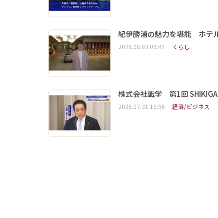
紀伊勝浦の魅力を堪能 ホテ
2026.08.03 09:41
くらし
株式会社識学 第1回 SHIKIGAKU 
2026.07.31 16:56
経済/ビジネス