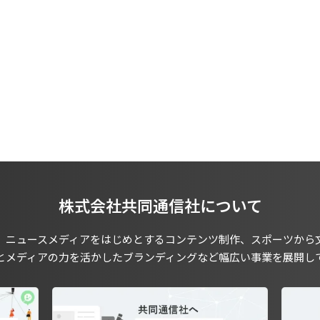
株式会社共同通信社について
、ニュースメディアをはじめとするコンテンツ制作、スポーツから
とメディアの力を活かしたブランディングなど幅広い事業を展開し