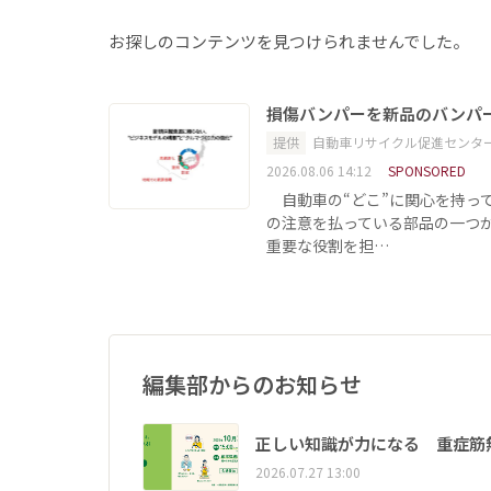
お探しのコンテンツを見つけられませんでした。
損傷バンパーを新品のバンパ
提供
自動車リサイクル促進センタ
2026.08.06 14:12
SPONSORED
自動車の“どこ”に関心を持っ
の注意を払っている部品の一つ
重要な役割を担…
編集部からのお知らせ
正しい知識が力になる 重症筋
2026.07.27 13:00