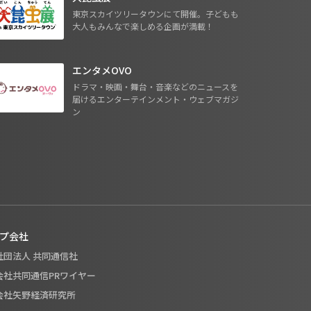
東京スカイツリータウンにて開催。子どもも
大人もみんなで楽しめる企画が満載！
エンタメOVO
ドラマ・映画・舞台・音楽などのニュースを
届けるエンターテインメント・ウェブマガジ
ン
プ会社
般社団法人 共同通信社
式会社共同通信PRワイヤー
式会社矢野経済研究所