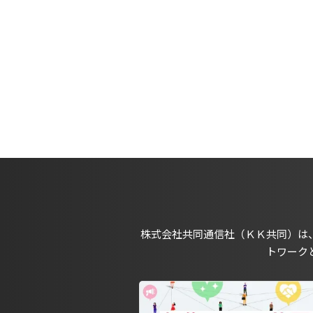
株式会社共同通信社（ＫＫ共同）は
トワーク