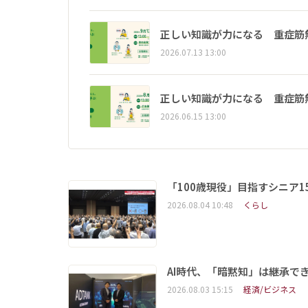
正しい知識が力になる 重症筋
2026.07.13 13:00
正しい知識が力になる 重症筋
2026.06.15 13:00
「100歳現役」目指すシニア
2026.08.04 10:48
くらし
AI時代、「暗黙知」は継承で
2026.08.03 15:15
経済/ビジネス