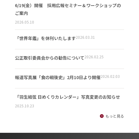
6/19(金）開催 採用広報セミナー＆ワークショップの
ご案内
2026.05.10
2026.03.31
「世界年鑑」を休刊いたします
2026.02.25
公正取引委員会からの勧告について
2026.02.03
報道写真展「食の戦後史」2月10日より開催
「羽生結弦 日めくりカレンダー」写真変更のお知らせ
2025.10.23
もっと見る