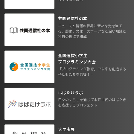
共同通信社の本
ニュースと情報の世界に新たな光を当て
る。歴史、文化、スポーツなど深い知識と
独自の視点で構成
全国選抜小学生
プログラミング大会
「プログラミング教育」で未来を創造する
子どもたちを応援！！
はばたけラボ
日々のくらしを通じて未来世代のはばたき
を応援するプロジェクト
大昆虫展