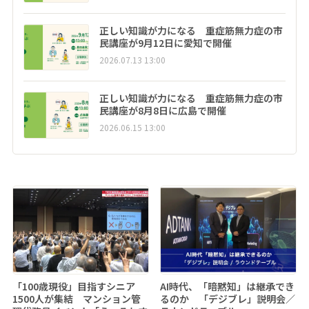
正しい知識が力になる 重症筋無力症の市
民講座が9月12日に愛知で開催
2026.07.13 13:00
正しい知識が力になる 重症筋無力症の市
民講座が8月8日に広島で開催
2026.06.15 13:00
「100歳現役」目指すシニア
AI時代、「暗黙知」は継承でき
1500人が集結 マンション管
るのか 「デジブレ」説明会／