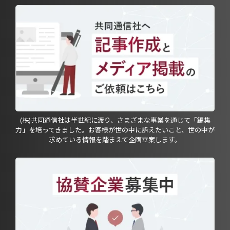
(株)共同通信社は半世紀に渡り、さまざまな事業を通じて「編集
力」を培ってきました。お客様が世の中に訴えたいこと、世の中が
求めている情報を踏まえて企画立案します。