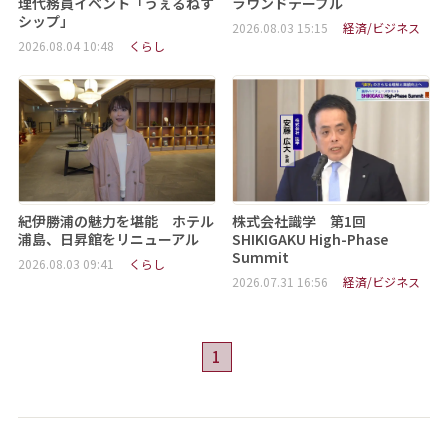
理代務員イベント「うぇるねす
ラウンドテーブル
シップ」
2026.08.03 15:15
経済/ビジネス
2026.08.04 10:48
くらし
紀伊勝浦の魅力を堪能 ホテル
株式会社識学 第1回
浦島、日昇館をリニューアル
SHIKIGAKU High-Phase
Summit
2026.08.03 09:41
くらし
2026.07.31 16:56
経済/ビジネス
1