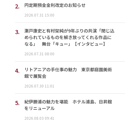
2.
円定期預金金利改定のお知らせ
2026.07.31 15:00
3.
瀬戸康史と有村架純が9年ぶりの共演「閉じ込
められているものを解き放ってくれる作品に
なる」 舞台「キュー」【インタビュー】
2026.07.31 08:00
4.
リトアニアの手仕事の魅力 東京都庭園美術
館で展覧会
2026.07.30 11:01
5.
紀伊勝浦の魅力を堪能 ホテル浦島、日昇館
をリニューアル
2026.08.03 09:41