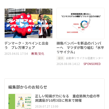
デンマーク・スペインと出会
損傷バンパーを新品のバンパ
う プレ万博フェア
ーへ マツダが取り組む「水平
リサイクル」
2025.04.01 17:54
教育/文化
提供
自動車リサイクル促進センター
2026.08.06 14:12
SPONSORED
編集部からのお知らせ
正しい知識が力になる 重症筋無力症の市
民講座が10月3日に熊本で開催
2026.07.27 13:00