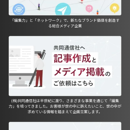
「編集力」と「ネットワーク」で、新たなブランド価値を創造す
る総合メディア企業
(株)共同通信社は半世紀に渡り、さまざまな事業を通じて「編集
力」を培ってきました。お客様が世の中に訴えたいこと、世の中が
求めている情報を踏まえて企画立案します。