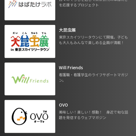
を応援するプロジェクト
大昆虫展
東京スカイツリータウンにて開催。子ども
も大人もみんなで楽しめる企画が満載！
Will Friends
看護職・看護学生のライフサポートマガジ
ン。
OVO
美味しい！楽しい！感動！ 身近で旬な話
題を発信するウェブマガジン