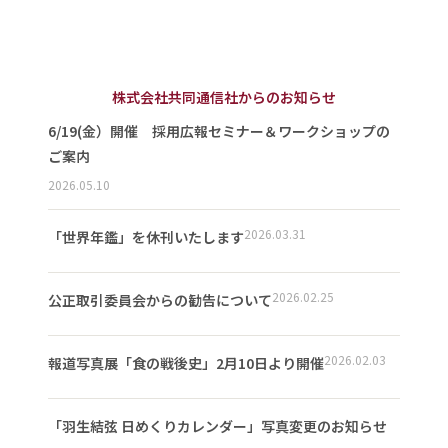
株式会社共同通信社からのお知らせ
6/19(金）開催 採用広報セミナー＆ワークショップの
ご案内
2026.05.10
2026.03.31
「世界年鑑」を休刊いたします
2026.02.25
公正取引委員会からの勧告について
2026.02.03
報道写真展「食の戦後史」2月10日より開催
「羽生結弦 日めくりカレンダー」写真変更のお知らせ