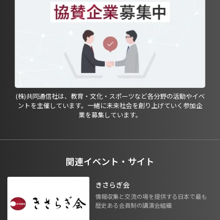
(株)共同通信社は、教育・文化・スポーツなど各分野の活動やイベ
ントを主催しています。一緒に未来社会を創り上げていく参加企
業を募集しています。
関連イベント・サイト
きさらぎ会
情報収集と交流の場を提供する日本で最も
歴史ある会員制の講演会組織