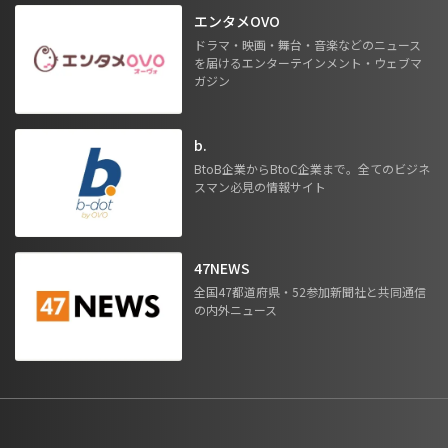
エンタメOVO
ドラマ・映画・舞台・音楽などのニュース
を届けるエンターテインメント・ウェブマ
ガジン
b.
BtoB企業からBtoC企業まで。全てのビジネ
スマン必見の情報サイト
47NEWS
全国47都道府県・52参加新聞社と共同通信
の内外ニュース