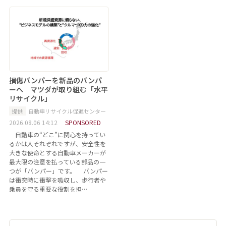
損傷バンパーを新品のバンパ
ーへ マツダが取り組む「水平
リサイクル」
提供
自動車リサイクル促進センター
2026.08.06 14:12
SPONSORED
自動車の“どこ”に関心を持ってい
るかは人それぞれですが、安全性を
大きな使命とする自動車メーカーが
最大限の注意を払っている部品の一
つが「バンパー」です。 バンパー
は衝突時に衝撃を吸収し、歩行者や
乗員を守る重要な役割を担…