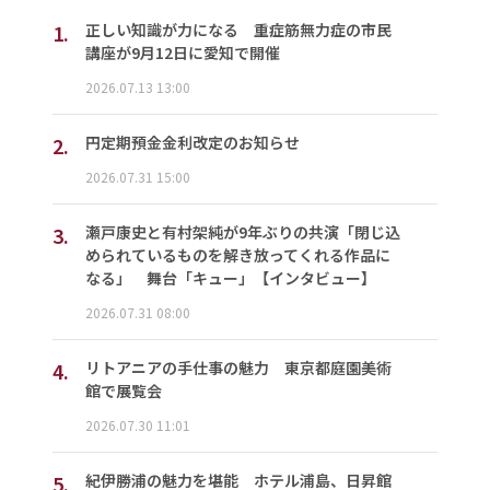
1.
正しい知識が力になる 重症筋無力症の市民
講座が9月12日に愛知で開催
2026.07.13 13:00
2.
円定期預金金利改定のお知らせ
2026.07.31 15:00
3.
瀬戸康史と有村架純が9年ぶりの共演「閉じ込
められているものを解き放ってくれる作品に
なる」 舞台「キュー」【インタビュー】
2026.07.31 08:00
4.
リトアニアの手仕事の魅力 東京都庭園美術
館で展覧会
2026.07.30 11:01
5.
紀伊勝浦の魅力を堪能 ホテル浦島、日昇館