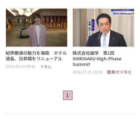
紀伊勝浦の魅力を堪能 ホテル
株式会社識学 第1回
浦島、日昇館をリニューアル
SHIKIGAKU High-Phase
Summit
2026.08.03 09:41
くらし
2026.07.31 16:56
経済/ビジネス
1