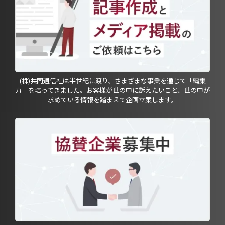
(株)共同通信社は半世紀に渡り、さまざまな事業を通じて「編集
力」を培ってきました。お客様が世の中に訴えたいこと、世の中が
求めている情報を踏まえて企画立案します。