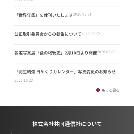
2026.03.31
「世界年鑑」を休刊いたします
2026.02.25
公正取引委員会からの勧告について
2026.02.03
報道写真展「食の戦後史」2月10日より開催
「羽生結弦 日めくりカレンダー」写真変更のお知らせ
2025.10.23
もっと見る
株式会社共同通信社について