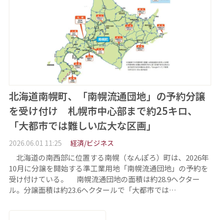
北海道南幌町、「南幌流通団地」の予約分譲
を受け付け 札幌市中心部まで約25キロ、
「大都市では難しい広大な区画」
2026.06.01 11:25
経済/ビジネス
北海道の南西部に位置する南幌（なんぽろ）町は、2026年
10月に分譲を開始する準工業用地「南幌流通団地」の予約を
受け付けている。 南幌流通団地の面積は約28.9ヘクター
ル。分譲面積は約23.6ヘクタールで「大都市では…