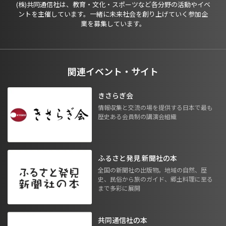
(株)共同通信社は、教育・文化・スポーツなど各分野の活動やイベ
ントを主催しています。一緒に未来社会を創り上げていく参加企
業を募集しています。
関連イベント・サイト
きさらぎ会
情報収集と交流の場を提供する日本で最も
歴史ある会員制の講演会組織
ふるさと発見 新聞社の本
全国の新聞社の出版物。地域の自然、歴
史、民俗から旅のガイド、郷土料理に至る
まで多彩に展開
共同通信社の本