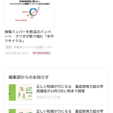
損傷バンパーを新品のバンパ
ーへ マツダが取り組む「水平
リサイクル」
提供
自動車リサイクル促進センター
2026.08.06 14:12
SPONSORED
編集部からのお知らせ
正しい知識が力になる 重症筋無力症の市
民講座が10月3日に熊本で開催
2026.07.27 13:00
正しい知識が力になる 重症筋無力症の市