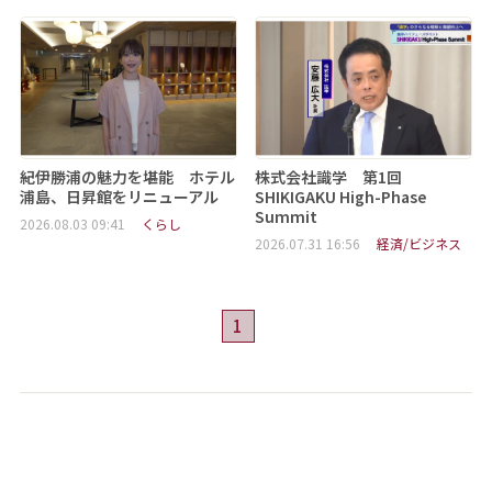
紀伊勝浦の魅力を堪能 ホテル
株式会社識学 第1回
浦島、日昇館をリニューアル
SHIKIGAKU High-Phase
Summit
2026.08.03 09:41
くらし
2026.07.31 16:56
経済/ビジネス
1