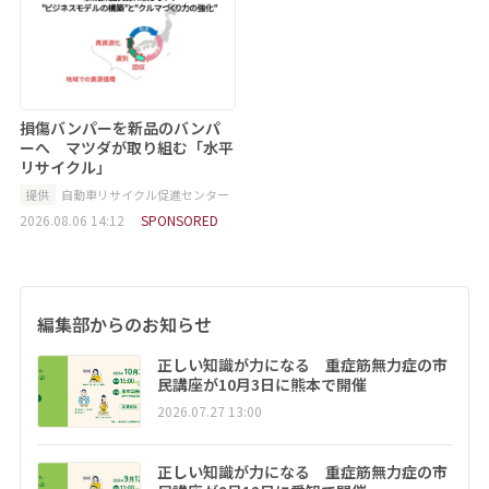
損傷バンパーを新品のバンパ
ーへ マツダが取り組む「水平
リサイクル」
提供
自動車リサイクル促進センター
2026.08.06 14:12
SPONSORED
編集部からのお知らせ
正しい知識が力になる 重症筋無力症の市
民講座が10月3日に熊本で開催
2026.07.27 13:00
正しい知識が力になる 重症筋無力症の市