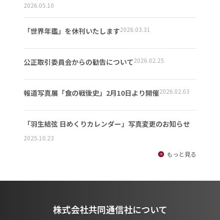
2026.05.10
2026.03.31
「世界年鑑」を休刊いたします
2026.02.25
公正取引委員会からの勧告について
2026.02.03
報道写真展「食の戦後史」2月10日より開催
「羽生結弦 日めくりカレンダー」写真変更のお知らせ
2025.10.23
もっと見る
株式会社共同通信社について