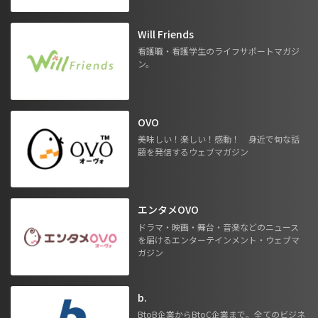
Will Friends
看護職・看護学生のライフサポートマガジ
ン。
OVO
美味しい！楽しい！感動！ 身近で旬な話
題を発信するウェブマガジン
エンタメOVO
ドラマ・映画・舞台・音楽などのニュース
を届けるエンターテインメント・ウェブマ
ガジン
b.
BtoB企業からBtoC企業まで。全てのビジネ