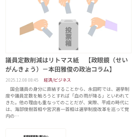
議員定数削減はリトマス紙 【政眼鏡（せい
がんきょう）－本田雅俊の政治コラム】
2025.12.08 08:45
経済/ビジネス
国会議員の身分に直結することから、永田町では、選挙制
度や議員定数を触ろうとすれば「血の雨が降る」といわれて
きた。他の理由も重なってのことだが、実際、平成の時代に
は、海部俊樹首相や宮沢喜一首相は選挙制度改革を巡って党
内の…