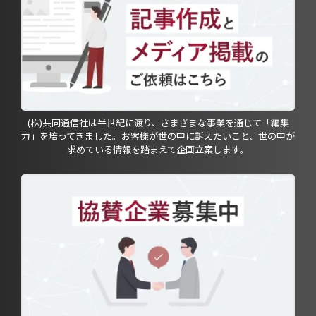
(株)共同通信社は半世紀に渡り、さまざまな事業を通じて「編集
力」を培ってきました。お客様が世の中に訴えたいこと、世の中が
求めている情報を踏まえて企画立案します。