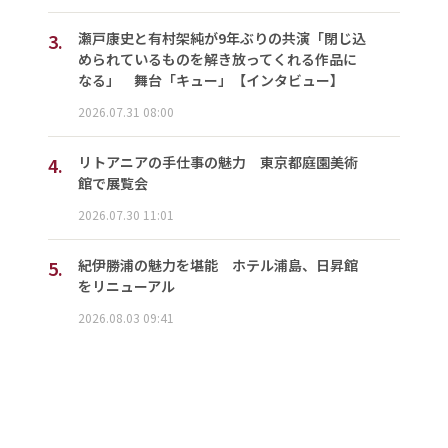
3.
瀬戸康史と有村架純が9年ぶりの共演「閉じ込
められているものを解き放ってくれる作品に
なる」 舞台「キュー」【インタビュー】
2026.07.31 08:00
4.
リトアニアの手仕事の魅力 東京都庭園美術
館で展覧会
2026.07.30 11:01
5.
紀伊勝浦の魅力を堪能 ホテル浦島、日昇館
をリニューアル
2026.08.03 09:41