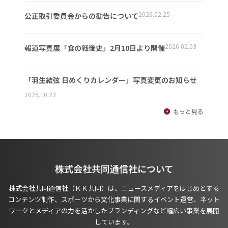
2026.02.25
公正取引委員会からの勧告について
2026.02.03
報道写真展「食の戦後史」2月10日より開催
「羽生結弦 日めくりカレンダー」写真変更のお知らせ
2025.10.23
もっと見る
株式会社共同通信社について
株式会社共同通信社（ＫＫ共同）は、ニュースメディアをはじめとする
コンテンツ制作、スポーツから文化事業に関するイベント運営、ネット
ワークとメディアの力を活かしたブランディングなど幅広い事業を展開
しています。