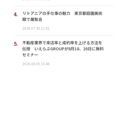
4.
リトアニアの手仕事の魅力 東京都庭園美術
館で展覧会
2026.07.30 11:01
5.
不動産業界で来店率と成約率を上げる方法を
伝授 いえらぶGROUPが8月18、20日に無料
セミナー
2026.08.05 15:46