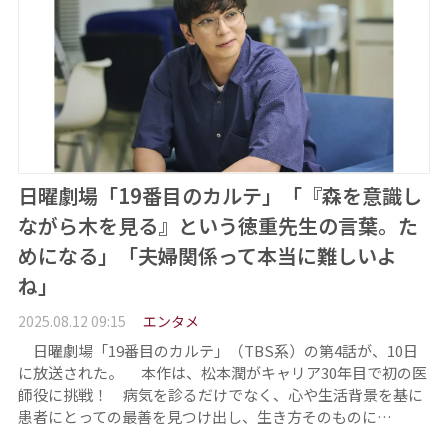
日曜劇場「19番目のカルテ」「『森を意識し
ながら木を見る』という徳重先生の言葉。た
めになる」「夫婦関係って本当に難しいよ
ね」
2025.08.12 09:15
エンタメ
日曜劇場「19番目のカルテ」（TBS系）の第4話が、10日
に放送された。 本作は、松本潤がキャリア30年目で初の医
師役に挑戦！ 病気を診るだけでなく、心や生活背景を基に
患者にとっての最善を見つけ出し、生き方そのものに…