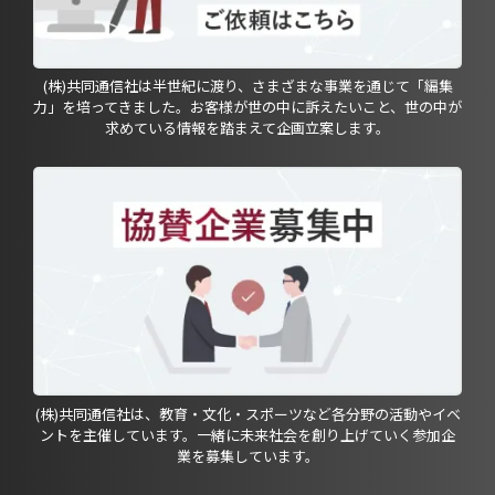
(株)共同通信社は半世紀に渡り、さまざまな事業を通じて「編集
力」を培ってきました。お客様が世の中に訴えたいこと、世の中が
求めている情報を踏まえて企画立案します。
(株)共同通信社は、教育・文化・スポーツなど各分野の活動やイベ
ントを主催しています。一緒に未来社会を創り上げていく参加企
業を募集しています。