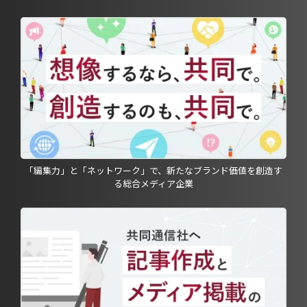
「編集力」と「ネットワーク」で、新たなブランド価値を創造す
る総合メディア企業