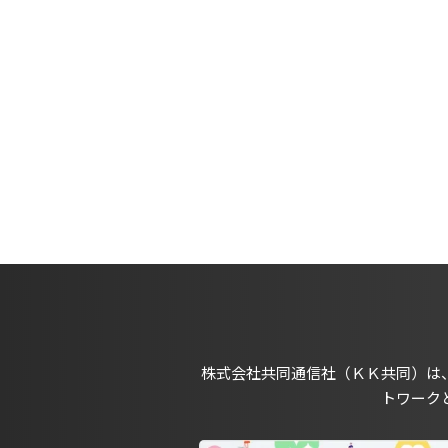
株式会社共同通信社（ＫＫ共同）は
トワーク