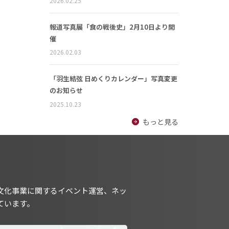
2026.02.25
報道写真展「食の戦後史」2月10日より開
催
2026.02.03
「羽生結弦 日めくりカレンダー」写真変更
のお知らせ
2025.10.23
もっと見る
文化事業に関するイベント運営、ネッ
ています。