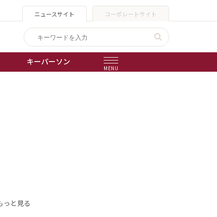
ニュースサイト
コーポレートサイト
キーパーソン
MENU
出版物
会社概要
もっと見る