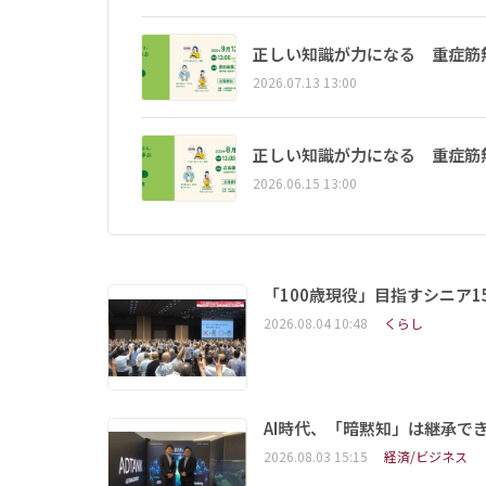
正しい知識が力になる 重症筋
2026.07.13 13:00
正しい知識が力になる 重症筋
2026.06.15 13:00
「100歳現役」目指すシニア
2026.08.04 10:48
くらし
AI時代、「暗黙知」は継承で
2026.08.03 15:15
経済/ビジネス