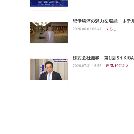
紀伊勝浦の魅力を堪能 ホテ
2026.08.03 09:41
くらし
株式会社識学 第1回 SHIKIGAKU 
2026.07.31 16:56
経済/ビジネス