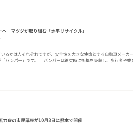
ーへ マツダが取り組む「水平リサイクル」
ー
ているかは人それぞれですが、安全性を大きな使命とする自動車メーカ
が「バンパー」です。 バンパーは衝突時に衝撃を吸収し、歩行者や乗
無力症の市民講座が10月3日に熊本で開催