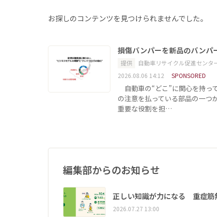
お探しのコンテンツを見つけられませんでした。
損傷バンパーを新品のバンパ
提供
自動車リサイクル促進センタ
2026.08.06 14:12
SPONSORED
自動車の“どこ”に関心を持っ
の注意を払っている部品の一つ
重要な役割を担…
編集部からのお知らせ
正しい知識が力になる 重症筋
2026.07.27 13:00