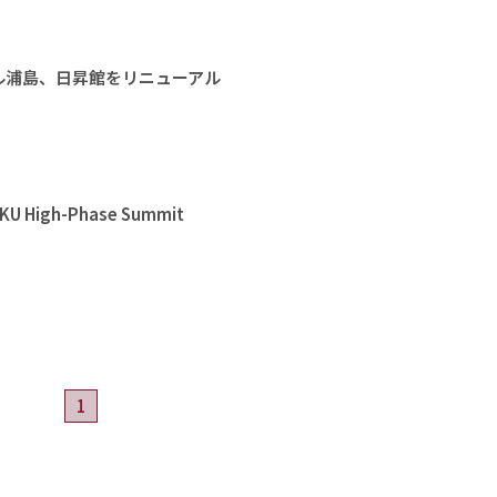
ル浦島、日昇館をリニューアル
High-Phase Summit
1