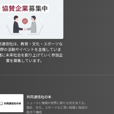
共同通信社は、教育・文化・スポーツな
分野の活動やイベントを主催していま
緒に未来社会を創り上げていく参加企
業を募集しています。
共同通信社の本
ニュースと情報の世界に新たな光を当てる。
歴史、文化、スポーツなど深い知識と独自の
視点で構成