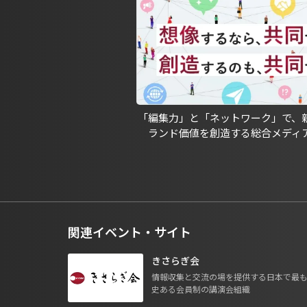
「編集力」と「ネットワーク」で、
ランド価値を創造する総合メディ
関連イベント・サイト
きさらぎ会
情報収集と交流の場を提供する日本で最
史ある会員制の講演会組織