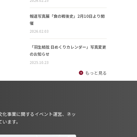
2026.02.25
報道写真展「食の戦後史」2月10日より開
催
2026.02.03
「羽生結弦 日めくりカレンダー」写真変更
のお知らせ
2025.10.23
もっと見る
文化事業に関するイベント運営、ネッ
ています。