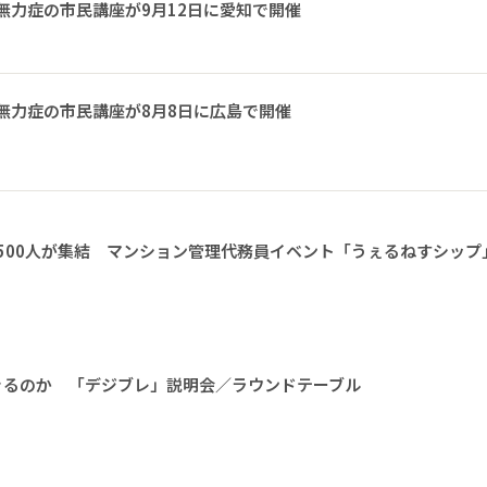
無力症の市民講座が9月12日に愛知で開催
無力症の市民講座が8月8日に広島で開催
1500人が集結 マンション管理代務員イベント「うぇるねすシップ
きるのか 「デジブレ」説明会／ラウンドテーブル