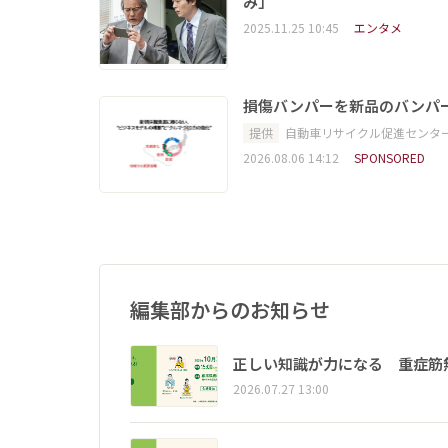
み」
2025.11.25 10:45
エンタメ
損傷バンパーを新品のバンパ
提供
自動車リサイクル促進センタ
2026.08.06 14:12
SPONSORED
編集部からのお知らせ
正しい知識が力になる 重症筋
2026.07.27 13:00