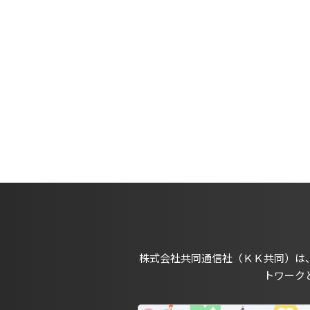
株式会社共同通信社（ＫＫ共同）は
トワーク