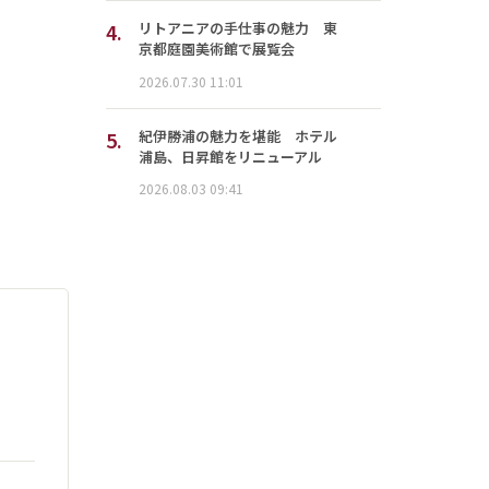
4.
リトアニアの手仕事の魅力 東
京都庭園美術館で展覧会
2026.07.30 11:01
5.
紀伊勝浦の魅力を堪能 ホテル
浦島、日昇館をリニューアル
2026.08.03 09:41