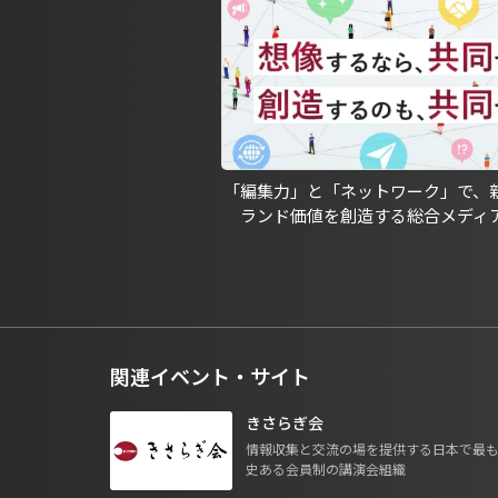
「編集力」と「ネットワーク」で、
ランド価値を創造する総合メディ
関連イベント・サイト
きさらぎ会
情報収集と交流の場を提供する日本で最
史ある会員制の講演会組織