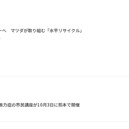
ーへ マツダが取り組む「水平リサイクル」
ー
無力症の市民講座が10月3日に熊本で開催