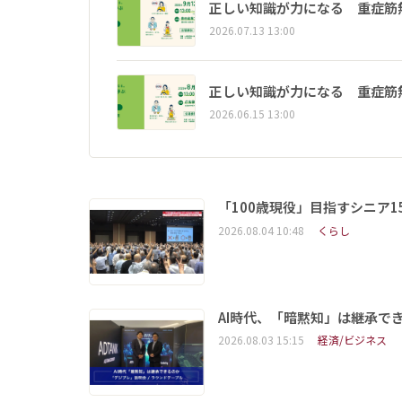
正しい知識が力になる 重症筋
2026.07.13 13:00
正しい知識が力になる 重症筋
2026.06.15 13:00
「100歳現役」目指すシニア
2026.08.04 10:48
くらし
AI時代、「暗黙知」は継承で
2026.08.03 15:15
経済/ビジネス