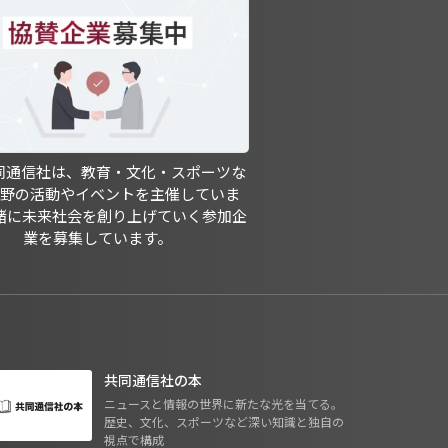
共同通信社は、教育・文化・スポーツな
分野の活動やイベントを主催していま
緒に未来社会を創り上げていく参加企
業を募集しています。
共同通信社の本
ニュースと情報の世界に新たな光を当てる。
歴史、文化、スポーツなど深い知識と独自の
視点で構成