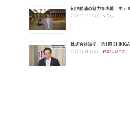
紀伊勝浦の魅力を堪能 ホテ
2026.08.03 09:41
くらし
株式会社識学 第1回 SHIKIGAKU 
2026.07.31 16:56
経済/ビジネス