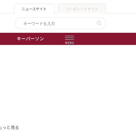
ニュースサイト
コーポレートサイト
キーパーソン
MENU
出版物
会社概要
もっと見る