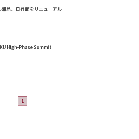
ル浦島、日昇館をリニューアル
High-Phase Summit
1