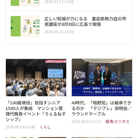
2026.07.13 13:00
正しい知識が力になる 重症筋無力症の市
民講座が8月8日に広島で開催
2026.06.15 13:00
「100歳現役」目指すシニア
AI時代、「暗黙知」は継承でき
1500人が集結 マンション管
るのか 「デジブレ」説明会／
理代務員イベント「うぇるねす
ラウンドテーブル
シップ」
2026.08.03 15:15
経済/ビジネス
2026.08.04 10:48
くらし