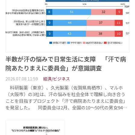
半数が汗の悩みで日常生活に支障 「汗で病
院あたりまえに委員会」が意識調査
2026.07.08 11:59
経済/ビジネス
科研製薬（東京）、久光製薬（佐賀県鳥栖市）、マルホ
（大阪市）の3社は、汗の悩みを社会全体で理解し向き合う
ことを目指すプロジェクト「汗で病院あたりまえに委員会」
を発足した。 同委員会は2月、全国の10～50代の男女94…