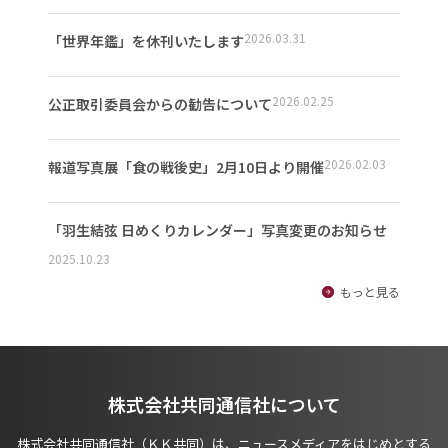
2026.03.31
「世界年鑑」を休刊いたします
2026.02.25
公正取引委員会からの勧告について
2026.02.03
報道写真展「食の戦後史」2月10日より開催
「羽生結弦 日めくりカレンダー」写真変更のお知らせ
2025.10.23
もっと見る
株式会社共同通信社について
株式会社共同通信社（ＫＫ共同）は、ニュースメディアをはじめとする