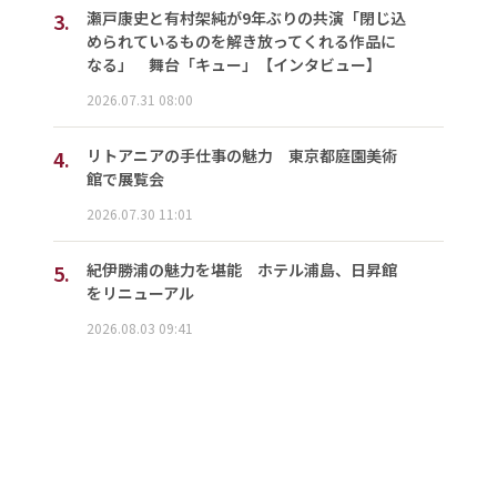
3.
瀬戸康史と有村架純が9年ぶりの共演「閉じ込
められているものを解き放ってくれる作品に
なる」 舞台「キュー」【インタビュー】
2026.07.31 08:00
4.
リトアニアの手仕事の魅力 東京都庭園美術
館で展覧会
2026.07.30 11:01
5.
紀伊勝浦の魅力を堪能 ホテル浦島、日昇館
をリニューアル
2026.08.03 09:41