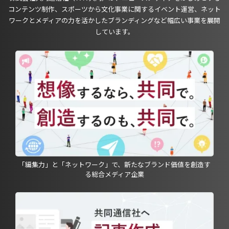
コンテンツ制作、スポーツから文化事業に関するイベント運営、ネット
ワークとメディアの力を活かしたブランディングなど幅広い事業を展開
しています。
「編集力」と「ネットワーク」で、新たなブランド価値を創造す
る総合メディア企業