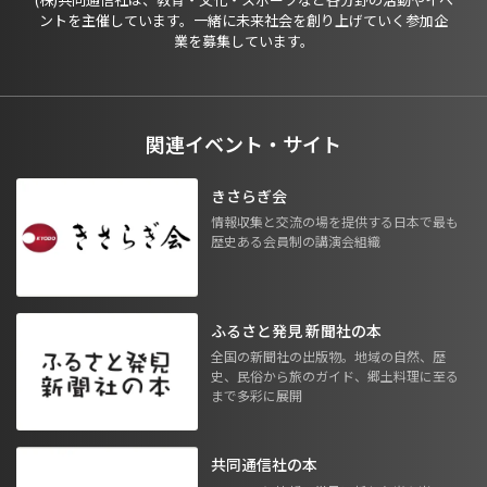
ントを主催しています。一緒に未来社会を創り上げていく参加企
業を募集しています。
関連イベント・サイト
きさらぎ会
情報収集と交流の場を提供する日本で最も
歴史ある会員制の講演会組織
ふるさと発見 新聞社の本
全国の新聞社の出版物。地域の自然、歴
史、民俗から旅のガイド、郷土料理に至る
まで多彩に展開
共同通信社の本