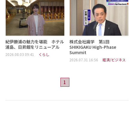
紀伊勝浦の魅力を堪能 ホテル
株式会社識学 第1回
浦島、日昇館をリニューアル
SHIKIGAKU High-Phase
Summit
2026.08.03 09:41
くらし
2026.07.31 16:56
経済/ビジネス
1