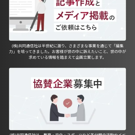
(株)共同通信社は半世紀に渡り、さまざまな事業を通じて「編集
力」を培ってきました。お客様が世の中に訴えたいこと、世の中が
求めている情報を踏まえて企画立案します。
(株)共同通信社は、教育・文化・スポーツなど各分野の活動やイベ