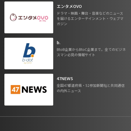
エンタメOVO
ドラマ・映画・舞台・音楽などのニュース
を届けるエンターテインメント・ウェブマ
ガジン
b.
BtoB企業からBtoC企業まで。全てのビジネ
スマン必見の情報サイト
47NEWS
全国47都道府県・52参加新聞社と共同通信
の内外ニュース