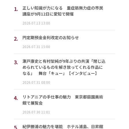
1.
正しい知識が力になる 重症筋無力症の市民
講座が9月12日に愛知で開催
2026.07.13 13:00
2.
円定期預金金利改定のお知らせ
2026.07.31 15:00
3.
瀬戸康史と有村架純が9年ぶりの共演「閉じ込
められているものを解き放ってくれる作品に
なる」 舞台「キュー」【インタビュー】
2026.07.31 08:00
4.
リトアニアの手仕事の魅力 東京都庭園美術
館で展覧会
2026.07.30 11:01
5.
紀伊勝浦の魅力を堪能 ホテル浦島、日昇館