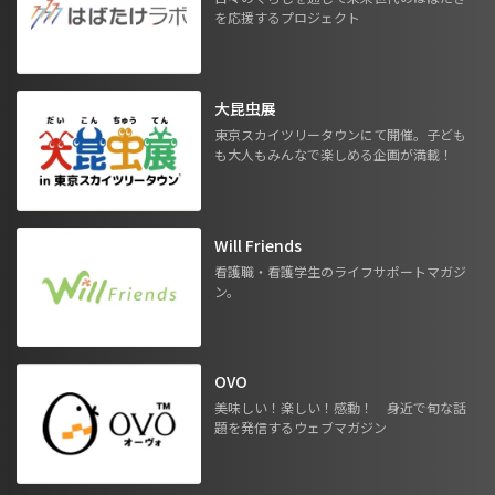
を応援するプロジェクト
大昆虫展
東京スカイツリータウンにて開催。子ども
も大人もみんなで楽しめる企画が満載！
Will Friends
看護職・看護学生のライフサポートマガジ
ン。
OVO
美味しい！楽しい！感動！ 身近で旬な話
題を発信するウェブマガジン