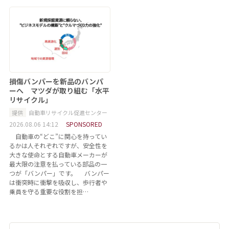
損傷バンパーを新品のバンパ
ーへ マツダが取り組む「水平
リサイクル」
提供
自動車リサイクル促進センター
2026.08.06 14:12
SPONSORED
自動車の“どこ”に関心を持ってい
るかは人それぞれですが、安全性を
大きな使命とする自動車メーカーが
最大限の注意を払っている部品の一
つが「バンパー」です。 バンパー
は衝突時に衝撃を吸収し、歩行者や
乗員を守る重要な役割を担…