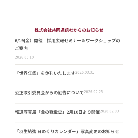
株式会社共同通信社からのお知らせ
6/19(金）開催 採用広報セミナー＆ワークショップの
ご案内
2026.05.10
2026.03.31
「世界年鑑」を休刊いたします
2026.02.25
公正取引委員会からの勧告について
2026.02.03
報道写真展「食の戦後史」2月10日より開催
「羽生結弦 日めくりカレンダー」写真変更のお知らせ