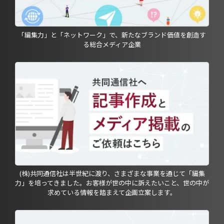
「編集力」と「ネットワーク」で、新たなブランド価値を創造す
る総合メディア企業
(株)共同通信社は半世紀に渡り、さまざまな事業を通じて「編集
力」を培ってきました。お客様が世の中に訴えたいこと、世の中が
求めている情報を踏まえて企画立案します。