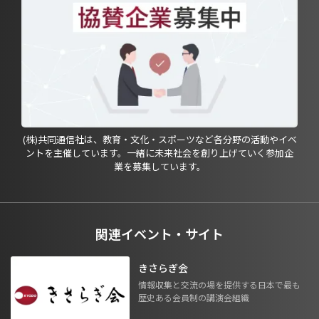
(株)共同通信社は、教育・文化・スポーツなど各分野の活動やイベ
ントを主催しています。一緒に未来社会を創り上げていく参加企
業を募集しています。
関連イベント・サイト
きさらぎ会
情報収集と交流の場を提供する日本で最も
歴史ある会員制の講演会組織