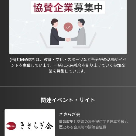
(株)共同通信社は、教育・文化・スポーツなど各分野の活動やイベ
ントを主催しています。一緒に未来社会を創り上げていく参加企
業を募集しています。
関連イベント・サイト
きさらぎ会
情報収集と交流の場を提供する日本で最も
歴史ある会員制の講演会組織