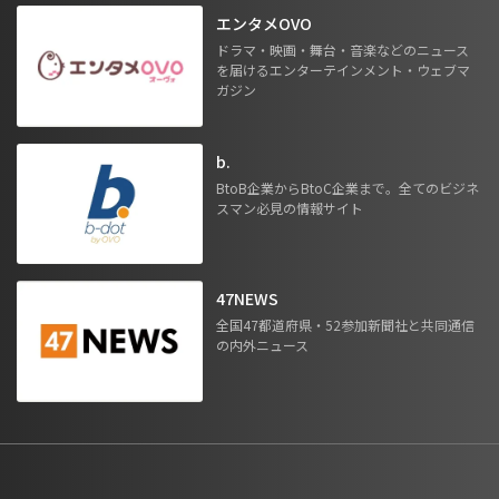
エンタメOVO
ドラマ・映画・舞台・音楽などのニュース
を届けるエンターテインメント・ウェブマ
ガジン
b.
BtoB企業からBtoC企業まで。全てのビジネ
スマン必見の情報サイト
47NEWS
全国47都道府県・52参加新聞社と共同通信
の内外ニュース