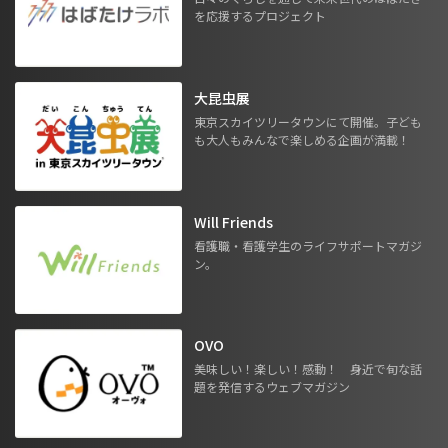
を応援するプロジェクト
大昆虫展
東京スカイツリータウンにて開催。子ども
も大人もみんなで楽しめる企画が満載！
Will Friends
看護職・看護学生のライフサポートマガジ
ン。
OVO
美味しい！楽しい！感動！ 身近で旬な話
題を発信するウェブマガジン