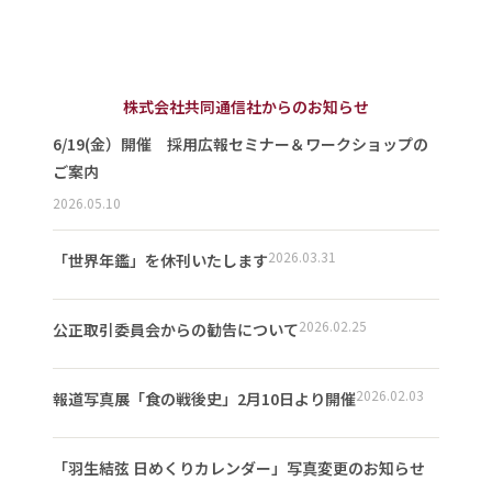
株式会社共同通信社からのお知らせ
6/19(金）開催 採用広報セミナー＆ワークショップの
ご案内
2026.05.10
2026.03.31
「世界年鑑」を休刊いたします
2026.02.25
公正取引委員会からの勧告について
2026.02.03
報道写真展「食の戦後史」2月10日より開催
「羽生結弦 日めくりカレンダー」写真変更のお知らせ