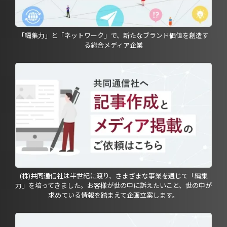
「編集力」と「ネットワーク」で、新たなブランド価値を創造す
る総合メディア企業
(株)共同通信社は半世紀に渡り、さまざまな事業を通じて「編集
力」を培ってきました。お客様が世の中に訴えたいこと、世の中が
求めている情報を踏まえて企画立案します。