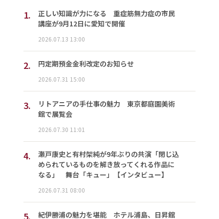
1.
正しい知識が力になる 重症筋無力症の市民
講座が9月12日に愛知で開催
2026.07.13 13:00
2.
円定期預金金利改定のお知らせ
2026.07.31 15:00
3.
リトアニアの手仕事の魅力 東京都庭園美術
館で展覧会
2026.07.30 11:01
4.
瀬戸康史と有村架純が9年ぶりの共演「閉じ込
められているものを解き放ってくれる作品に
なる」 舞台「キュー」【インタビュー】
2026.07.31 08:00
5.
紀伊勝浦の魅力を堪能 ホテル浦島、日昇館