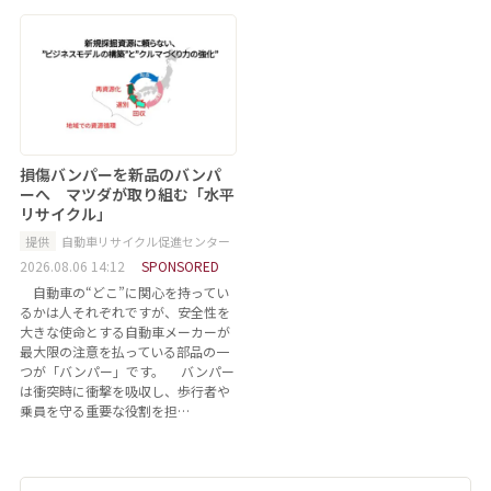
損傷バンパーを新品のバンパ
ーへ マツダが取り組む「水平
リサイクル」
提供
自動車リサイクル促進センター
2026.08.06 14:12
SPONSORED
自動車の“どこ”に関心を持ってい
るかは人それぞれですが、安全性を
大きな使命とする自動車メーカーが
最大限の注意を払っている部品の一
つが「バンパー」です。 バンパー
は衝突時に衝撃を吸収し、歩行者や
乗員を守る重要な役割を担…