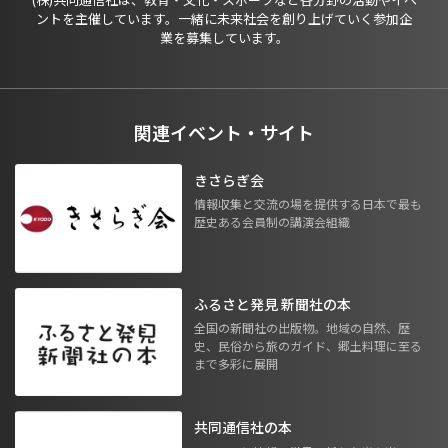
ントを主催しています。一緒に未来社会を創り上げていく参加企
業を募集しています。
関連イベント・サイト
きさらぎ会
情報収集と交流の場を提供する日本で最も
歴史ある会員制の講演会組織
ふるさと発見 新聞社の本
全国の新聞社の出版物。地域の自然、歴
史、民俗から旅のガイド、郷土料理に至る
まで多彩に展開
共同通信社の本