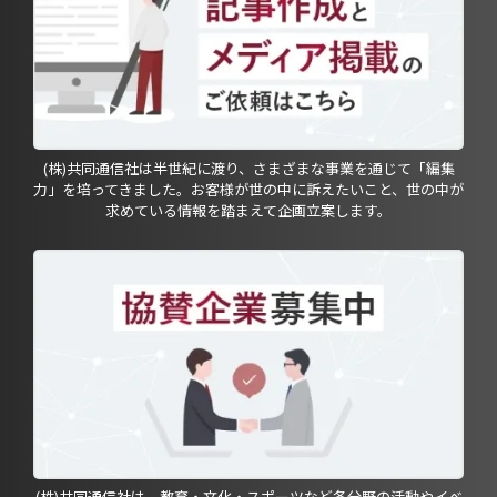
(株)共同通信社は半世紀に渡り、さまざまな事業を通じて「編集
力」を培ってきました。お客様が世の中に訴えたいこと、世の中が
求めている情報を踏まえて企画立案します。
(株)共同通信社は、教育・文化・スポーツなど各分野の活動やイベ