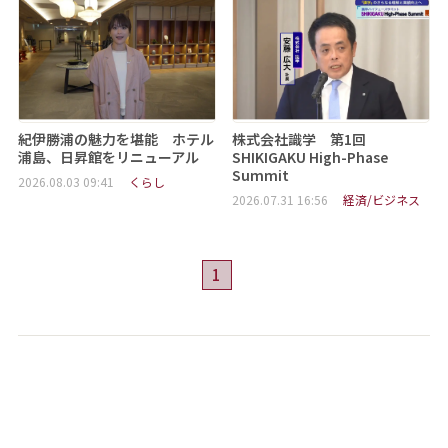
紀伊勝浦の魅力を堪能 ホテル
株式会社識学 第1回
浦島、日昇館をリニューアル
SHIKIGAKU High-Phase
Summit
2026.08.03 09:41
くらし
2026.07.31 16:56
経済/ビジネス
1