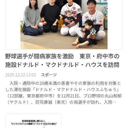
野球選手が闘病家族を激励 東京・府中市の
施設ドナルド・マクドナルド・ハウスを訪問
2025.12.22 12:02
スポーツ
入院・通院中の20歳未満の患者やその家族の利用を対象と
した滞在施設「ドナルド・マクドナルド・ハウスふちゅう」
（12部屋、東京都府中市）を12月21日、プロ野球の丸山和郁
（ヤクルト）、荘司康誠（楽天）の両選手が訪れ、入院…