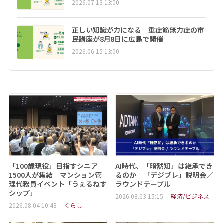
2026.07.13 13:00
正しい知識が力になる 重症筋無力症の市
民講座が8月8日に広島で開催
2026.06.15 13:00
「100歳現役」目指すシニア
AI時代、「暗黙知」は継承でき
1500人が集結 マンション管
るのか 「デジブレ」説明会／
理代務員イベント「うぇるねす
ラウンドテーブル
シップ」
2026.08.03 15:15
経済/ビジネス
2026.08.04 10:48
くらし