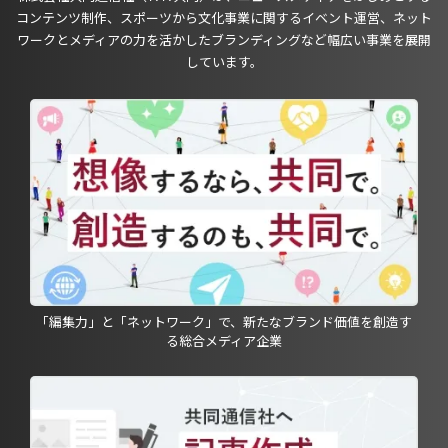
コンテンツ制作、スポーツから文化事業に関するイベント運営、ネット
ワークとメディアの力を活かしたブランディングなど幅広い事業を展開
しています。
「編集力」と「ネットワーク」で、新たなブランド価値を創造す
る総合メディア企業