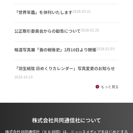
2026.03.31
「世界年鑑」を休刊いたします
2026.02.25
公正取引委員会からの勧告について
2026.02.03
報道写真展「食の戦後史」2月10日より開催
「羽生結弦 日めくりカレンダー」写真変更のお知らせ
2025.10.23
もっと見る
株式会社共同通信社について
株式会社共同通信社（ＫＫ共同）は、ニュースメディアをはじめとする