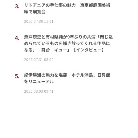
3.
リトアニアの手仕事の魅力 東京都庭園美術
館で展覧会
2026.07.30 11:01
4.
瀬戸康史と有村架純が9年ぶりの共演「閉じ込
められているものを解き放ってくれる作品に
なる」 舞台「キュー」【インタビュー】
2026.07.31 08:00
5.
紀伊勝浦の魅力を堪能 ホテル浦島、日昇館
をリニューアル
2026.08.03 09:41